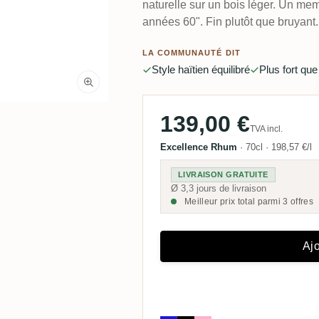
naturelle sur un bois léger. Un me
années 60". Fin plutôt que bruyant.
LA COMMUNAUTÉ DIT
Style haïtien équilibré
Plus fort que
139,00 €
TVA incl.
Excellence Rhum
·
70cl
·
198,57 €/l
LIVRAISON GRATUITE
Ø 3,3 jours de livraison
Meilleur prix total parmi 3 offres
Ajo