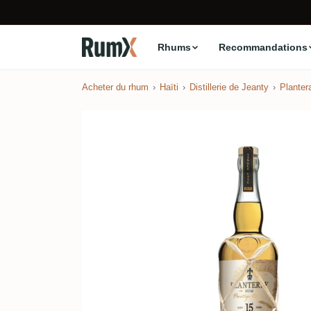
Rhums
Recommandations
Acheter du rhum
Haïti
Distillerie de Jeanty
Planter