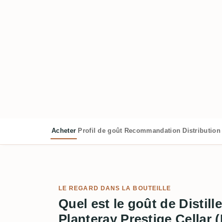
Acheter
Profil de goût
Recommandation
Distribution
LE REGARD DANS LA BOUTEILLE
Quel est le goût de Distill
Planteray Prestige Cellar