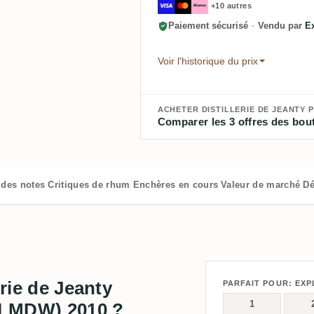
+10 autres
Paiement sécurisé
·
Vendu par
E
Voir l'historique du prix
ACHETER DISTILLERIE DE JEANTY 
Comparer les 3 offres des bout
 des notes
Critiques de rhum
Enchères en cours
Valeur de marché
Dé
erie de Jeanty
PARFAIT POUR: EX
1
 (LMDW) 2010 ?