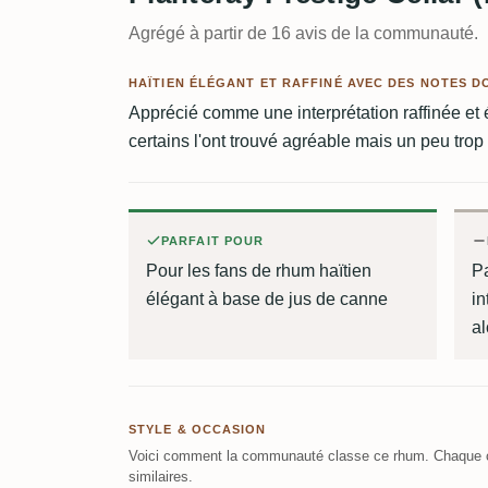
Agrégé à partir de 16 avis de la communauté.
HAÏTIEN ÉLÉGANT ET RAFFINÉ AVEC DES NOTES DO
Apprécié comme une interprétation raffinée et
certains l'ont trouvé agréable mais un peu trop
PARFAIT POUR
Pour les fans de rhum haïtien
P
élégant à base de jus de canne
in
al
STYLE & OCCASION
Voici comment la communauté classe ce rhum. Chaque c
similaires.