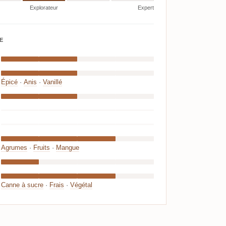
Explorateur
Expert
E
Épicé
·
Anis
·
Vanillé
Agrumes
·
Fruits
·
Mangue
Canne à sucre
·
Frais
·
Végétal