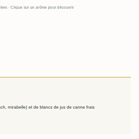
llées · Clique sur un arôme pour découvrir
sch, mirabelle) et de blancs de jus de canne frais