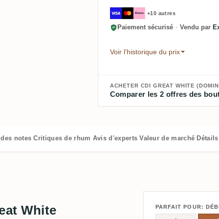
+10 autres
Paiement sécurisé
·
Vendu par
E
Voir l'historique du prix
ACHETER CDI GREAT WHITE (DOMIN
Comparer les 2 offres des bout
 des notes
Critiques de rhum
Avis d'experts
Valeur de marché
Détail
reat White
PARFAIT POUR: DÉ