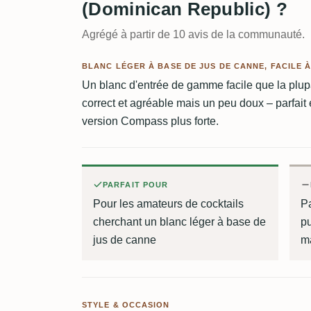
(Dominican Republic) ?
Agrégé à partir de 10 avis de la communauté.
BLANC LÉGER À BASE DE JUS DE CANNE, FACILE À
Un blanc d'entrée de gamme facile que la plup
correct et agréable mais un peu doux – parfait e
version Compass plus forte.
PARFAIT POUR
Pour les amateurs de cocktails
P
cherchant un blanc léger à base de
p
jus de canne
m
STYLE & OCCASION