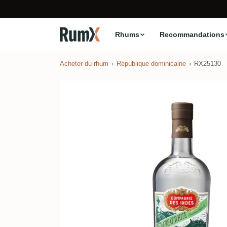
Rhums
Recommandations
Acheter du rhum
République dominicaine
RX25130