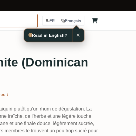
FR
Français
×
🌐
Read in English?
hite (Dominican
es ↓
iquiri plutôt qu'un rhum de dégustation. La
ne fraîche, de l'herbe et une légère touche
ane et une finale douce, légèrement sucrée,
rs membres le trouvent un peu trop sucré pour