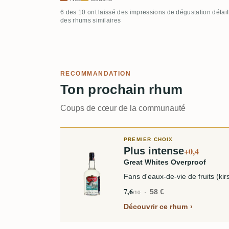
6 des 10 ont laissé des impressions de dégustation détai
des rhums similaires
RECOMMANDATION
Ton prochain rhum
Coups de cœur de la communauté
PREMIER CHOIX
Plus intense
+0,4
Great Whites Overproof
Fans d'eaux-de-vie de fruits (kir
7,6
58 €
/10
Découvrir ce rhum