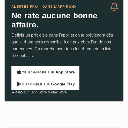
ALERTES PRIX · DANS L’APP RUMX
Ne rate aucune bonne
affaire.
Définis un prix cible dans l'appli et on te préviendra dès
que le rhum sera disponible à ce prix chez l'un de nos
partenaires. Ça marche pour tous les rhums de ta liste
de souhaits.
App Store
TÉLÉCHARGER SUR
Google Play
DISPONIBLE SUR
★ 4,8/5
sur l’App Store & Play Store