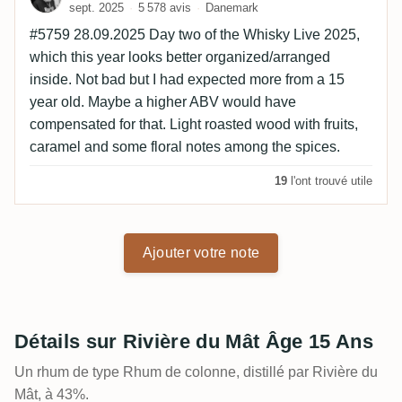
sept. 2025
5 578 avis
Danemark
#5759 28.09.2025 Day two of the Whisky Live 2025,
which this year looks better organized/arranged
inside. Not bad but I had expected more from a 15
year old. Maybe a higher ABV would have
compensated for that. Light roasted wood with fruits,
caramel and some floral notes among the spices.
19
l'ont trouvé utile
Ajouter votre note
Détails sur Rivière du Mât Âge 15 Ans
Un rhum de type Rhum de colonne, distillé par Rivière du
Mât, à 43%.