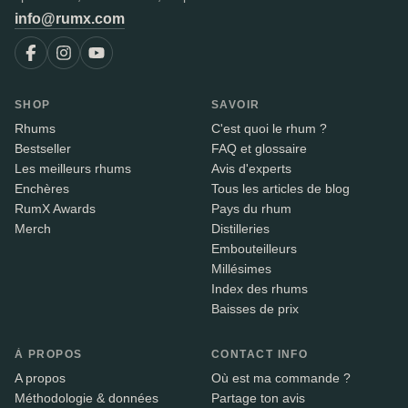
info@rumx.com
SHOP
SAVOIR
Rhums
C'est quoi le rhum ?
Bestseller
FAQ et glossaire
Les meilleurs rhums
Avis d'experts
Enchères
Tous les articles de blog
RumX Awards
Pays du rhum
Merch
Distilleries
Embouteilleurs
Millésimes
Index des rhums
Baisses de prix
À PROPOS
CONTACT INFO
A propos
Où est ma commande ?
Méthodologie & données
Partage ton avis