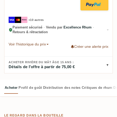
+10 autres
Paiement sécurisé
·
Vendu par
Excellence Rhum
·
Retours & rétractation
Voir l'historique du prix
Créer une alerte prix
ACHETER RIVIÈRE DU MÂT ÂGE 15 ANS :
Détails de l'offre à partir de 75,00 €
Acheter
Profil de goût
Distribution des notes
Critiques de rhum
D
LE REGARD DANS LA BOUTEILLE