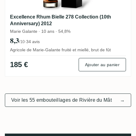
Excellence Rhum Bielle 278 Collection (10th
Anniversary) 2012
Marie Galante · 10 ans · 54,8%
8,3
·
34 avis
/10
Agricole de Marie-Galante fruité et miellé, brut de fût
185 €
Ajouter au panier
Voir les 55 embouteillages de Rivière du Mât
→