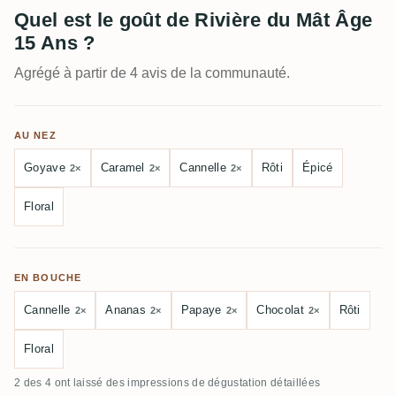
Quel est le goût de Rivière du Mât Âge
15 Ans ?
Agrégé à partir de 4 avis de la communauté.
AU NEZ
Goyave
Caramel
Cannelle
Rôti
Épicé
2×
2×
2×
Floral
EN BOUCHE
Cannelle
Ananas
Papaye
Chocolat
Rôti
2×
2×
2×
2×
Floral
2 des 4 ont laissé des impressions de dégustation détaillées