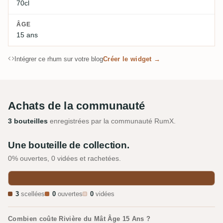
70cl
ÂGE
15 ans
Intégrer ce rhum sur votre blog
Créer le widget →
Achats de la communauté
3 bouteilles
enregistrées par la communauté RumX.
Une bouteille de collection.
0% ouvertes, 0 vidées et rachetées.
3
scellées
0
ouvertes
0
vidées
Combien coûte Rivière du Mât Âge 15 Ans ?