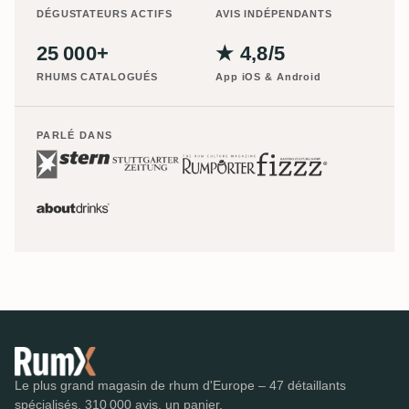
DÉGUSTATEURS ACTIFS
AVIS INDÉPENDANTS
25 000+
★ 4,8/5
RHUMS CATALOGUÉS
App iOS & Android
PARLÉ DANS
Le plus grand magasin de rhum d'Europe – 47 détaillants
spécialisés, 310 000 avis, un panier.