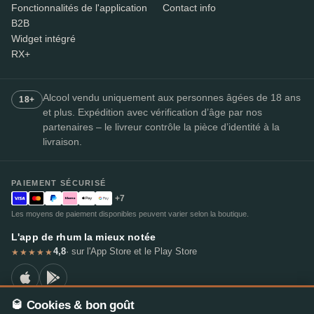
Fonctionnalités de l'application
Contact info
B2B
Widget intégré
RX+
Alcool vendu uniquement aux personnes âgées de 18 ans
18+
et plus. Expédition avec vérification d’âge par nos
partenaires – le livreur contrôle la pièce d’identité à la
livraison.
PAIEMENT SÉCURISÉ
+7
Les moyens de paiement disponibles peuvent varier selon la boutique.
L'app de rhum la mieux notée
4,8
· sur l'App Store et le Play Store
★★★★★
🥃 Cookies & bon goût