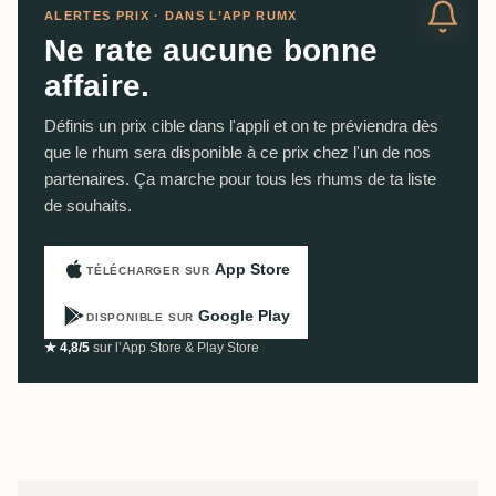
ALERTES PRIX · DANS L’APP RUMX
Ne rate aucune bonne
affaire.
Définis un prix cible dans l'appli et on te préviendra dès
que le rhum sera disponible à ce prix chez l'un de nos
partenaires. Ça marche pour tous les rhums de ta liste
de souhaits.
App Store
TÉLÉCHARGER SUR
Google Play
DISPONIBLE SUR
★ 4,8/5
sur l’App Store & Play Store