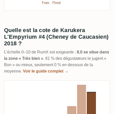
Frais
·
Floral
Quelle est la cote de Karukera
L'Empyrium #4 (Cheney de Caucasien)
2018 ?
L’échelle 0–10 de RumX est exigeante :
8,0 se situe dans
la zone « Très bien »
. 81 % des dégustateurs le jugent «
Bon » ou mieux, seulement 0 % en dessous de la
moyenne.
Voir le guide complet →