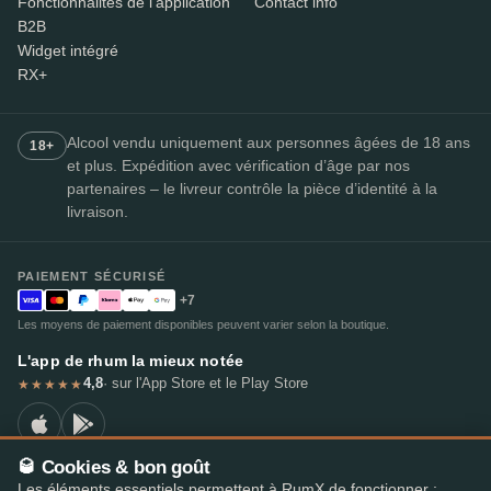
Fonctionnalités de l'application
Contact info
B2B
Widget intégré
RX+
Alcool vendu uniquement aux personnes âgées de 18 ans
18+
et plus. Expédition avec vérification d’âge par nos
partenaires – le livreur contrôle la pièce d’identité à la
livraison.
PAIEMENT SÉCURISÉ
+7
Les moyens de paiement disponibles peuvent varier selon la boutique.
L'app de rhum la mieux notée
4,8
· sur l'App Store et le Play Store
★★★★★
🥃 Cookies & bon goût
Les éléments essentiels permettent à RumX de fonctionner ;