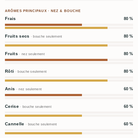
ARÔMES PRINCIPAUX · NEZ & BOUCHE
Frais
80 %
Fruits secs
80 %
· bouche seulement
Fruits
80 %
· nez seulement
Rôti
80 %
· bouche seulement
Anis
60 %
· nez seulement
Cerise
60 %
· bouche seulement
Cannelle
60 %
· bouche seulement