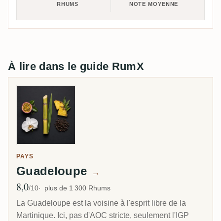
RHUMS
NOTE MOYENNE
À lire dans le guide RumX
PAYS
Guadeloupe
→
8,0
Note moyenne
/10
plus de 1 300 Rhums
La Guadeloupe est la voisine à l'esprit libre de la
Martinique. Ici, pas d'AOC stricte, seulement l'IGP