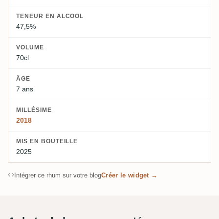
TENEUR EN ALCOOL
47,5%
VOLUME
70cl
ÂGE
7 ans
MILLÉSIME
2018
MIS EN BOUTEILLE
2025
Intégrer ce rhum sur votre blog
Créer le widget →