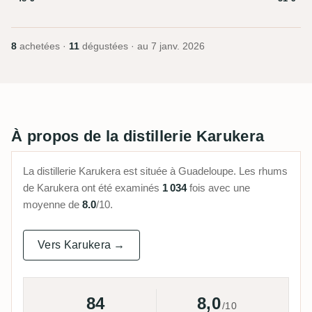
8
achetées ·
11
dégustées · au
7 janv. 2026
À propos de la distillerie Karukera
La distillerie Karukera est située à Guadeloupe. Les rhums
de Karukera ont été examinés
1 034
fois avec une
moyenne de
8.0
/10.
Vers Karukera →
84
8,0
/10