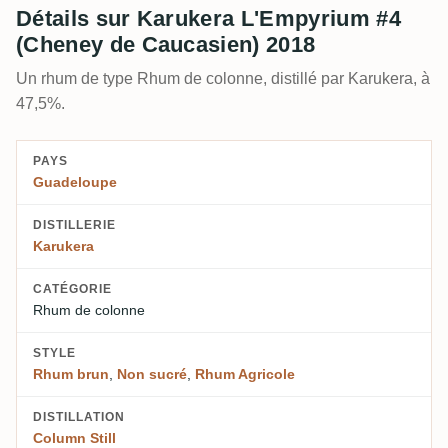
Détails sur Karukera L'Empyrium #4
(Cheney de Caucasien) 2018
Un rhum de type Rhum de colonne, distillé par Karukera, à
47,5%.
PAYS
Guadeloupe
DISTILLERIE
Karukera
CATÉGORIE
Rhum de colonne
STYLE
Rhum brun
,
Non sucré
,
Rhum Agricole
DISTILLATION
Column Still