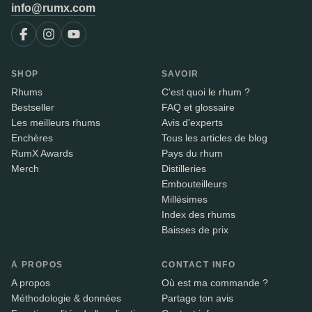
info@rumx.com
SHOP
SAVOIR
Rhums
C'est quoi le rhum ?
Bestseller
FAQ et glossaire
Les meilleurs rhums
Avis d'experts
Enchères
Tous les articles de blog
RumX Awards
Pays du rhum
Merch
Distilleries
Embouteilleurs
Millésimes
Index des rhums
Baisses de prix
À PROPOS
CONTACT INFO
A propos
Où est ma commande ?
Méthodologie & données
Partage ton avis