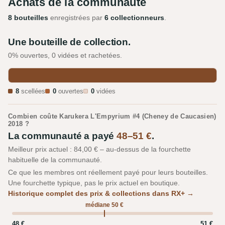
Achats de la communauté
8 bouteilles
enregistrées par
6 collectionneurs
.
Une bouteille de collection.
0% ouvertes, 0 vidées et rachetées.
8
scellées
0
ouvertes
0
vidées
Combien coûte Karukera L'Empyrium #4 (Cheney de Caucasien)
2018 ?
La communauté a payé
48–51 €
.
Meilleur prix actuel : 84,00 € – au-dessus de la fourchette
habituelle de la communauté.
Ce que les membres ont réellement payé pour leurs bouteilles.
Une fourchette typique, pas le prix actuel en boutique.
Historique complet des prix & collections dans RX+ →
médiane 50 €
48 €
51 €