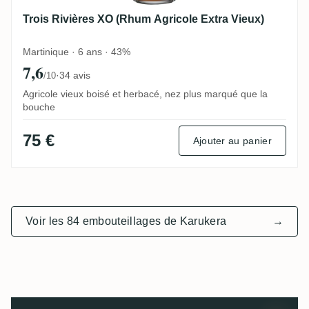
Trois Rivières XO (Rhum Agricole Extra Vieux)
Martinique · 6 ans · 43%
7,6
·
34 avis
/10
Agricole vieux boisé et herbacé, nez plus marqué que la
bouche
75 €
Ajouter au panier
Voir les 84 embouteillages de Karukera
→