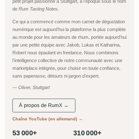
petit projet passionné à Stuttgart, à l'époque sous le nom
de
Rum Tasting Notes
.
Ce qui a commencé comme mon carnet de dégustation
numérique est aujourd'hui la plateforme la plus complète
au monde pour les amateurs de rhum, portée aujourd'hui
par une petite équipe avec Jakob, Lukas et Katharina,
Robert nous épaulant en freelance. Nous combinons
l'intelligence collective de notre communauté avec une
marketplace intégrée, pour choisir en toute confiance,
sans paperasse, détours ni jargon d'expert.
Oliver, Stuttgart
À propos de RumX →
Chaîne YouTube (en allemand)
→
53 000+
310 000+