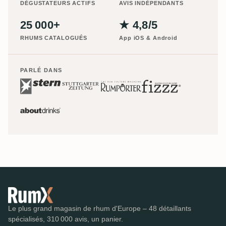
DÉGUSTATEURS ACTIFS
AVIS INDÉPENDANTS
25 000+
★ 4,8/5
RHUMS CATALOGUÉS
App iOS & Android
PARLÉ DANS
Le plus grand magasin de rhum d'Europe – 48 détaillants
spécialisés, 310 000 avis, un panier.