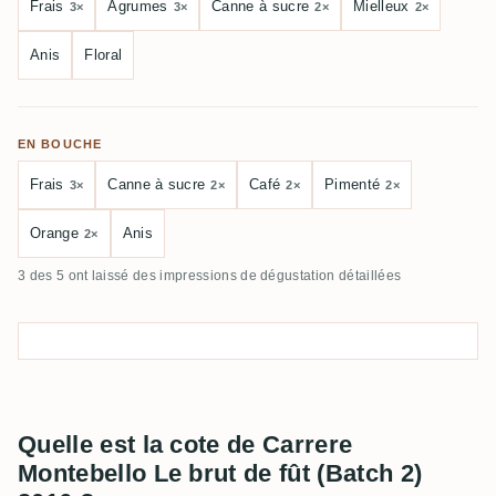
Frais
Agrumes
Canne à sucre
Mielleux
3×
3×
2×
2×
Anis
Floral
EN BOUCHE
Frais
Canne à sucre
Café
Pimenté
3×
2×
2×
2×
Orange
Anis
2×
3 des 5 ont laissé des impressions de dégustation détaillées
Quelle est la cote de Carrere
Montebello Le brut de fût (Batch 2)