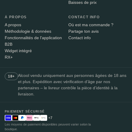
Baisses de prix
À PROPOS
CONTACT INFO
A propos
Où est ma commande ?
Méthodologie & données
Partage ton avis
Fonctionnalités de l'application
Contact info
B2B
Widget intégré
RX+
Alcool vendu uniquement aux personnes âgées de 18 ans
18+
et plus. Expédition avec vérification d’âge par nos
partenaires – le livreur contrôle la pièce d’identité à la
livraison.
PAIEMENT SÉCURISÉ
+7
Les moyens de paiement disponibles peuvent varier selon la
boutique.