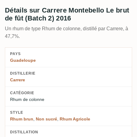
Détails sur Carrere Montebello Le brut
de fût (Batch 2) 2016
Un rhum de type Rhum de colonne, distillé par Carrere, à
47,7%.
PAYS
Guadeloupe
DISTILLERIE
Carrere
CATÉGORIE
Rhum de colonne
STYLE
Rhum brun
,
Non sucré
,
Rhum Agricole
DISTILLATION