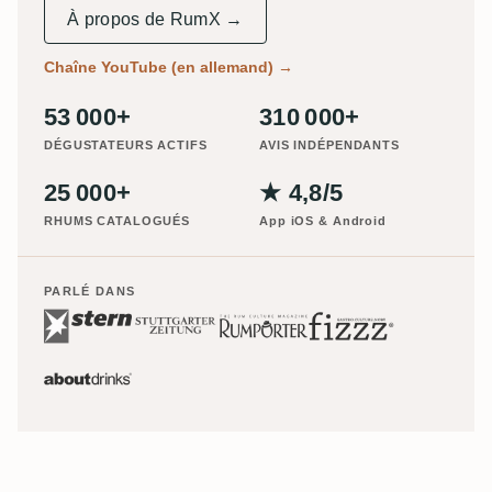
À propos de RumX →
Chaîne YouTube (en allemand)
→
53 000+
310 000+
DÉGUSTATEURS ACTIFS
AVIS INDÉPENDANTS
25 000+
★ 4,8/5
RHUMS CATALOGUÉS
App iOS & Android
PARLÉ DANS