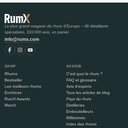
Le plus grand magasin de rhum d'Europe – 48 détaillants
spécialisés, 310 000 avis, un panier.
info@rumx.com
SHOP
SAVOIR
Rhums
C'est quoi le rhum ?
Bestseller
FAQ et glossaire
Les meilleurs rhums
Avis d'experts
Enchères
Tous les articles de blog
RumX Awards
Pays du rhum
Merch
Distilleries
Embouteilleurs
Millésimes
Index des rhums