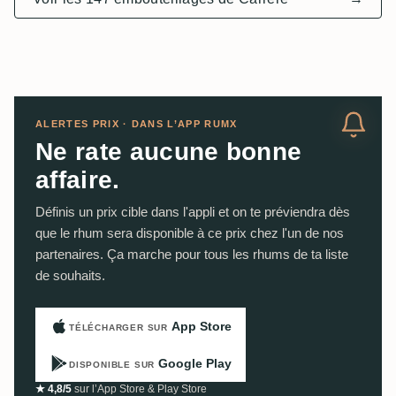
ALERTES PRIX · DANS L’APP RUMX
Ne rate aucune bonne
affaire.
Définis un prix cible dans l'appli et on te préviendra dès
que le rhum sera disponible à ce prix chez l'un de nos
partenaires. Ça marche pour tous les rhums de ta liste
de souhaits.
App Store
TÉLÉCHARGER SUR
Google Play
DISPONIBLE SUR
★ 4,8/5
sur l’App Store & Play Store