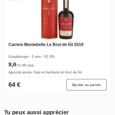
Carrere Montebello Le Brut de fût 2019
Guadeloupe · 3 ans · 52,3%
8,0
·
48 avis
/10
Agricole jeune, frais et herbacé en brut de fût
64 €
Ajouter au panier
Tu peux aussi apprécier