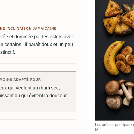
NE INCLINAISON JAMAÏCAINE
tée et dominée par les esters avec
 certains : il paraît doux et un peu
tinctif.
MOINS ADAPTÉ POUR
eux qui veulent un rhum sec,
issant ou qui évitent la douceur
Les arômes principaux 
IA