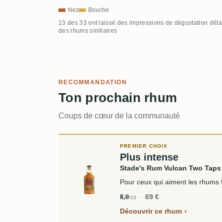
Nez
Bouche
13 des 33 ont laissé des impressions de dégustation déta
des rhums similaires
RECOMMANDATION
Ton prochain rhum
Coups de cœur de la communauté
PREMIER CHOIX
Plus intense
Stade's Rum Vulcan Two Taps
Pour ceux qui aiment les rhums f
8,0
69 €
/10
Découvrir ce rhum