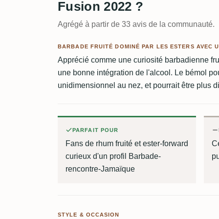
Fusion 2022 ?
Agrégé à partir de 33 avis de la communauté.
BARBADE FRUITÉ DOMINÉ PAR LES ESTERS AVEC U
Apprécié comme une curiosité barbadienne frui
une bonne intégration de l'alcool. Le bémol pour
unidimensionnel au nez, et pourrait être plus dis
PARFAIT POUR
Fans de rhum fruité et ester-forward
C
curieux d'un profil Barbade-
pu
rencontre-Jamaïque
STYLE & OCCASION