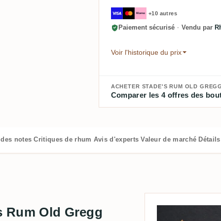
+10 autres
Paiement sécurisé
·
Vendu par
R
Voir l'historique du prix
ACHETER STADE'S RUM OLD GREGG 
Comparer les 4 offres des bout
 des notes
Critiques de rhum
Avis d'experts
Valeur de marché
Détail
's Rum Old Gregg