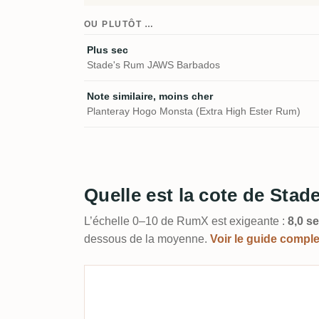
OU PLUTÔT …
Plus sec
Stade's Rum JAWS Barbados
Note similaire, moins cher
Planteray Hogo Monsta (Extra High Ester Rum)
Quelle est la cote de Sta
L’échelle 0–10 de RumX est exigeante :
8,0 se
dessous de la moyenne.
Voir le guide compl