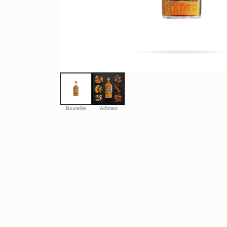
Bouteille
Arômes