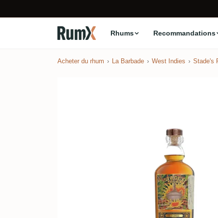
Rhums
Recommandations
Acheter du rhum
La Barbade
West Indies
Stade's