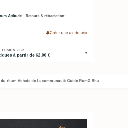
hum Attitude
·
Retours & rétractation
Créer une alerte prix
FUSION 2022 :
iques à partir de 62,00 €
s du rhum
Achats de la communauté
Guide RumX
Rhums similaires