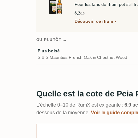
Pour les fans de rhum pot still f
8,2
/10
Découvrir ce rhum
OU PLUTÔT …
Plus boisé
S.B.S Mauritius French Oak & Chestnut Wood
Quelle est la cote de Pcia
L’échelle 0–10 de RumX est exigeante :
6,9 s
dessous de la moyenne.
Voir le guide compl