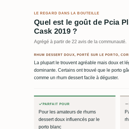
LE REGARD DANS LA BOUTEILLE
Quel est le goût de Pcia P
Cask 2019 ?
Agrégé à partir de 22 avis de la communauté.
RHUM DESSERT DOUX, PORTÉ SUR LE PORTO, CO
La plupart le trouvent agréable mais doux et lé
dominante. Certains ont trouvé que le porto gâch
comme un rhum dessert facile à déguster.
PARFAIT POUR
Pour les amateurs de rhums
P
dessert doux influencés par le
rh
porto blanc