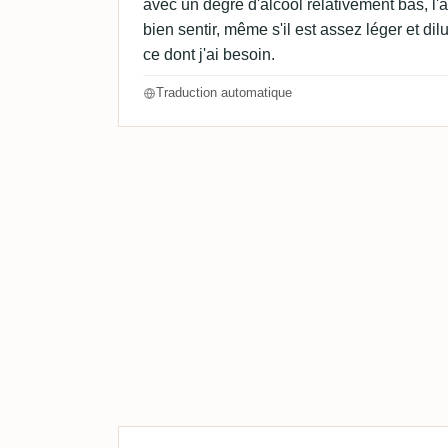
avec un degré d'alcool relativement bas, l'
bien sentir, même s'il est assez léger et di
ce dont j'ai besoin.
Traduction automatique