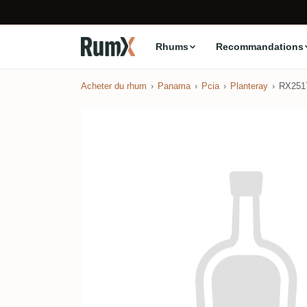
Rhums
Recommandations
Acheter du rhum
Panama
Pcia
Planteray
RX251