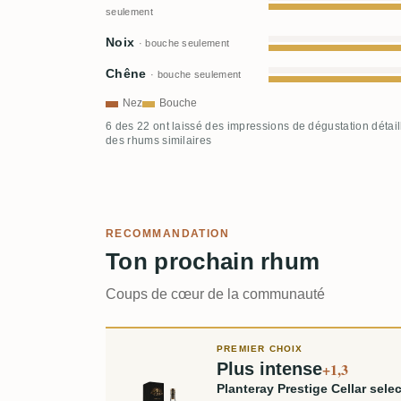
seulement
Noix
· bouche seulement
Chêne
· bouche seulement
Nez
Bouche
6 des 22 ont laissé des impressions de dégustation détai
des rhums similaires
RECOMMANDATION
Ton prochain rhum
Coups de cœur de la communauté
PREMIER CHOIX
Plus intense
+1,3
Planteray Prestige Cellar se