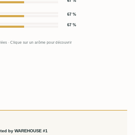
67 %
67 %
67 %
llées · Clique sur un arôme pour découvrir
lected by WAREHOUSE #1