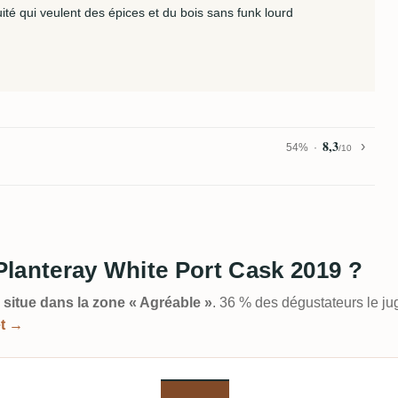
ruité qui veulent des épices et du bois sans funk lourd
8,3
54%
/10
 Planteray White Port Cask 2019 ?
e situe dans la zone « Agréable »
. 36 % des dégustateurs le j
et →