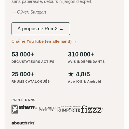
sans paperasse, détours ni jargon d'expert.
Oliver, Stuttgart
À propos de RumX →
Chaîne YouTube (en allemand)
→
53 000+
310 000+
DÉGUSTATEURS ACTIFS
AVIS INDÉPENDANTS
25 000+
★ 4,8/5
RHUMS CATALOGUÉS
App iOS & Android
PARLÉ DANS