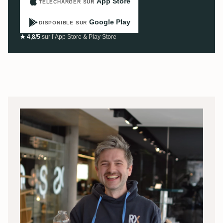
App Store
TÉLÉCHARGER SUR
Google Play
DISPONIBLE SUR
★ 4,8/5
sur l’App Store & Play Store