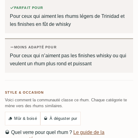
PARFAIT POUR
Pour ceux qui aiment les rhums légers de Trinidad et
les finishes en fût de whisky
MOINS ADAPTÉ POUR
Pour ceux qui n’aiment pas les finishes whisky ou qui
veulent un rhum plus rond et puissant
STYLE & OCCASION
Voici comment la communauté classe ce rhum. Chaque catégorie te
mène vers des rhums similaires.
🪵
Mûr & boisé
🥃
À déguster pur
🥃
Quel verre pour quel rhum ?
Le guide de la