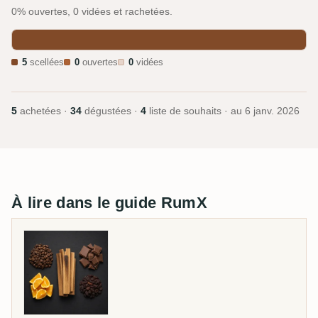
0% ouvertes, 0 vidées et rachetées.
5
scellées
0
ouvertes
0
vidées
5
achetées ·
34
dégustées ·
4
liste de souhaits · au
6 janv. 2026
À lire dans le guide RumX