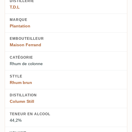
DISTILLERIE
T.D.L
MARQUE
Plantation
EMBOUTEILLEUR
Maison Ferrand
CATÉGORIE
Rhum de colonne
STYLE
Rhum brun
DISTILLATION
Column Still
TENEUR EN ALCOOL
44,2%