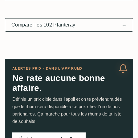
Comparer les 102 Planteray
→
ALERTES PRIX · DANS L’APP RUMX
Ne rate aucune bonne
affaire.
Définis un prix cible dans l'appli et on te préviendra dès
que le rhum sera disponible à ce prix chez l'un de nos
partenaires. Ça marche pour tous les rhums de ta liste
de souhaits.