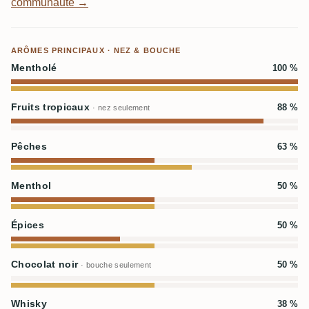
communauté →
ARÔMES PRINCIPAUX · NEZ & BOUCHE
Mentholé
100 %
Fruits tropicaux
88 %
· nez seulement
Pêches
63 %
Menthol
50 %
Épices
50 %
Chocolat noir
50 %
· bouche seulement
Whisky
38 %