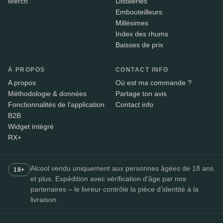
Merch
Distilleries
Embouteilleurs
Millésimes
Index des rhums
Baisses de prix
À PROPOS
CONTACT INFO
A propos
Où est ma commande ?
Méthodologie & données
Partage ton avis
Fonctionnalités de l'application
Contact info
B2B
Widget intégré
RX+
Alcool vendu uniquement aux personnes âgées de 18 ans
18+
et plus. Expédition avec vérification d’âge par nos
partenaires – le livreur contrôle la pièce d’identité à la
livraison.