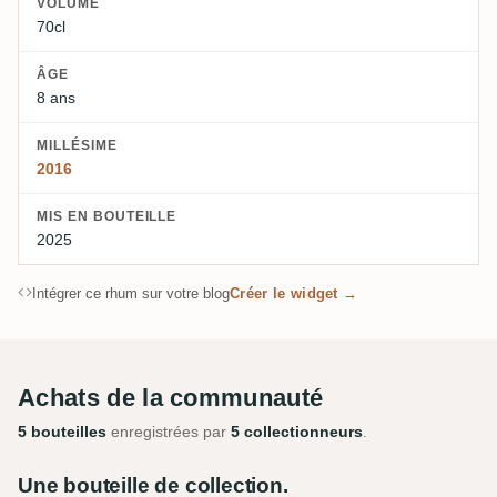
VOLUME
70cl
ÂGE
8 ans
MILLÉSIME
2016
MIS EN BOUTEILLE
2025
Intégrer ce rhum sur votre blog
Créer le widget →
Achats de la communauté
5 bouteilles
enregistrées par
5 collectionneurs
.
Une bouteille de collection.