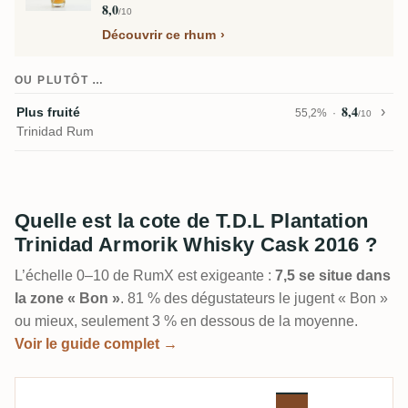
8,0
/10
Découvrir ce rhum
OU PLUTÔT …
8,4
Plus fruité
55,2%
/10
Trinidad Rum
Quelle est la cote de T.D.L Plantation
Trinidad Armorik Whisky Cask 2016 ?
L’échelle 0–10 de RumX est exigeante :
7,5 se situe dans
la zone « Bon »
. 81 % des dégustateurs le jugent « Bon »
ou mieux, seulement 3 % en dessous de la moyenne.
Voir le guide complet →