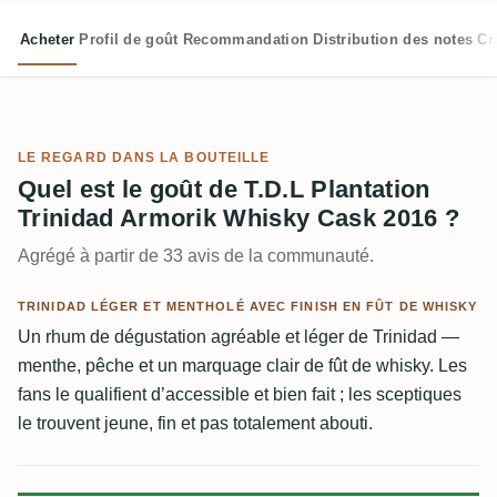
Acheter
Profil de goût
Recommandation
Distribution des notes
Cr
LE REGARD DANS LA BOUTEILLE
Quel est le goût de T.D.L Plantation
Trinidad Armorik Whisky Cask 2016 ?
Agrégé à partir de 33 avis de la communauté.
TRINIDAD LÉGER ET MENTHOLÉ AVEC FINISH EN FÛT DE WHISKY
Un rhum de dégustation agréable et léger de Trinidad —
menthe, pêche et un marquage clair de fût de whisky. Les
fans le qualifient d’accessible et bien fait ; les sceptiques
le trouvent jeune, fin et pas totalement abouti.