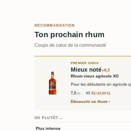
RECOMMANDATION
Ton prochain rhum
Coups de cœur de la communauté
PREMIER CHOIX
Mieux noté
+0,5
Rhum vieux agricole XO
Pour les débutants en agricole q
7,5
45 €
+15,00 €
/10
Découvrir ce rhum
OU PLUTÔT …
Plus intense