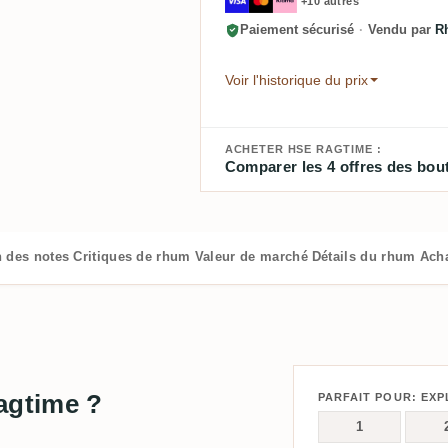
+10 autres
Paiement sécurisé
·
Vendu par
R
Voir l'historique du prix
ACHETER HSE RAGTIME :
Comparer les 4 offres des bout
n des notes
Critiques de rhum
Valeur de marché
Détails du rhum
Ach
agtime ?
PARFAIT POUR: EX
1