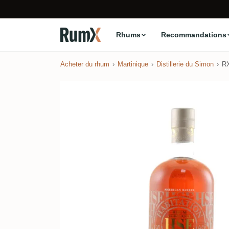
Rhums
Recommandations
Acheter du rhum
Martinique
Distillerie du Simon
R