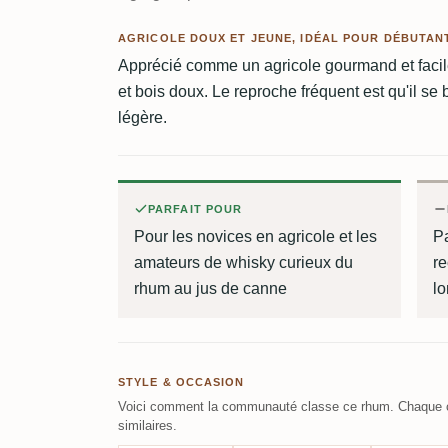
AGRICOLE DOUX ET JEUNE, IDÉAL POUR DÉBUTAN
Apprécié comme un agricole gourmand et facil
et bois doux. Le reproche fréquent est qu'il se 
légère.
PARFAIT POUR
Pour les novices en agricole et les
Pa
amateurs de whisky curieux du
re
rhum au jus de canne
lo
STYLE & OCCASION
Voici comment la communauté classe ce rhum. Chaque c
similaires.