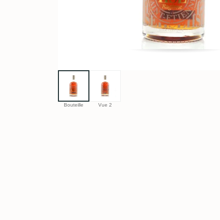
Bouteille
Vue 2