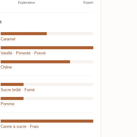
Explorateur
Expert
E
Caramel
Vanillé
·
Pimenté
·
Poivré
Chêne
Sucre brûlé
·
Fumé
Pomme
Canne à sucre
·
Frais