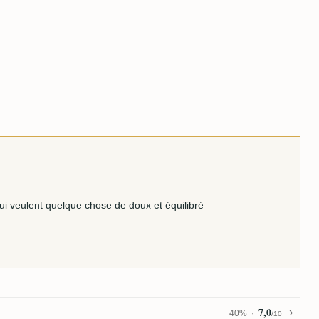
ui veulent quelque chose de doux et équilibré
7,0
40%
/10