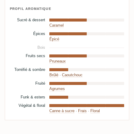
PROFIL AROMATIQUE
Sucré & dessert
Caramel
Épices
Épicé
Bois
Fruits secs
Pruneaux
Torréfié & sombre
Brûlé
·
Caoutchouc
Fruité
Agrumes
Funk & esters
Végétal & floral
Canne à sucre
·
Frais
·
Floral