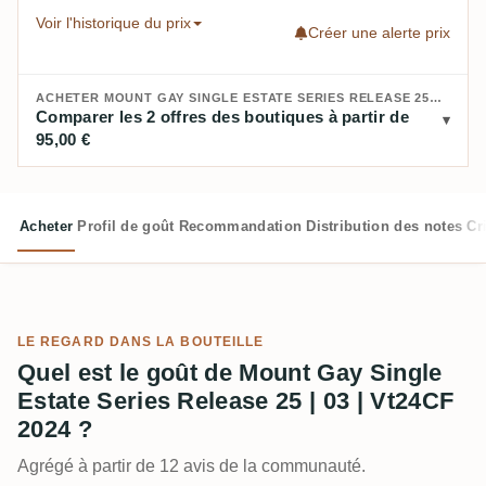
Voir l'historique du prix
Créer une alerte prix
ACHETER MOUNT GAY SINGLE ESTATE SERIES RELEASE 25 | 03 | VT24CF 2024 :
Comparer les 2 offres des boutiques à partir de
95,00 €
Acheter
Profil de goût
Recommandation
Distribution des notes
Cr
LE REGARD DANS LA BOUTEILLE
Quel est le goût de Mount Gay Single
Estate Series Release 25 | 03 | Vt24CF
2024 ?
Agrégé à partir de 12 avis de la communauté.