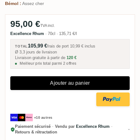
Bémol :
Assez cher
95,00 €
TVA incl.
Excellence Rhum
·
70cl
·
135,71 €/l
105,99 €
frais de port
10,99 €
inclus
TOTAL
Ø 3,3 jours de livraison
Livraison gratuite à partir de
120 €
Meilleur prix total parmi 2 offres
Ajouter au panier
+10 autres
Paiement sécurisé
·
Vendu par
Excellence Rhum
·
Retours & rétractation