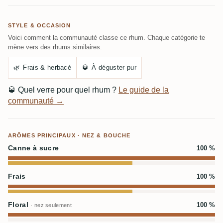
STYLE & OCCASION
Voici comment la communauté classe ce rhum. Chaque catégorie te
mène vers des rhums similaires.
🌿
Frais & herbacé
🥃
À déguster pur
🥃
Quel verre pour quel rhum ?
Le guide de la
communauté →
ARÔMES PRINCIPAUX · NEZ & BOUCHE
Canne à sucre
100 %
Frais
100 %
Floral
100 %
· nez seulement