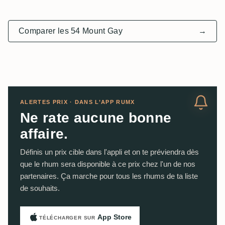
Comparer les 54 Mount Gay
→
ALERTES PRIX · DANS L’APP RUMX
Ne rate aucune bonne
affaire.
Définis un prix cible dans l'appli et on te préviendra dès
que le rhum sera disponible à ce prix chez l'un de nos
partenaires. Ça marche pour tous les rhums de ta liste
de souhaits.
App Store
TÉLÉCHARGER SUR