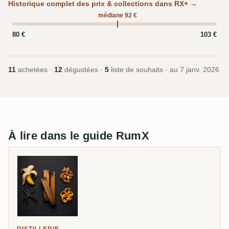
Historique complet des prix & collections dans RX+ →
médiane 92 €
80 €
103 €
11
achetées ·
12
dégustées ·
5
liste de souhaits · au
7 janv. 2026
À lire dans le guide RumX