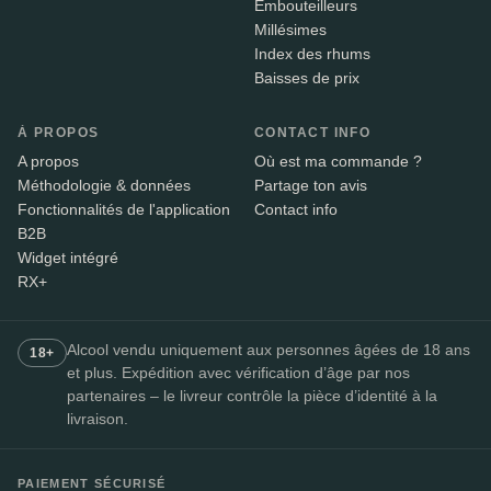
Embouteilleurs
Millésimes
Index des rhums
Baisses de prix
À PROPOS
CONTACT INFO
A propos
Où est ma commande ?
Méthodologie & données
Partage ton avis
Fonctionnalités de l'application
Contact info
B2B
Widget intégré
RX+
Alcool vendu uniquement aux personnes âgées de 18 ans
18+
et plus. Expédition avec vérification d’âge par nos
partenaires – le livreur contrôle la pièce d’identité à la
livraison.
PAIEMENT SÉCURISÉ