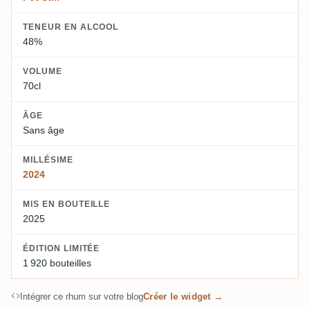
TENEUR EN ALCOOL
48%
VOLUME
70cl
ÂGE
Sans âge
MILLÉSIME
2024
MIS EN BOUTEILLE
2025
ÉDITION LIMITÉE
1 920 bouteilles
Intégrer ce rhum sur votre blog
Créer le widget →