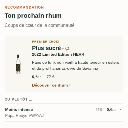
RECOMMANDATION
Ton prochain rhum
Coups de cœur de la communauté
PREMIER CHOIX
Plus sucré
+0,2
2022 Limited Edition HERR
Fans de funk non vieilli à haute teneur en esters
et du profil ananas-olive de Savanna
8,2
77 €
/10
Découvrir ce rhum
OU PLUTÔT …
8,0
Moins intense
45%
/10
Papa Rouyo VWAYAJ