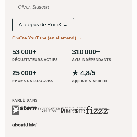
Oliver, Stuttgart
À propos de RumX →
Chaîne YouTube (en allemand)
→
53 000+
310 000+
DÉGUSTATEURS ACTIFS
AVIS INDÉPENDANTS
25 000+
★ 4,8/5
RHUMS CATALOGUÉS
App iOS & Android
PARLÉ DANS