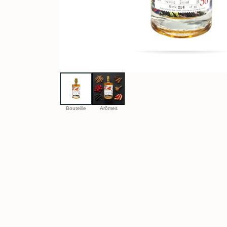
Bouteille
Arômes