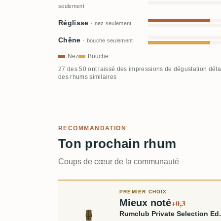
seulement
Réglisse
· nez seulement
Chêne
· bouche seulement
Nez
Bouche
27 des 50 ont laissé des impressions de dégustation déta
des rhums similaires
RECOMMANDATION
Ton prochain rhum
Coups de cœur de la communauté
PREMIER CHOIX
Mieux noté
+0,3
Rumclub Private Selection Ed