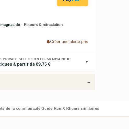
rmagnac.de
·
Retours & rétractation
Créer une alerte prix
RIVATE SELECTION ED. 58 MPM 2010 :
iques à partir de 89,75 €
→
ats de la communauté
Guide RumX
Rhums similaires