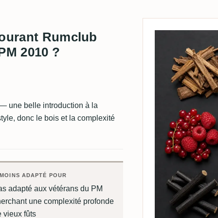
 Mourant Rumclub
MPM 2010 ?
 — une belle introduction à la
style, donc le bois et la complexité
MOINS ADAPTÉ POUR
as adapté aux vétérans du PM
herchant une complexité profonde
 vieux fûts