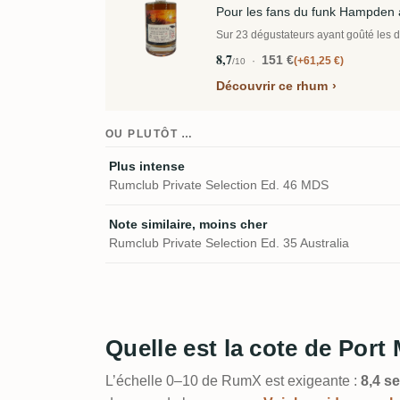
Pour les fans du funk Hampden 
Sur 23 dégustateurs ayant goûté les de
8,7
151 €
+61,25 €
/10
Découvrir ce rhum
OU PLUTÔT …
Plus intense
Rumclub Private Selection Ed. 46 MDS
Note similaire, moins cher
Rumclub Private Selection Ed. 35 Australia
Quelle est la cote de Por
L’échelle 0–10 de RumX est exigeante :
8,4 se