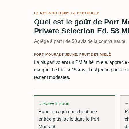
LE REGARD DANS LA BOUTEILLE
Quel est le goût de Port
Private Selection Ed. 58 
Agrégé à partir de 50 avis de la communauté.
PORT MOURANT JEUNE, FRUITÉ ET MIELÉ
La plupart voient un PM fruité, mielé, apprécié
marque. Le hic : à 15 ans, il est jeune pour ce 
restent modestes.
PARFAIT POUR
Pour ceux qui cherchent une
P
entrée plus facile dans le Port
c
Mourant
de