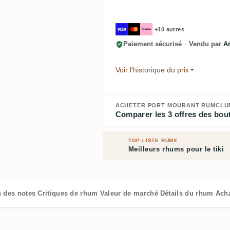
+10 autres
Paiement sécurisé
·
Vendu par
A
Voir l'historique du prix
ACHETER PORT MOURANT RUMCLUB P
Comparer les 3 offres des bout
TOP-LISTE RUMX
Meilleurs rhums pour le tiki
n des notes
Critiques de rhum
Valeur de marché
Détails du rhum
Ach