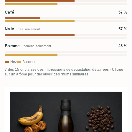
Café
57 %
Noix
57 %
· nez seulement
Pomme
43 %
· bouche seulement
Nez
Bouche
7 des 15 ont laissé des impressions de dégustation détaillées · Clique
sur un arôme pour découvrir des rhums similaires