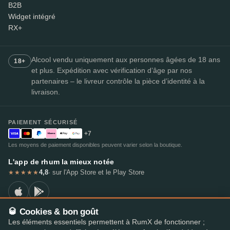
B2B
Widget intégré
RX+
Alcool vendu uniquement aux personnes âgées de 18 ans
18+
et plus. Expédition avec vérification d’âge par nos
partenaires – le livreur contrôle la pièce d’identité à la
livraison.
PAIEMENT SÉCURISÉ
+7
Les moyens de paiement disponibles peuvent varier selon la boutique.
L'app de rhum la mieux notée
4,8
· sur l'App Store et le Play Store
★★★★★
🥃 Cookies & bon goût
Les éléments essentiels permettent à RumX de fonctionner ;
© 2026 RumX