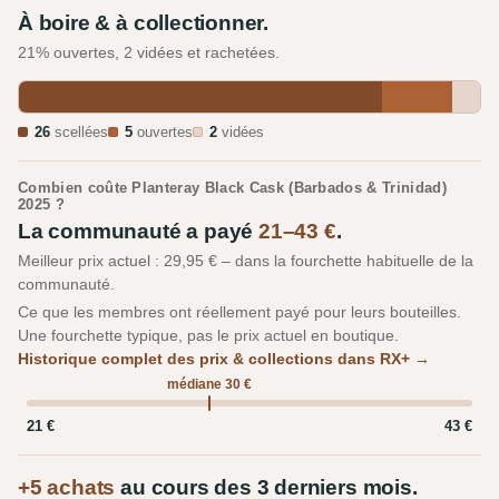
À boire & à collectionner.
21% ouvertes, 2 vidées et rachetées.
26
scellées
5
ouvertes
2
vidées
Combien coûte Planteray Black Cask (Barbados & Trinidad)
2025 ?
La communauté a payé
21–43 €
.
Meilleur prix actuel : 29,95 € – dans la fourchette habituelle de la
communauté.
Ce que les membres ont réellement payé pour leurs bouteilles.
Une fourchette typique, pas le prix actuel en boutique.
Historique complet des prix & collections dans RX+ →
médiane 30 €
21 €
43 €
+5 achats
au cours des 3 derniers mois.