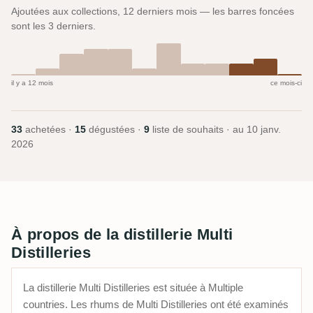
Ajoutées aux collections, 12 derniers mois — les barres foncées
sont les 3 derniers.
il y a 12 mois
ce mois-ci
33
achetées ·
15
dégustées ·
9
liste de souhaits · au
10 janv.
2026
À propos de la distillerie Multi
Distilleries
La distillerie Multi Distilleries est située à Multiple
countries. Les rhums de Multi Distilleries ont été examinés