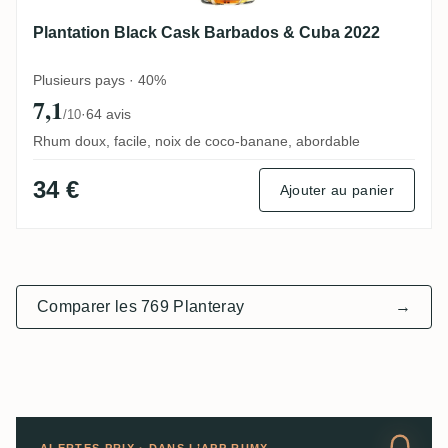
Plantation Black Cask Barbados & Cuba 2022
Plusieurs pays · 40%
7,1
·
64 avis
/10
Rhum doux, facile, noix de coco-banane, abordable
34 €
Ajouter au panier
Comparer les 769 Planteray
→
ALERTES PRIX · DANS L’APP RUMX