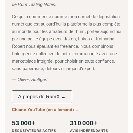
de
Rum Tasting Notes
.
Ce qui a commencé comme mon carnet de dégustation
numérique est aujourd'hui la plateforme la plus complète
au monde pour les amateurs de rhum, portée aujourd'hui
par une petite équipe avec Jakob, Lukas et Katharina,
Robert nous épaulant en freelance. Nous combinons
l'intelligence collective de notre communauté avec une
marketplace intégrée, pour choisir en toute confiance,
sans paperasse, détours ni jargon d'expert.
Oliver, Stuttgart
À propos de RumX →
Chaîne YouTube (en allemand)
→
53 000+
310 000+
DÉGUSTATEURS ACTIFS
AVIS INDÉPENDANTS