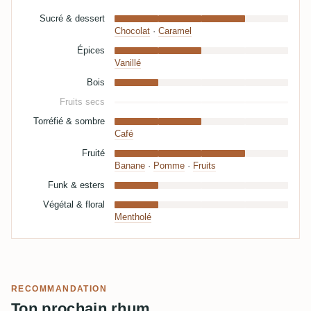
Sucré & dessert
Chocolat
·
Caramel
Épices
Vanillé
Bois
Fruits secs
Torréfié & sombre
Café
Fruité
Banane
·
Pomme
·
Fruits
Funk & esters
Végétal & floral
Mentholé
RECOMMANDATION
Ton prochain rhum