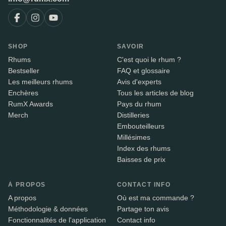
SHOP
SAVOIR
Rhums
C'est quoi le rhum ?
Bestseller
FAQ et glossaire
Les meilleurs rhums
Avis d'experts
Enchères
Tous les articles de blog
RumX Awards
Pays du rhum
Merch
Distilleries
Embouteilleurs
Millésimes
Index des rhums
Baisses de prix
À PROPOS
CONTACT INFO
A propos
Où est ma commande ?
Méthodologie & données
Partage ton avis
Fonctionnalités de l'application
Contact info