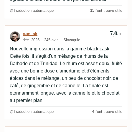
Traduction automatique
15
l'ont trouvé utile
7,0
Avis de rum_sk
rum_sk
/10
déc. 2025
245 avis
Slovaquie
Nouvelle impression dans la gamme black cask.
Cette fois, il s'agit d'un mélange de rhums de la
Barbade et de Trinidad. Le rhum est assez doux, fruité
avec une bonne dose d'amertume et d'éléments
épicés dans le mélange, un peu de chocolat noir, de
café, de gingembre et de cannelle. La finale est
étonnamment longue, avec la cannelle et le chocolat
au premier plan.
Traduction automatique
4
l'ont trouvé utile