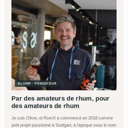
OLIVER · FONDATEUR
Par des amateurs de rhum, pour
des amateurs de rhum
Je suis Oliver, et RumX a commencé en 2018 comme
petit projet passionné à Stuttgart, à l'époque sous le nom