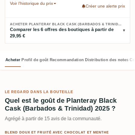
Voir l'historique du prix
Créer une alerte prix
ACHETER PLANTERAY BLACK CASK (BARBADOS & TRINIDAD) 2025 :
Comparer les 6 offres des boutiques à partir de
29,95 €
Acheter
Profil de goût
Recommandation
Distribution des notes
Cr
LE REGARD DANS LA BOUTEILLE
Quel est le goût de Planteray Black
Cask (Barbados & Trinidad) 2025 ?
Agrégé à partir de 15 avis de la communauté.
BLEND DOUX ET FRUITÉ AVEC CHOCOLAT ET MENTHE