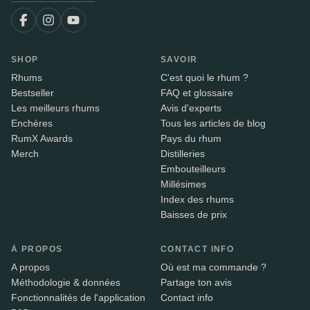
SHOP
SAVOIR
Rhums
C'est quoi le rhum ?
Bestseller
FAQ et glossaire
Les meilleurs rhums
Avis d'experts
Enchères
Tous les articles de blog
RumX Awards
Pays du rhum
Merch
Distilleries
Embouteilleurs
Millésimes
Index des rhums
Baisses de prix
À PROPOS
CONTACT INFO
A propos
Où est ma commande ?
Méthodologie & données
Partage ton avis
Fonctionnalités de l'application
Contact info