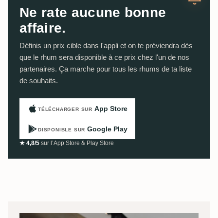
Ne rate aucune bonne
affaire.
Définis un prix cible dans l'appli et on te préviendra dès
que le rhum sera disponible à ce prix chez l'un de nos
partenaires. Ça marche pour tous les rhums de ta liste
de souhaits.
App Store
TÉLÉCHARGER SUR
Google Play
DISPONIBLE SUR
★ 4,8/5
sur l’App Store & Play Store