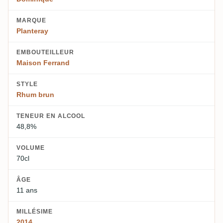
MARQUE
Planteray
EMBOUTEILLEUR
Maison Ferrand
STYLE
Rhum brun
TENEUR EN ALCOOL
48,8%
VOLUME
70cl
ÂGE
11 ans
MILLÉSIME
2014