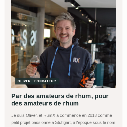
OLIVER · FONDATEUR
Par des amateurs de rhum, pour
des amateurs de rhum
Je suis Oliver, et RumX a commencé en 2018 comme
petit projet passionné à Stuttgart, à l'époque sous le nom