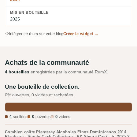
MIS EN BOUTEILLE
2025
Intégrer ce rhum sur votre blog
Créer le widget →
Achats de la communauté
4 bouteilles
enregistrées par la communauté RumX.
Une bouteille de collection.
0% ouvertes, 0 vidées et rachetées.
4
scellées
0
ouvertes
0
vidées
Combien coûte Planteray Alcoholes Finos Dominicanos 2014
Planteray - Single Cask Collection - PX Sherry Cask - b. 2025 ?