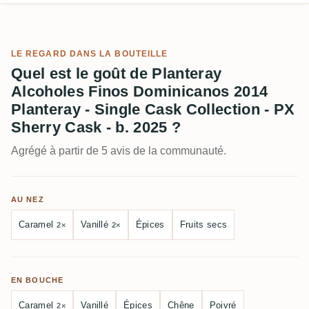
LE REGARD DANS LA BOUTEILLE
Quel est le goût de Planteray
Alcoholes Finos Dominicanos 2014
Planteray - Single Cask Collection - PX
Sherry Cask - b. 2025 ?
Agrégé à partir de 5 avis de la communauté.
AU NEZ
Caramel
Vanillé
Épices
Fruits secs
2×
2×
EN BOUCHE
Caramel
Vanillé
Épices
Chêne
Poivré
2×