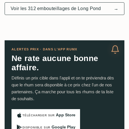
Voir les 312 embouteillages de Long Pond
→
ALERTES PRIX · DANS L’APP RUMX
Ne rate aucune bonne
affaire.
Définis un prix cible dans l'appli et on te préviendra dès
que le rhum sera disponible à ce prix chez l'un de nos
partenaires. Ça marche pour tous les rhums de ta liste
de souhaits.
App Store
TÉLÉCHARGER SUR
Google Play
DISPONIBLE SUR