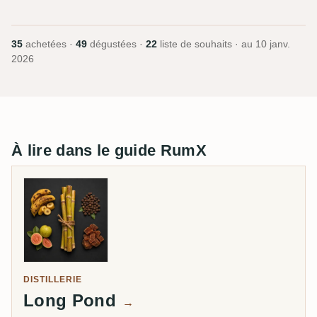
35
achetées ·
49
dégustées ·
22
liste de souhaits · au
10 janv.
2026
À lire dans le guide RumX
DISTILLERIE
Long Pond
→