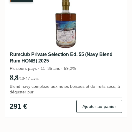
Rumclub Private Selection Ed. 55 (Navy Blend
Rum HQNB) 2025
Plusieurs pays · 11–35 ans · 59,2%
8,8
·
47 avis
/10
Blend navy complexe aux notes boisées et de fruits secs, à
déguster pur
291 €
Ajouter au panier