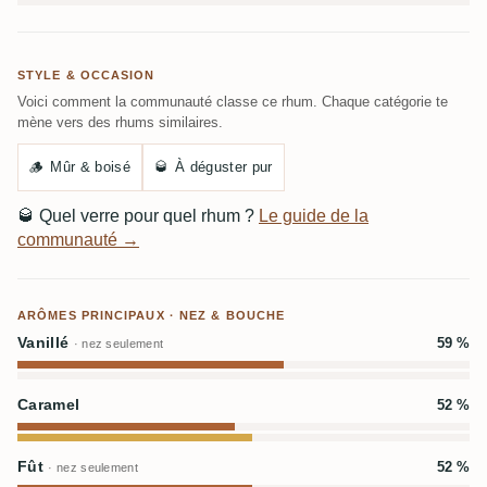
STYLE & OCCASION
Voici comment la communauté classe ce rhum. Chaque catégorie te
mène vers des rhums similaires.
🪵
Mûr & boisé
🥃
À déguster pur
🥃
Quel verre pour quel rhum ?
Le guide de la
communauté →
ARÔMES PRINCIPAUX · NEZ & BOUCHE
Vanillé
59 %
· nez seulement
Caramel
52 %
Fût
52 %
· nez seulement