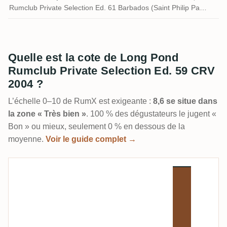
Rumclub Private Selection Ed. 61 Barbados (Saint Philip Parish)
Quelle est la cote de Long Pond
Rumclub Private Selection Ed. 59 CRV
2004 ?
L’échelle 0–10 de RumX est exigeante :
8,6 se situe dans
la zone « Très bien »
. 100 % des dégustateurs le jugent «
Bon » ou mieux, seulement 0 % en dessous de la
moyenne.
Voir le guide complet →