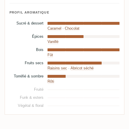
PROFIL AROMATIQUE
Sucré & dessert
Caramel
·
Chocolat
Épices
Vanillé
Bois
Fût
Fruits secs
Raisins sec
·
Abricot séché
Torréfié & sombre
Rôti
Fruité
Funk & esters
Végétal & floral