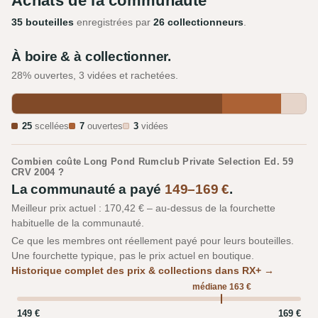
Achats de la communauté
35 bouteilles
enregistrées par
26 collectionneurs
.
À boire & à collectionner.
28% ouvertes, 3 vidées et rachetées.
25
scellées
7
ouvertes
3
vidées
Combien coûte Long Pond Rumclub Private Selection Ed. 59
CRV 2004 ?
La communauté a payé
149–169 €
.
Meilleur prix actuel : 170,42 € – au-dessus de la fourchette
habituelle de la communauté.
Ce que les membres ont réellement payé pour leurs bouteilles.
Une fourchette typique, pas le prix actuel en boutique.
Historique complet des prix & collections dans RX+ →
médiane 163 €
149 €
169 €