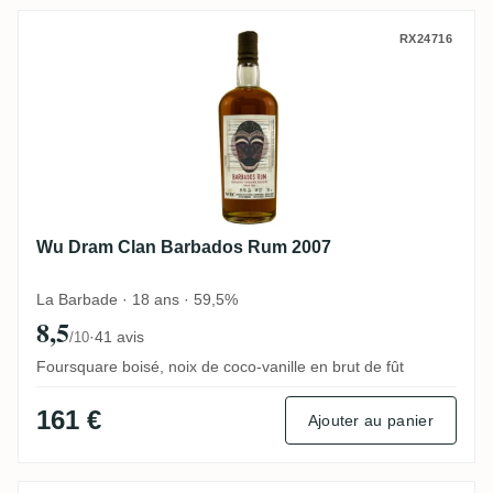
Wu Dram Clan Barbados Rum 2007
RX24716
Wu Dram Clan Barbados Rum 2007
La Barbade · 18 ans · 59,5%
8,5
·
41 avis
/10
Foursquare boisé, noix de coco-vanille en brut de fût
161 €
Ajouter au panier