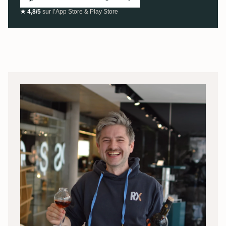
★ 4,8/5
sur l’App Store & Play Store