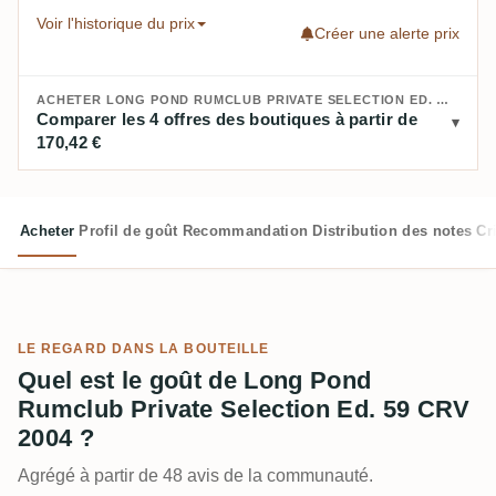
Voir l'historique du prix
Créer une alerte prix
ACHETER LONG POND RUMCLUB PRIVATE SELECTION ED. 59 CRV 2004 :
Comparer les 4 offres des boutiques à partir de
170,42 €
Acheter
Profil de goût
Recommandation
Distribution des notes
Cr
LE REGARD DANS LA BOUTEILLE
Quel est le goût de Long Pond
Rumclub Private Selection Ed. 59 CRV
2004 ?
Agrégé à partir de 48 avis de la communauté.