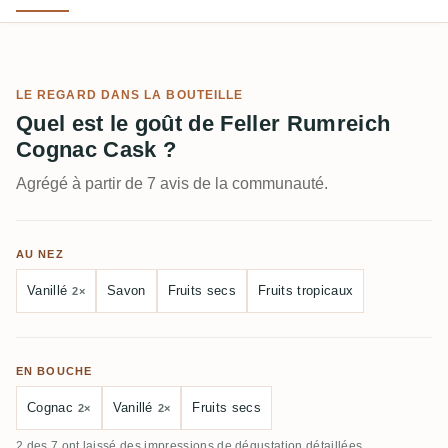
LE REGARD DANS LA BOUTEILLE
Quel est le goût de Feller Rumreich
Cognac Cask ?
Agrégé à partir de 7 avis de la communauté.
AU NEZ
Vanillé
Savon
Fruits secs
Fruits tropicaux
2×
EN BOUCHE
Cognac
Vanillé
Fruits secs
2×
2×
2 des 7 ont laissé des impressions de dégustation détaillées