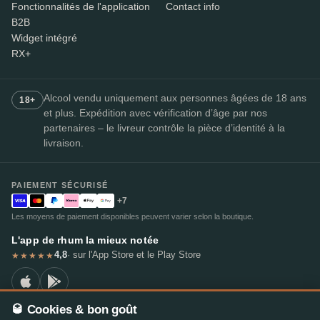
Fonctionnalités de l'application
Contact info
B2B
Widget intégré
RX+
Alcool vendu uniquement aux personnes âgées de 18 ans
18+
et plus. Expédition avec vérification d’âge par nos
partenaires – le livreur contrôle la pièce d’identité à la
livraison.
PAIEMENT SÉCURISÉ
+7
Les moyens de paiement disponibles peuvent varier selon la boutique.
L'app de rhum la mieux notée
4,8
· sur l'App Store et le Play Store
★★★★★
🥃 Cookies & bon goût