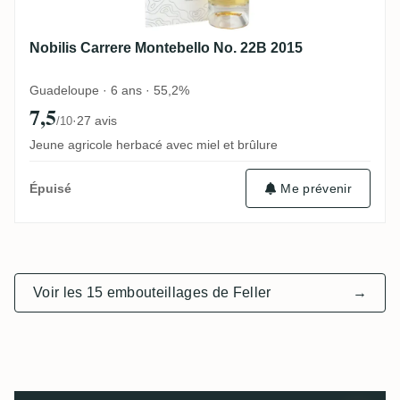
Nobilis Carrere Montebello No. 22B 2015
Guadeloupe · 6 ans · 55,2%
7,5
·
27 avis
/10
Jeune agricole herbacé avec miel et brûlure
Me prévenir
Épuisé
Voir les 15 embouteillages de Feller
→