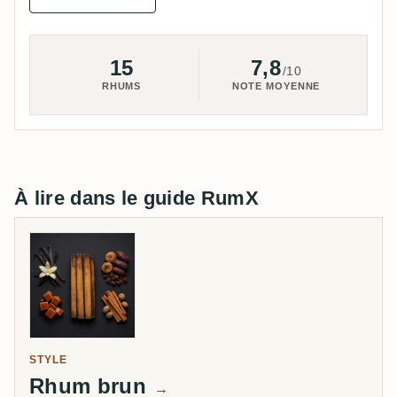
15
7,8
/10
RHUMS
NOTE MOYENNE
À lire dans le guide RumX
STYLE
Rhum brun
→