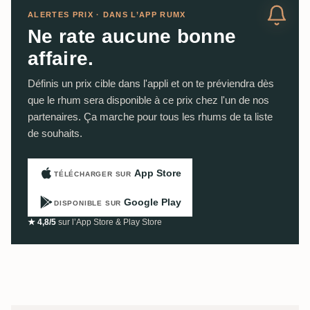
ALERTES PRIX · DANS L’APP RUMX
Ne rate aucune bonne
affaire.
Définis un prix cible dans l'appli et on te préviendra dès
que le rhum sera disponible à ce prix chez l'un de nos
partenaires. Ça marche pour tous les rhums de ta liste
de souhaits.
App Store
TÉLÉCHARGER SUR
Google Play
DISPONIBLE SUR
★ 4,8/5
sur l’App Store & Play Store