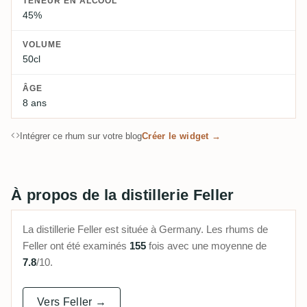
TENEUR EN ALCOOL
45%
VOLUME
50cl
ÂGE
8 ans
Intégrer ce rhum sur votre blog
Créer le widget →
À propos de la distillerie Feller
La distillerie Feller est située à Germany. Les rhums de
Feller ont été examinés
155
fois avec une moyenne de
7.8
/10.
Vers Feller →