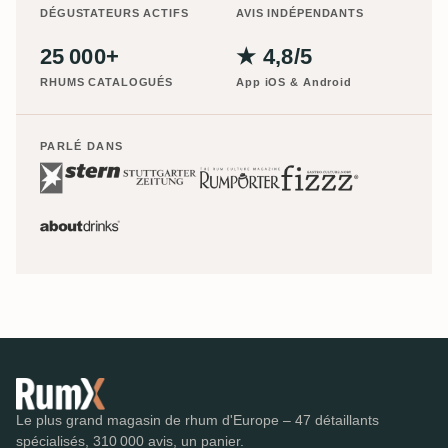
DÉGUSTATEURS ACTIFS
AVIS INDÉPENDANTS
25 000+
★ 4,8/5
RHUMS CATALOGUÉS
App iOS & Android
PARLÉ DANS
Le plus grand magasin de rhum d'Europe – 47 détaillants
spécialisés, 310 000 avis, un panier.