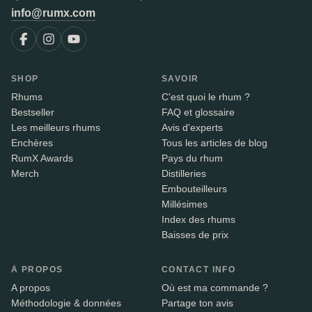
info@rumx.com
SHOP
SAVOIR
Rhums
C'est quoi le rhum ?
Bestseller
FAQ et glossaire
Les meilleurs rhums
Avis d'experts
Enchères
Tous les articles de blog
RumX Awards
Pays du rhum
Merch
Distilleries
Embouteilleurs
Millésimes
Index des rhums
Baisses de prix
À PROPOS
CONTACT INFO
A propos
Où est ma commande ?
Méthodologie & données
Partage ton avis