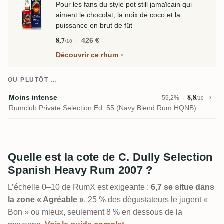
Pour les fans du style pot still jamaïcain qui
aiment le chocolat, la noix de coco et la
puissance en brut de fût
8,7
426 €
/10
Découvrir ce rhum
OU PLUTÔT …
8,8
Moins intense
59,2%
/10
Rumclub Private Selection Ed. 55 (Navy Blend Rum HQNB)
Quelle est la cote de C. Dully Selection
Spanish Heavy Rum 2007 ?
L’échelle 0–10 de RumX est exigeante :
6,7 se situe dans
la zone « Agréable »
. 25 % des dégustateurs le jugent «
Bon » ou mieux, seulement 8 % en dessous de la