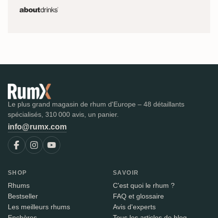
Le plus grand magasin de rhum d'Europe – 48 détaillants
spécialisés, 310 000 avis, un panier.
info@rumx.com
SHOP
SAVOIR
Rhums
C'est quoi le rhum ?
Bestseller
FAQ et glossaire
Les meilleurs rhums
Avis d'experts
Enchères
Tous les articles de blog