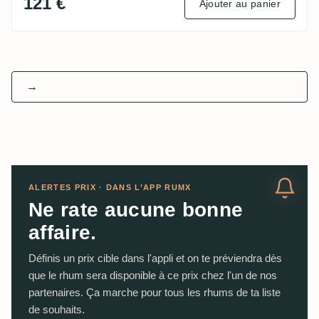
121 €
Ajouter au panier
→
ALERTES PRIX · DANS L’APP RUMX
Ne rate aucune bonne
affaire.
Définis un prix cible dans l'appli et on te préviendra dès
que le rhum sera disponible à ce prix chez l'un de nos
partenaires. Ça marche pour tous les rhums de ta liste
de souhaits.