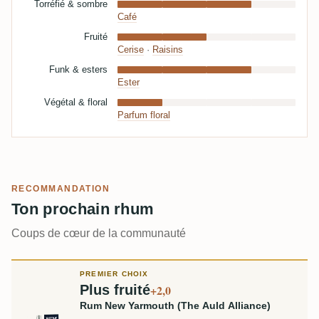
Torréfié & sombre
Café
Fruité
Cerise
·
Raisins
Funk & esters
Ester
Végétal & floral
Parfum floral
RECOMMANDATION
Ton prochain rhum
Coups de cœur de la communauté
PREMIER CHOIX
Plus fruité
+2,0
Rum New Yarmouth (The Auld Alliance)