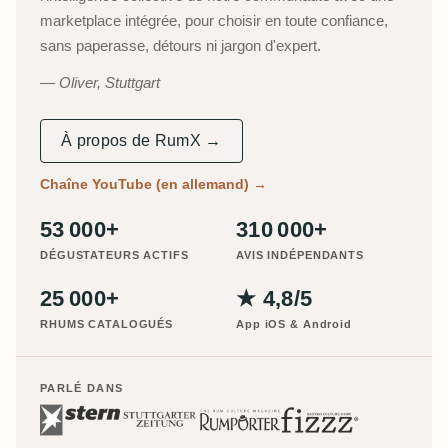
marketplace intégrée, pour choisir en toute confiance,
sans paperasse, détours ni jargon d'expert.
Oliver, Stuttgart
À propos de RumX →
Chaîne YouTube (en allemand)
→
53 000+
310 000+
DÉGUSTATEURS ACTIFS
AVIS INDÉPENDANTS
25 000+
★ 4,8/5
RHUMS CATALOGUÉS
App iOS & Android
PARLÉ DANS