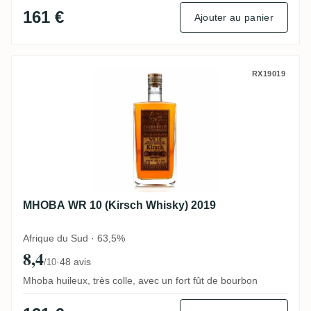
161 €
Ajouter au panier
MHOBA WR 10 (Kirsch Whisky) 2019
RX19019
MHOBA WR 10 (Kirsch Whisky) 2019
Afrique du Sud · 63,5%
8,4
·
48 avis
/10
Mhoba huileux, très colle, avec un fort fût de bourbon