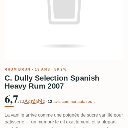
RHUM BRUN
· 18 ANS · 59,2%
C. Dully Selection Spanish
Heavy Rum 2007
6,7
Agréable
/10
·
12
avis communautaires ↓
La vanille arrive comme une poignée de sucre vanillé pour
pâtisserie — un membre le dit exactement, et la plupart