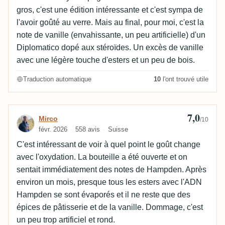
gros, c'est une édition intéressante et c'est sympa de
l'avoir goûté au verre. Mais au final, pour moi, c'est la
note de vanille (envahissante, un peu artificielle) d'un
Diplomatico dopé aux stéroïdes. Un excès de vanille
avec une légère touche d'esters et un peu de bois.
Traduction automatique
10
l'ont trouvé utile
7,0
Avis de Mirco
Mirco
/10
févr. 2026
558 avis
Suisse
C'est intéressant de voir à quel point le goût change
avec l'oxydation. La bouteille a été ouverte et on
sentait immédiatement des notes de Hampden. Après
environ un mois, presque tous les esters avec l'ADN
Hampden se sont évaporés et il ne reste que des
épices de pâtisserie et de la vanille. Dommage, c'est
un peu trop artificiel et rond.