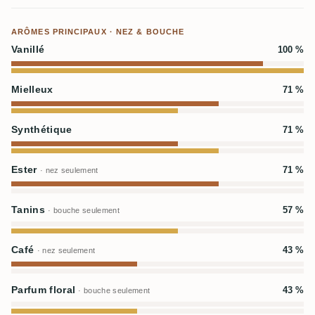
ARÔMES PRINCIPAUX · NEZ & BOUCHE
Vanillé
100 %
Mielleux
71 %
Synthétique
71 %
Ester
71 %
· nez seulement
Tanins
57 %
· bouche seulement
Café
43 %
· nez seulement
Parfum floral
43 %
· bouche seulement