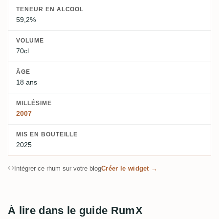
TENEUR EN ALCOOL
59,2%
VOLUME
70cl
ÂGE
18 ans
MILLÉSIME
2007
MIS EN BOUTEILLE
2025
Intégrer ce rhum sur votre blog
Créer le widget →
À lire dans le guide RumX