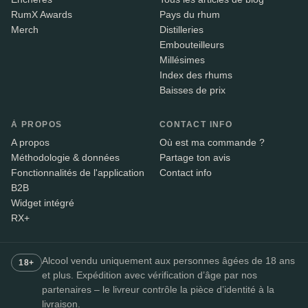
RumX Awards
Pays du rhum
Merch
Distilleries
Embouteilleurs
Millésimes
Index des rhums
Baisses de prix
À PROPOS
CONTACT INFO
A propos
Où est ma commande ?
Méthodologie & données
Partage ton avis
Fonctionnalités de l'application
Contact info
B2B
Widget intégré
RX+
Alcool vendu uniquement aux personnes âgées de 18 ans
18+
et plus. Expédition avec vérification d’âge par nos
partenaires – le livreur contrôle la pièce d’identité à la
livraison.