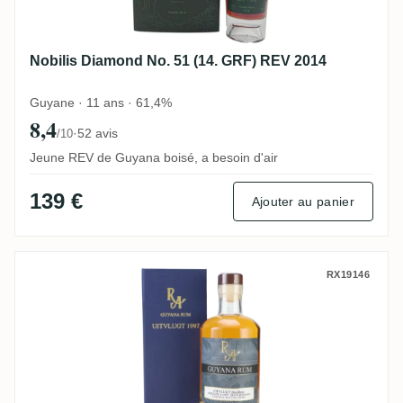
Nobilis Diamond No. 51 (14. GRF) REV 2014
Guyane · 11 ans · 61,4%
8,4
·
52 avis
/10
Jeune REV de Guyana boisé, a besoin d'air
139 €
Ajouter au panier
Uitvlugt Rum Artesanal Guyana Rum 1997
RX19146