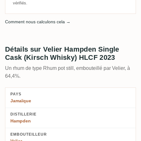
vérifiés.
Comment nous calculons cela →
Détails sur Velier Hampden Single
Cask (Kirsch Whisky) HLCF 2023
Un rhum de type Rhum pot still, embouteillé par Velier, à
64,4%.
PAYS
Jamaïque
DISTILLERIE
Hampden
EMBOUTEILLEUR