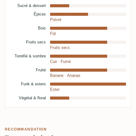
Sucré & dessert
Épices
Poivré
Bois
Fût
Fruits secs
Fruits secs
Torréfié & sombre
Cuir
·
Fumé
Fruité
Banane
·
Ananas
Funk & esters
Ester
Végétal & floral
RECOMMANDATION