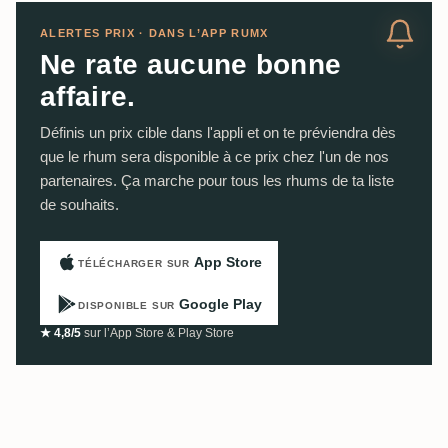
ALERTES PRIX · DANS L’APP RUMX
Ne rate aucune bonne
affaire.
Définis un prix cible dans l'appli et on te préviendra dès
que le rhum sera disponible à ce prix chez l'un de nos
partenaires. Ça marche pour tous les rhums de ta liste
de souhaits.
App Store
TÉLÉCHARGER SUR
Google Play
DISPONIBLE SUR
★ 4,8/5
sur l’App Store & Play Store