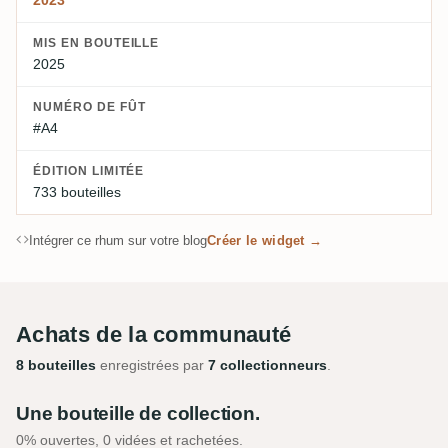
2023
MIS EN BOUTEILLE
2025
NUMÉRO DE FÛT
#A4
ÉDITION LIMITÉE
733 bouteilles
Intégrer ce rhum sur votre blog
Créer le widget →
Achats de la communauté
8 bouteilles
enregistrées par
7 collectionneurs
.
Une bouteille de collection.
0% ouvertes, 0 vidées et rachetées.