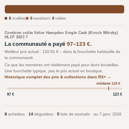
8
scellées
0
ouvertes
0
vidées
Combien coûte Velier Hampden Single Cask (Kirsch Whisky)
HLCF 2023 ?
La communauté a payé
97–123 €
.
Meilleur prix actuel : 120,91 € – dans la fourchette habituelle de
la communauté.
Ce que les membres ont réellement payé pour leurs bouteilles.
Une fourchette typique, pas le prix actuel en boutique.
Historique complet des prix & collections dans RX+ →
médiane 120 €
97 €
123 €
8
achetées ·
14
dégustées ·
5
liste de souhaits · au
7 janv. 2026