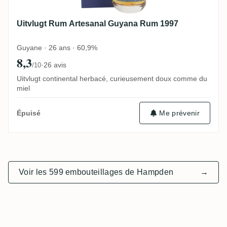
Uitvlugt Rum Artesanal Guyana Rum 1997
Guyane · 26 ans · 60,9%
8,3
·
26 avis
/10
Uitvlugt continental herbacé, curieusement doux comme du
miel
Me prévenir
Épuisé
Voir les 599 embouteillages de Hampden
→