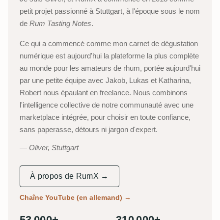
petit projet passionné à Stuttgart, à l'époque sous le nom
de
Rum Tasting Notes
.
Ce qui a commencé comme mon carnet de dégustation
numérique est aujourd'hui la plateforme la plus complète
au monde pour les amateurs de rhum, portée aujourd'hui
par une petite équipe avec Jakob, Lukas et Katharina,
Robert nous épaulant en freelance. Nous combinons
l'intelligence collective de notre communauté avec une
marketplace intégrée, pour choisir en toute confiance,
sans paperasse, détours ni jargon d'expert.
Oliver, Stuttgart
À propos de RumX →
Chaîne YouTube (en allemand)
→
53 000+
310 000+