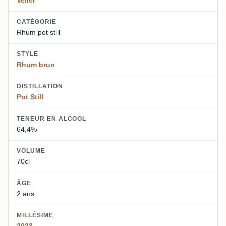
Velier
CATÉGORIE
Rhum pot still
STYLE
Rhum brun
DISTILLATION
Pot Still
TENEUR EN ALCOOL
64,4%
VOLUME
70cl
ÂGE
2 ans
MILLÉSIME