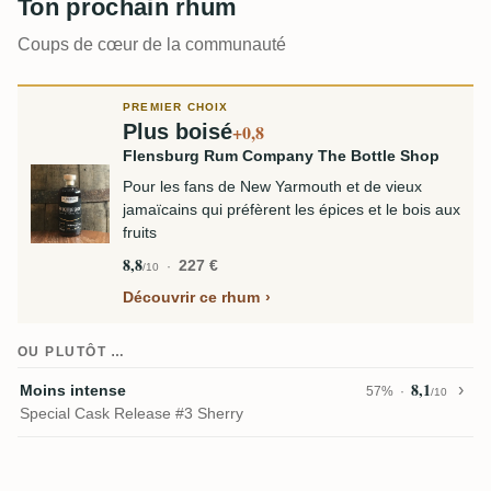
Ton prochain rhum
Coups de cœur de la communauté
PREMIER CHOIX
Plus boisé
+0,8
Flensburg Rum Company The Bottle Shop
Pour les fans de New Yarmouth et de vieux
jamaïcains qui préfèrent les épices et le bois aux
fruits
8,8
227 €
/10
Découvrir ce rhum
OU PLUTÔT …
8,1
Moins intense
57%
/10
Special Cask Release #3 Sherry