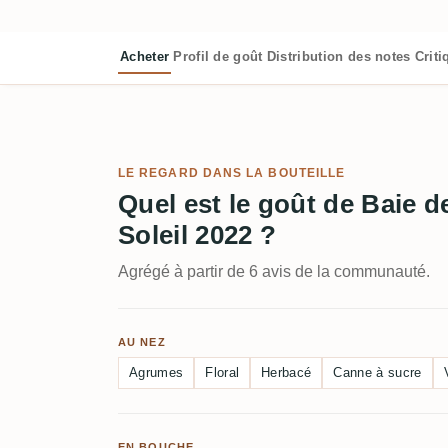
Acheter
Profil de goût
Distribution des notes
Crit
LE REGARD DANS LA BOUTEILLE
Quel est le goût de Baie d
Soleil 2022 ?
Agrégé à partir de 6 avis de la communauté.
AU NEZ
Agrumes
Floral
Herbacé
Canne à sucre
EN BOUCHE