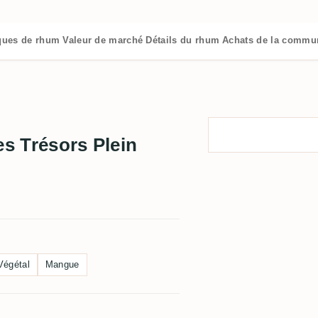
iques de rhum
Valeur de marché
Détails du rhum
Achats de la commu
es Trésors Plein
Végétal
Mangue