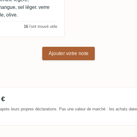
angue, sel léger. verre
e, olive.
16
l'ont trouvé utile
Ajouter votre note
 €
après leurs propres déclarations. Pas une valeur de marché : les achats date