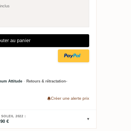
inclus
uter au panier
hum Attitude
·
Retours & rétractation
Créer une alerte prix
SOLEIL 2022 :
,90 €