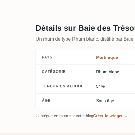
Détails sur Baie des Tréso
Un rhum de type Rhum blanc, distillé par Baie
Martinique
PAYS
Rhum blanc
CATÉGORIE
54%
TENEUR EN ALCOOL
Sans âge
ÂGE
Intégrer ce rhum sur votre blog
Créer le widget →