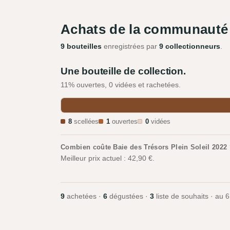
Achats de la communauté
9 bouteilles
enregistrées par
9 collectionneurs
.
Une bouteille de collection.
11% ouvertes, 0 vidées et rachetées.
8
scellées
1
ouvertes
0
vidées
Combien coûte Baie des Trésors Plein Soleil 2022
Meilleur prix actuel : 42,90 €.
9
achetées ·
6
dégustées ·
3
liste de souhaits · au
6