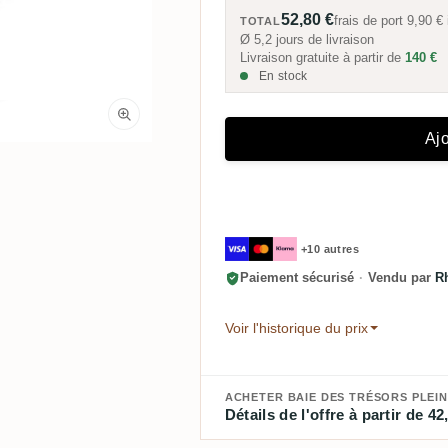
52,80 €
frais de port
9,90 €
TOTAL
Ø 5,2 jours de livraison
Livraison gratuite à partir de
140 €
En stock
Ajo
+10 autres
Paiement sécurisé
·
Vendu par
R
Voir l'historique du prix
ACHETER BAIE DES TRÉSORS PLEIN 
Détails de l'offre à partir de 42