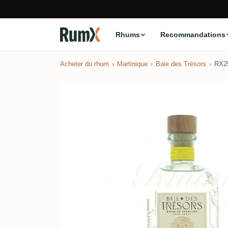
Rhums
Recommandations
Acheter du rhum
Martinique
Baie des Trésors
RX2