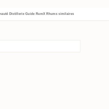
nauté
Distillerie
Guide RumX
Rhums similaires