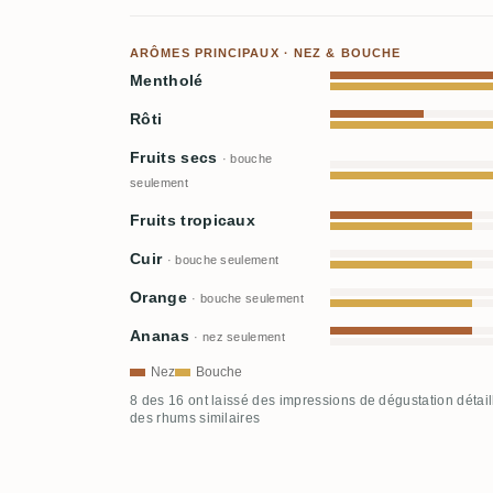
ARÔMES PRINCIPAUX · NEZ & BOUCHE
Mentholé
Rôti
Fruits secs
· bouche
seulement
Fruits tropicaux
Cuir
· bouche seulement
Orange
· bouche seulement
Ananas
· nez seulement
Nez
Bouche
8 des 16 ont laissé des impressions de dégustation détai
des rhums similaires