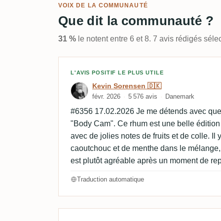
VOIX DE LA COMMUNAUTÉ
Que dit la communauté ?
31 %
le notent entre 6 et 8. 7 avis rédigés sé
Avis de Kevin Sorensen 
L'AVIS POSITIF LE PLUS UTILE
Kevin Sorensen 🇩🇰
févr. 2026
5 576 avis
Danemark
#6356 17.02.2026 Je me détends avec quel
"Body Cam". Ce rhum est une belle édition
avec de jolies notes de fruits et de colle. Il
caoutchouc et de menthe dans le mélange, 
est plutôt agréable après un moment de re
Traduction automatique