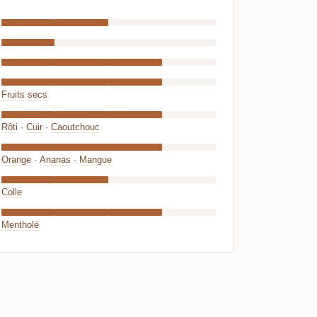
Fruits secs
Rôti
·
Cuir
·
Caoutchouc
Orange
·
Ananas
·
Mangue
Colle
Mentholé