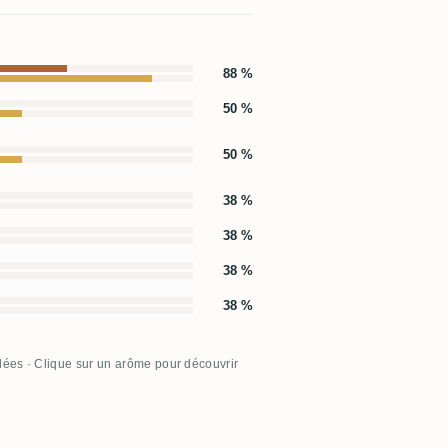
88 %
50 %
50 %
38 %
38 %
38 %
38 %
llées · Clique sur un arôme pour découvrir