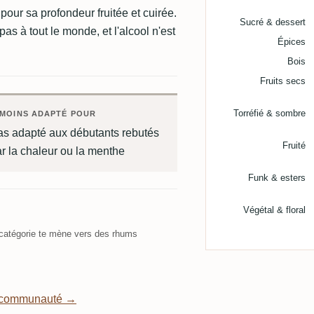
our sa profondeur fruitée et cuirée.
Sucré & dessert
pas à tout le monde, et l'alcool n'est
Épices
Bois
Fruits secs
Torréfié & sombre
MOINS ADAPTÉ POUR
as adapté aux débutants rebutés
Fruité
r la chaleur ou la menthe
Funk & esters
Végétal & floral
atégorie te mène vers des rhums
a communauté →