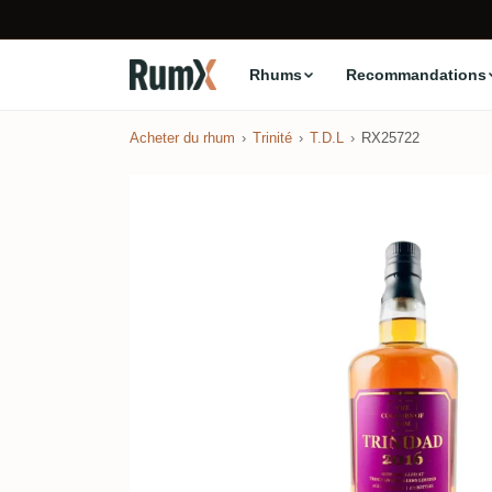
Rhums
Recommandations
Acheter du rhum
Trinité
T.D.L
RX25722