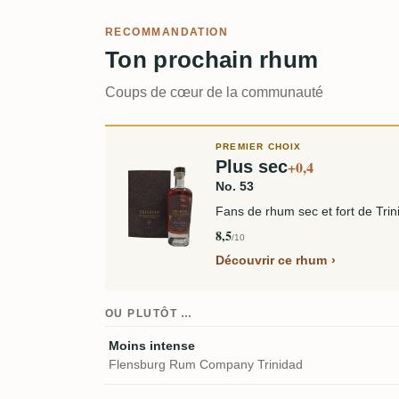
RECOMMANDATION
Ton prochain rhum
Coups de cœur de la communauté
PREMIER CHOIX
Plus sec
+0,4
No. 53
Fans de rhum sec et fort de Trin
8,5
/10
Découvrir ce rhum
OU PLUTÔT …
Moins intense
Flensburg Rum Company Trinidad