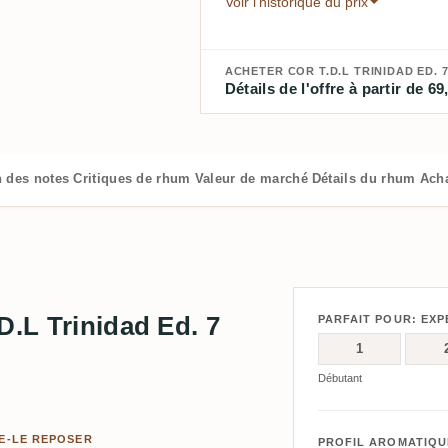
Voir l'historique du prix
ACHETER COR T.D.L TRINIDAD ED. 7 
Détails de l'offre à partir de 69
n des notes
Critiques de rhum
Valeur de marché
Détails du rhum
Ach
D.L Trinidad Ed. 7
PARFAIT POUR: EXP
1
Débutant
SE-LE REPOSER
PROFIL AROMATIQU