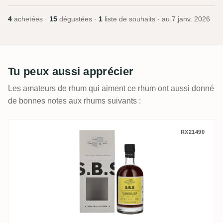
4
achetées ·
15
dégustées ·
1
liste de souhaits · au
7 janv. 2026
Tu peux aussi apprécier
Les amateurs de rhum qui aiment ce rhum ont aussi donné
de bonnes notes aux rhums suivants :
S.B.S Ecuador 2016
RX21490