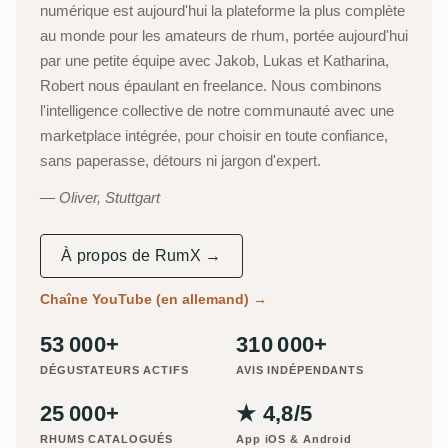
numérique est aujourd'hui la plateforme la plus complète
au monde pour les amateurs de rhum, portée aujourd'hui
par une petite équipe avec Jakob, Lukas et Katharina,
Robert nous épaulant en freelance. Nous combinons
l'intelligence collective de notre communauté avec une
marketplace intégrée, pour choisir en toute confiance,
sans paperasse, détours ni jargon d'expert.
Oliver, Stuttgart
À propos de RumX →
Chaîne YouTube (en allemand)
→
53 000+
310 000+
DÉGUSTATEURS ACTIFS
AVIS INDÉPENDANTS
25 000+
★ 4,8/5
RHUMS CATALOGUÉS
App iOS & Android