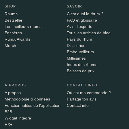
SHOP
SAVOIR
Rhums
C'est quoi le rhum ?
Bestseller
FAQ et glossaire
Les meilleurs rhums
Avis d'experts
Enchères
Tous les articles de blog
RumX Awards
Pays du rhum
Merch
Distilleries
Embouteilleurs
Millésimes
Index des rhums
Baisses de prix
À PROPOS
CONTACT INFO
A propos
Où est ma commande ?
Méthodologie & données
Partage ton avis
Fonctionnalités de l'application
Contact info
B2B
Widget intégré
RX+