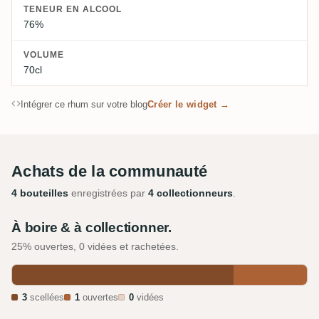
TENEUR EN ALCOOL
76%
VOLUME
70cl
Intégrer ce rhum sur votre blog
Créer le widget →
Achats de la communauté
4 bouteilles
enregistrées par
4 collectionneurs
.
À boire & à collectionner.
25% ouvertes, 0 vidées et rachetées.
3
scellées
1
ouvertes
0
vidées