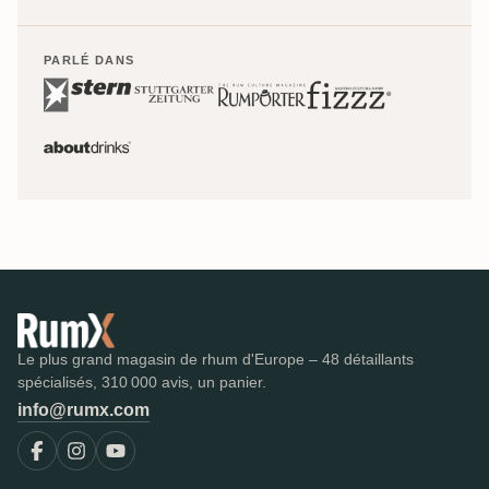
PARLÉ DANS
Le plus grand magasin de rhum d'Europe – 48 détaillants
spécialisés, 310 000 avis, un panier.
info@rumx.com