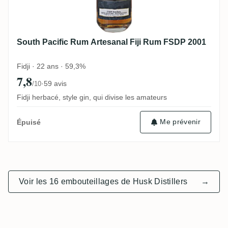
South Pacific Rum Artesanal Fiji Rum FSDP 2001
Fidji · 22 ans · 59,3%
7,8
·
59 avis
/10
Fidji herbacé, style gin, qui divise les amateurs
Me prévenir
Épuisé
Voir les 16 embouteillages de Husk Distillers
→