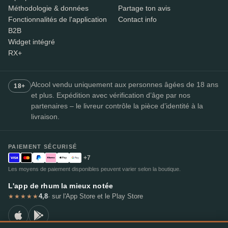
Méthodologie & données
Partage ton avis
Fonctionnalités de l'application
Contact info
B2B
Widget intégré
RX+
Alcool vendu uniquement aux personnes âgées de 18 ans
18+
et plus. Expédition avec vérification d’âge par nos
partenaires – le livreur contrôle la pièce d’identité à la
livraison.
PAIEMENT SÉCURISÉ
+7
Les moyens de paiement disponibles peuvent varier selon la boutique.
L'app de rhum la mieux notée
4,8
· sur l'App Store et le Play Store
★★★★★