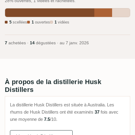
28% ouvertes, 1 vidées et rachetées.
5
scellées
1
ouvertes
1
vidées
7
achetées ·
14
dégustées · au
7 janv. 2026
À propos de la distillerie Husk
Distillers
La distillerie Husk Distillers est située à Australia. Les
rhums de Husk Distillers ont été examinés
37
fois avec
une moyenne de
7.5
/10.