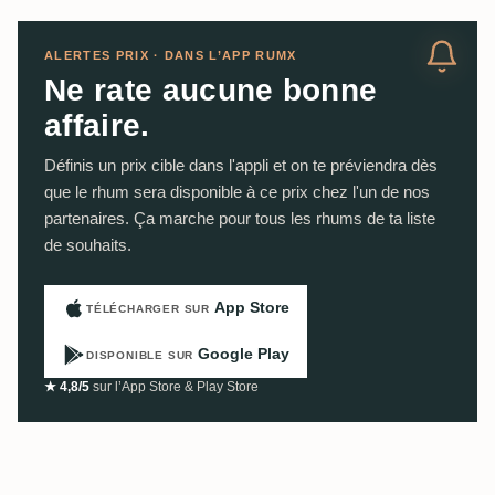
ALERTES PRIX · DANS L’APP RUMX
Ne rate aucune bonne
affaire.
Définis un prix cible dans l'appli et on te préviendra dès
que le rhum sera disponible à ce prix chez l'un de nos
partenaires. Ça marche pour tous les rhums de ta liste
de souhaits.
App Store
TÉLÉCHARGER SUR
Google Play
DISPONIBLE SUR
★ 4,8/5
sur l’App Store & Play Store