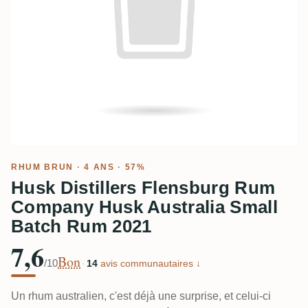
RHUM BRUN
· 4 ANS · 57%
Husk Distillers Flensburg Rum
Company Husk Australia Small
Batch Rum 2021
7,6
Bon
/10
·
14
avis communautaires ↓
Un rhum australien, c'est déjà une surprise, et celui-ci