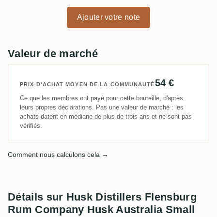
Ajouter votre note
Valeur de marché
54 €
PRIX D'ACHAT MOYEN DE LA COMMUNAUTÉ
Ce que les membres ont payé pour cette bouteille, d'après
leurs propres déclarations. Pas une valeur de marché : les
achats datent en médiane de plus de trois ans et ne sont pas
vérifiés.
Comment nous calculons cela →
Détails sur Husk Distillers Flensburg
Rum Company Husk Australia Small