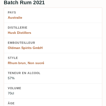
Batch Rum 2021
PAYS
Australie
DISTILLERIE
Husk Distillers
EMBOUTEILLEUR
Oldman Spirits GmbH
STYLE
Rhum brun
,
Non sucré
TENEUR EN ALCOOL
57%
VOLUME
70cl
ÂGE