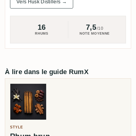
Vers Husk Distillers →
16
7,5
/10
RHUMS
NOTE MOYENNE
À lire dans le guide RumX
STYLE