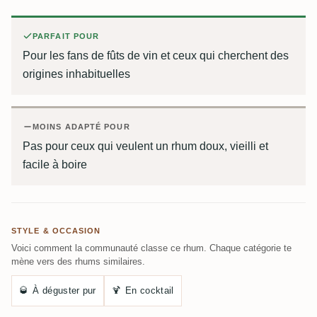
PARFAIT POUR
Pour les fans de fûts de vin et ceux qui cherchent des
origines inhabituelles
MOINS ADAPTÉ POUR
Pas pour ceux qui veulent un rhum doux, vieilli et
facile à boire
STYLE & OCCASION
Voici comment la communauté classe ce rhum. Chaque catégorie te
mène vers des rhums similaires.
🥃
À déguster pur
🍹
En cocktail