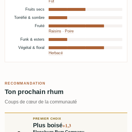
Fût
Fruits secs
Torréfié & sombre
Fruité
Raisins
·
Poire
Funk & esters
Végétal & floral
Herbacé
RECOMMANDATION
Ton prochain rhum
Coups de cœur de la communauté
PREMIER CHOIX
Plus boisé
+1,3
Flensburg Rum Company