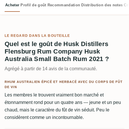
Acheter
Profil de goût
Recommandation
Distribution des notes
Cr
LE REGARD DANS LA BOUTEILLE
Quel est le goût de Husk Distillers
Flensburg Rum Company Husk
Australia Small Batch Rum 2021 ?
Agrégé à partir de 14 avis de la communauté.
RHUM AUSTRALIEN ÉPICÉ ET HERBACÉ AVEC DU CORPS DE FÛT
DE VIN
Les membres le trouvent vraiment bon marché et
étonnamment rond pour un quatre ans — jeune et un peu
chaud, mais le caractère du fût de vin séduit. Peu le
considèrent comme un incontournable.