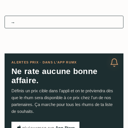
→
ALERTES PRIX · DANS L’APP RUMX
Ne rate aucune bonne
affaire.
Définis un prix cible dans l'appli et on te préviendra dès
que le rhum sera disponible à ce prix chez l'un de nos
partenaires. Ça marche pour tous les rhums de ta liste
de souhaits.
App Store