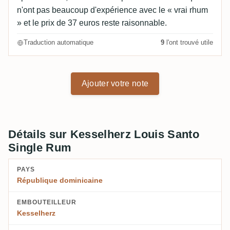
n'ont pas beaucoup d'expérience avec le « vrai rhum
» et le prix de 37 euros reste raisonnable.
Traduction automatique
9
l'ont trouvé utile
Ajouter votre note
Détails sur Kesselherz Louis Santo
Single Rum
PAYS
République dominicaine
EMBOUTEILLEUR
Kesselherz