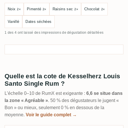
Noix
Pimenté
Raisins sec
Chocolat
2×
2×
2×
2×
Vanillé
Dates séchées
1 des 4 ont laissé des impressions de dégustation détaillées
Quelle est la cote de Kesselherz Louis
Santo Single Rum ?
L’échelle 0–10 de RumX est exigeante :
6,6 se situe dans
la zone « Agréable »
. 50 % des dégustateurs le jugent «
Bon » ou mieux, seulement 0 % en dessous de la
moyenne.
Voir le guide complet →