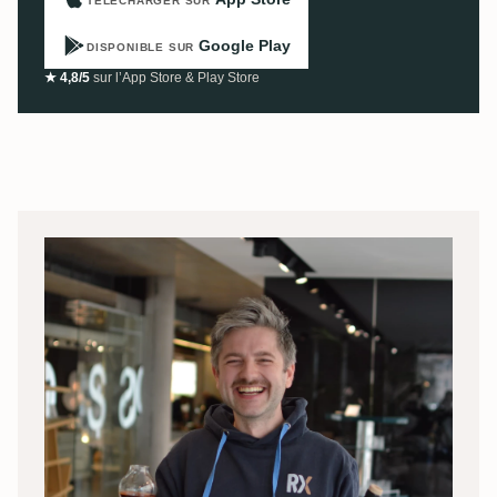
TÉLÉCHARGER SUR
Google Play
DISPONIBLE SUR
★ 4,8/5
sur l’App Store & Play Store