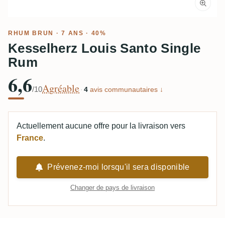
RHUM BRUN
· 7 ANS · 40%
Kesselherz Louis Santo Single
Rum
6,6
Agréable
/10
·
4
avis communautaires ↓
Actuellement aucune offre pour la livraison vers
France
.
Prévenez-moi lorsqu'il sera disponible
Changer de pays de livraison