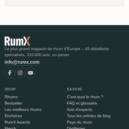
Le plus grand magasin de rhum d'Europe – 48 détaillants
spécialisés, 310 000 avis, un panier.
info@rumx.com
SHOP
SAVOIR
Rhums
C'est quoi le rhum ?
Bestseller
FAQ et glossaire
Les meilleurs rhums
Avis d'experts
Enchères
Tous les articles de blog
RumX Awards
Pays du rhum
Merch
Distilleries