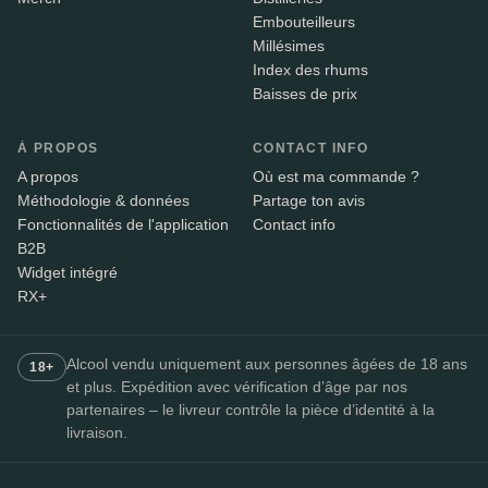
Embouteilleurs
Millésimes
Index des rhums
Baisses de prix
À PROPOS
CONTACT INFO
A propos
Où est ma commande ?
Méthodologie & données
Partage ton avis
Fonctionnalités de l'application
Contact info
B2B
Widget intégré
RX+
Alcool vendu uniquement aux personnes âgées de 18 ans
18+
et plus. Expédition avec vérification d’âge par nos
partenaires – le livreur contrôle la pièce d’identité à la
livraison.