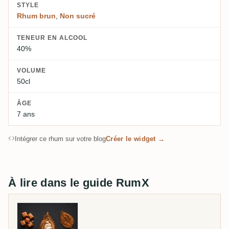
STYLE
Rhum brun
,
Non sucré
TENEUR EN ALCOOL
40%
VOLUME
50cl
ÂGE
7 ans
Intégrer ce rhum sur votre blog
Créer le widget →
À lire dans le guide RumX