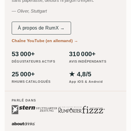
sans paperasse, détours ni jargon d'expert.
Oliver, Stuttgart
À propos de RumX →
Chaîne YouTube (en allemand)
→
53 000+
310 000+
DÉGUSTATEURS ACTIFS
AVIS INDÉPENDANTS
25 000+
★ 4,8/5
RHUMS CATALOGUÉS
App iOS & Android
PARLÉ DANS