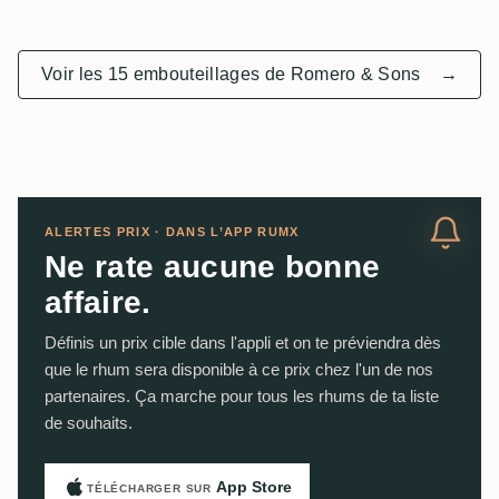
Voir les 15 embouteillages de Romero & Sons
→
ALERTES PRIX · DANS L’APP RUMX
Ne rate aucune bonne
affaire.
Définis un prix cible dans l'appli et on te préviendra dès
que le rhum sera disponible à ce prix chez l'un de nos
partenaires. Ça marche pour tous les rhums de ta liste
de souhaits.
App Store
TÉLÉCHARGER SUR