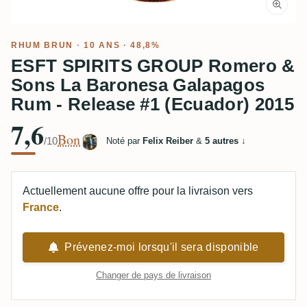
RHUM BRUN
· 10 ANS · 48,8%
ESFT SPIRITS GROUP Romero &
Sons La Baronesa Galapagos
Rum - Release #1 (Ecuador) 2015
7,6
Bon
/10
Noté par
Felix Reiber
&
5 autres
↓
Actuellement aucune offre pour la livraison vers
France
.
Prévenez-moi lorsqu'il sera disponible
Changer de pays de livraison