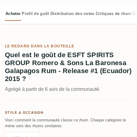
Acheter
Profil de goût
Distribution des notes
Critiques de rhum
D
LE REGARD DANS LA BOUTEILLE
Quel est le goût de ESFT SPIRITS
GROUP Romero & Sons La Baronesa
Galapagos Rum - Release #1 (Ecuador)
2015 ?
Agrégé à partir de 6 avis de la communauté.
STYLE & OCCASION
Voici comment la communauté classe ce rhum. Chaque catégorie te
mène vers des rhums similaires.