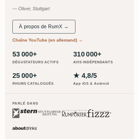
Oliver, Stuttgart
À propos de RumX →
Chaîne YouTube (en allemand)
→
53 000+
310 000+
DÉGUSTATEURS ACTIFS
AVIS INDÉPENDANTS
25 000+
★ 4,8/5
RHUMS CATALOGUÉS
App iOS & Android
PARLÉ DANS