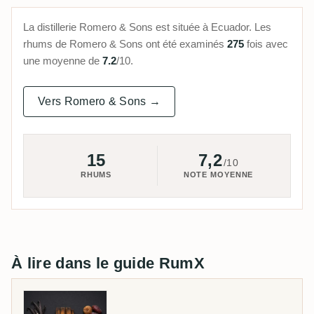
La distillerie Romero & Sons est située à Ecuador. Les
rhums de Romero & Sons ont été examinés
275
fois avec
une moyenne de
7.2
/10.
Vers Romero & Sons →
15
7,2
/10
RHUMS
NOTE MOYENNE
À lire dans le guide RumX