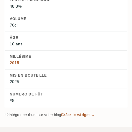
TENEUR EN ALCOOL
48,8%
VOLUME
70cl
ÂGE
10 ans
MILLÉSIME
2015
MIS EN BOUTEILLE
2025
NUMÉRO DE FÛT
#8
Intégrer ce rhum sur votre blog
Créer le widget →