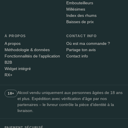
Embouteilleurs
Millésimes
Index des rhums
Baisses de prix
À PROPOS
CONTACT INFO
A propos
Où est ma commande ?
Méthodologie & données
Partage ton avis
Fonctionnalités de l'application
Contact info
B2B
Widget intégré
RX+
Alcool vendu uniquement aux personnes âgées de 18 ans
18+
et plus. Expédition avec vérification d’âge par nos
partenaires – le livreur contrôle la pièce d’identité à la
livraison.
PAIEMENT SÉCURISÉ