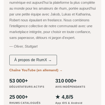
numérique est aujourd'hui la plateforme la plus complète
au monde pour les amateurs de rhum, portée aujourd'hui
par une petite équipe avec Jakob, Lukas et Katharina,
Robert nous épaulant en freelance. Nous combinons
l'intelligence collective de notre communauté avec une
marketplace intégrée, pour choisir en toute confiance,
sans paperasse, détours ni jargon d'expert.
Oliver, Stuttgart
À propos de RumX →
Chaîne YouTube (en allemand)
→
53 000+
310 000+
DÉGUSTATEURS ACTIFS
AVIS INDÉPENDANTS
25 000+
★ 4,8/5
RHUMS CATALOGUÉS
App iOS & Android