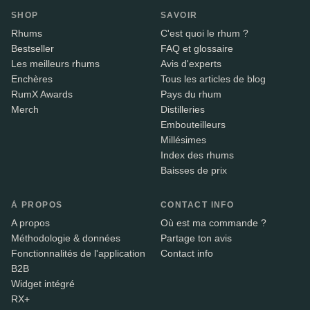
SHOP
SAVOIR
Rhums
C'est quoi le rhum ?
Bestseller
FAQ et glossaire
Les meilleurs rhums
Avis d'experts
Enchères
Tous les articles de blog
RumX Awards
Pays du rhum
Merch
Distilleries
Embouteilleurs
Millésimes
Index des rhums
Baisses de prix
À PROPOS
CONTACT INFO
A propos
Où est ma commande ?
Méthodologie & données
Partage ton avis
Fonctionnalités de l'application
Contact info
B2B
Widget intégré
RX+