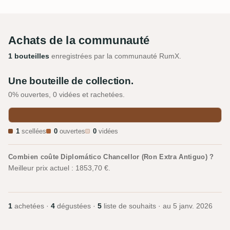
Achats de la communauté
1 bouteilles
enregistrées par la communauté RumX.
Une bouteille de collection.
0% ouvertes, 0 vidées et rachetées.
1
scellées
0
ouvertes
0
vidées
Combien coûte Diplomático Chancellor (Ron Extra Antiguo) ?
Meilleur prix actuel : 1853,70 €.
1
achetées ·
4
dégustées ·
5
liste de souhaits · au
5 janv. 2026