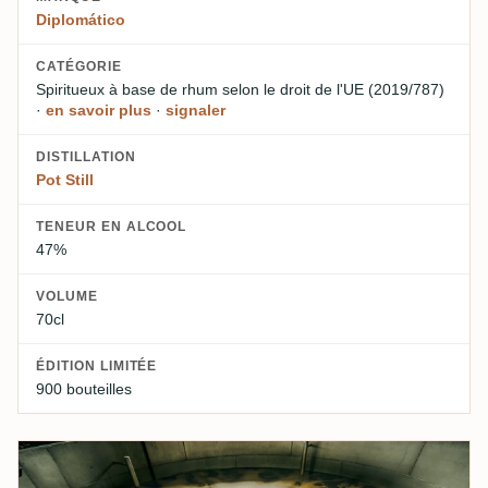
Diplomático
CATÉGORIE
Spiritueux à base de rhum
selon le droit de l'UE (2019/787)
·
en savoir plus
·
signaler
DISTILLATION
Pot Still
TENEUR EN ALCOOL
47%
VOLUME
70cl
ÉDITION LIMITÉE
900 bouteilles