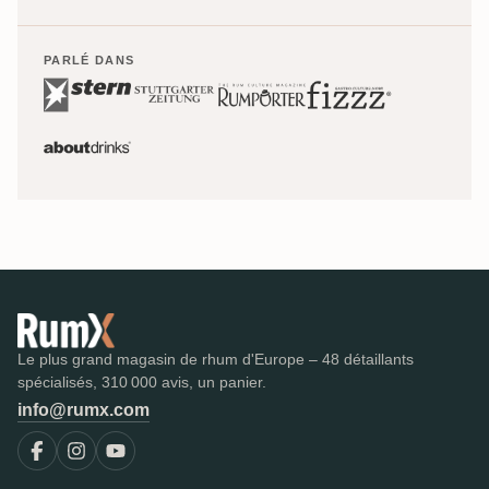
PARLÉ DANS
Le plus grand magasin de rhum d'Europe – 48 détaillants
spécialisés, 310 000 avis, un panier.
info@rumx.com