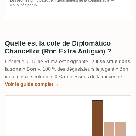
Les arômes principaux de 4 dégustations de la communauté —
visualisés par IA
Quelle est la cote de Diplomático
Chancellor (Ron Extra Antiguo) ?
L’échelle 0–10 de RumX est exigeante :
7,8 se situe dans
la zone « Bon »
. 100 % des dégustateurs le jugent « Bon
» ou mieux, seulement 0 % en dessous de la moyenne.
Voir le guide complet →