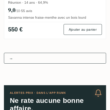
Réunion · 14 ans · 64,9%
9,0
·
55 avis
/10
Savanna intense fraise-menthe avec un bois lourd
550 €
Ajouter au panier
→
ALERTES PRIX · DANS L’APP RUMX
Ne rate aucune bonne
affaire.