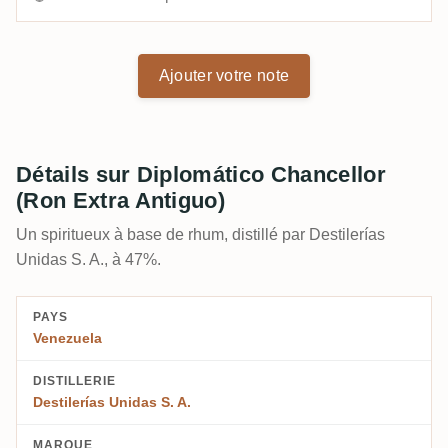
Ajouter votre note
Détails sur Diplomático Chancellor
(Ron Extra Antiguo)
Un spiritueux à base de rhum, distillé par Destilerías
Unidas S. A., à 47%.
PAYS
Venezuela
DISTILLERIE
Destilerías Unidas S. A.
MARQUE