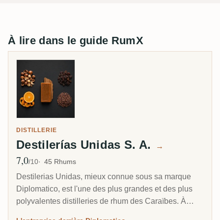
À lire dans le guide RumX
DISTILLERIE
Destilerías Unidas S. A.
→
7,0
Note moyenne
/10
45 Rhums
Destilerias Unidas, mieux connue sous sa marque
Diplomatico, est l'une des plus grandes et des plus
polyvalentes distilleries de rhum des Caraïbes. À
partir de mélasse et de miel de canne, elle tire trois