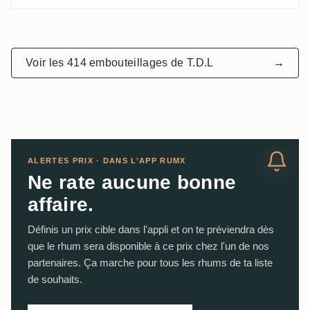
Voir les 414 embouteillages de T.D.L
→
ALERTES PRIX · DANS L’APP RUMX
Ne rate aucune bonne
affaire.
Définis un prix cible dans l'appli et on te préviendra dès
que le rhum sera disponible à ce prix chez l'un de nos
partenaires. Ça marche pour tous les rhums de ta liste
de souhaits.