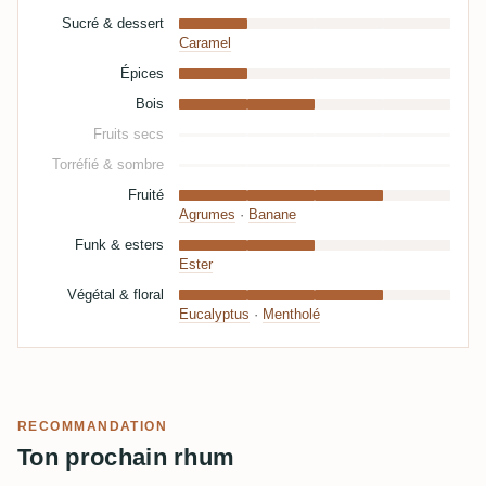
Sucré & dessert
Caramel
Épices
Bois
Fruits secs
Torréfié & sombre
Fruité
Agrumes
·
Banane
Funk & esters
Ester
Végétal & floral
Eucalyptus
·
Mentholé
RECOMMANDATION
Ton prochain rhum