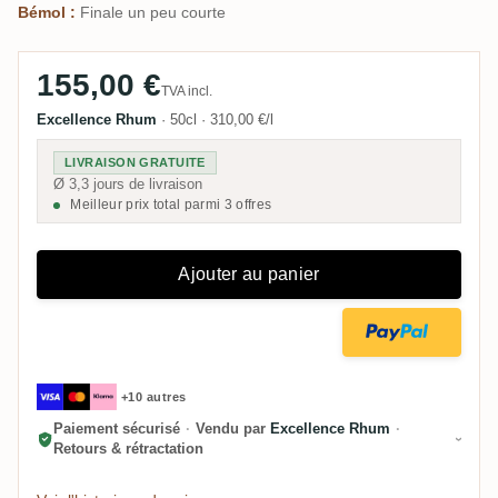
Bémol :
Finale un peu courte
155,00 €
TVA incl.
Excellence Rhum
·
50cl
·
310,00 €/l
LIVRAISON GRATUITE
Ø 3,3 jours de livraison
Meilleur prix total parmi 3 offres
Ajouter au panier
+10 autres
Paiement sécurisé
·
Vendu par
Excellence Rhum
·
Retours & rétractation