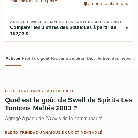
Voir l'historique du prix
Créer une alerte prix
ACHETER SWELL DE SPIRITS LES TONTONS MALTÉS 2003 :
Comparer les 3 offres des boutiques à partir de
152,23 €
Acheter
Profil de goût
Recommandation
Distribution des notes
Cr
LE REGARD DANS LA BOUTEILLE
Quel est le goût de Swell de Spirits Les
Tontons Maltés 2003 ?
Agrégé à partir de 23 avis de la communauté.
BLEND TRINIDAD-JAMAÏQUE DOUX ET MENTHOLÉ