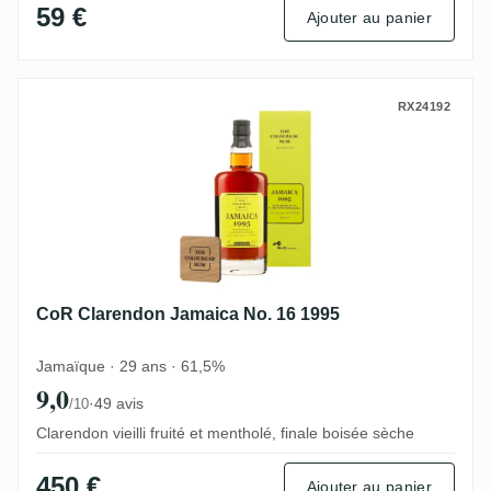
59 €
Ajouter au panier
CoR Clarendon Jamaica No. 16 1995
RX24192
CoR Clarendon Jamaica No. 16 1995
Jamaïque · 29 ans · 61,5%
9,0
·
49 avis
/10
Clarendon vieilli fruité et mentholé, finale boisée sèche
450 €
Ajouter au panier