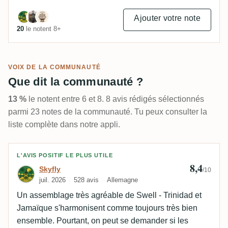
Ajouter votre note
20
le notent 8+
VOIX DE LA COMMUNAUTÉ
Que dit la communauté ?
13 %
le notent entre 6 et 8. 8 avis rédigés sélectionnés
parmi 23 notes de la communauté. Tu peux consulter la
liste complète dans notre appli.
Avis de Skyfly
L'AVIS POSITIF LE PLUS UTILE
8,4
Skyfly
/10
juil. 2026
528 avis
Allemagne
Un assemblage très agréable de Swell - Trinidad et
Jamaïque s'harmonisent comme toujours très bien
ensemble. Pourtant, on peut se demander si les