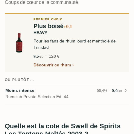
Coups de cœur de la communauté
PREMIER CHOIX
Plus boisé
+0,1
HEAVY
Pour les fans de rhum lourd et mentholé de
Trinidad
8,5
120 €
/10
Découvrir ce rhum
OU PLUTÔT …
8,6
Moins intense
58,4%
/10
Rumclub Private Selection Ed. 44
Quelle est la cote de Swell de Spirits
Les Tontons Maltés 2003 ?