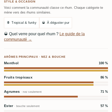
STYLE & OCCASION
Voici comment la communauté classe ce rhum. Chaque catégorie te
mène vers des rhums similaires.
🍍
Tropical & funky
🥃
À déguster pur
🥃
Quel verre pour quel rhum ?
Le guide de la
communauté →
ARÔMES PRINCIPAUX · NEZ & BOUCHE
Menthol
100 %
Fruits tropicaux
86 %
Agrumes
71 %
· nez seulement
Ester
57 %
· bouche seulement