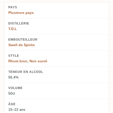
PAYS
Plusieurs pays
DISTILLERIE
T.D.L
EMBOUTEILLEUR
Swell de Spirits
STYLE
Rhum brun
,
Non sucré
TENEUR EN ALCOOL
56,4%
VOLUME
50cl
ÂGE
15–22 ans