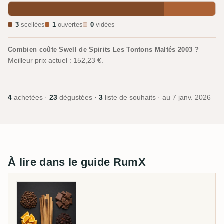
3
scellées
1
ouvertes
0
vidées
Combien coûte Swell de Spirits Les Tontons Maltés 2003 ?
Meilleur prix actuel : 152,23 €.
4
achetées ·
23
dégustées ·
3
liste de souhaits · au
7 janv. 2026
À lire dans le guide RumX