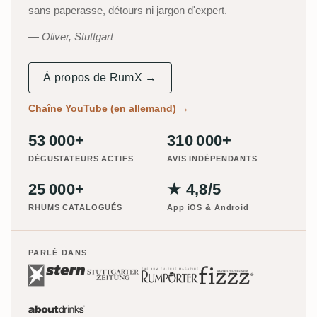
sans paperasse, détours ni jargon d'expert.
Oliver, Stuttgart
À propos de RumX →
Chaîne YouTube (en allemand)
→
53 000+
310 000+
DÉGUSTATEURS ACTIFS
AVIS INDÉPENDANTS
25 000+
★ 4,8/5
RHUMS CATALOGUÉS
App iOS & Android
PARLÉ DANS