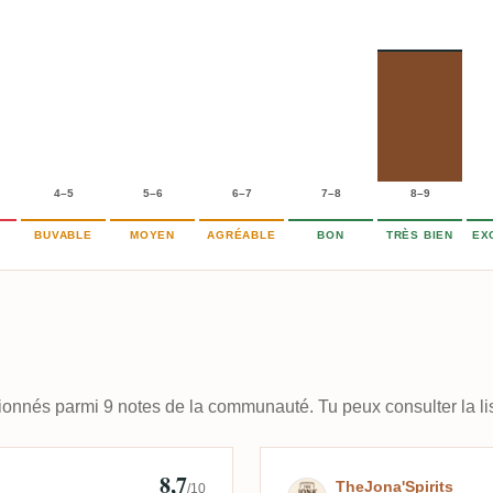
4–5
5–6
6–7
7–8
8–9
BUVABLE
MOYEN
AGRÉABLE
BON
TRÈS BIEN
EX
ctionnés parmi 9 notes de la communauté. Tu peux consulter la li
8,7
Avis de TheJona
TheJona'Spirits
/10