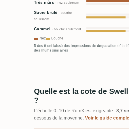
Très mûrs
· nez seulement
Sucre brûlé
· bouche
seulement
Caramel
· bouche seulement
Nez
Bouche
5 des 9 ont laissé des impressions de dégustation détaill
des rhums similaires
Quelle est la cote de Swel
?
L’échelle 0–10 de RumX est exigeante :
8,7 se
dessous de la moyenne.
Voir le guide compl