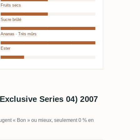
Fruits secs
Sucre brûlé
Ananas
·
Très mûrs
Ester
Exclusive Series 04) 2007
jugent « Bon » ou mieux, seulement 0 % en