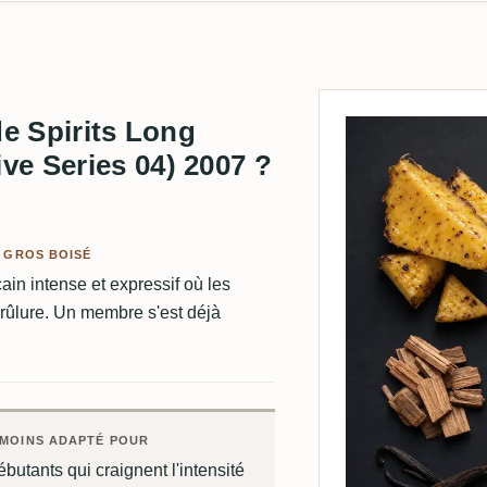
de Spirits Long
e Series 04) 2007 ?
 GROS BOISÉ
in intense et expressif où les
rûlure. Un membre s'est déjà
MOINS ADAPTÉ POUR
butants qui craignent l'intensité