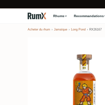
Rhums
Recommandations
Acheter du rhum
Jamaïque
Long Pond
RX26167