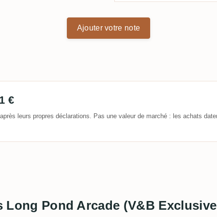
Ajouter votre note
1 €
après leurs propres déclarations. Pas une valeur de marché : les achats date
its Long Pond Arcade (V&B Exclusive