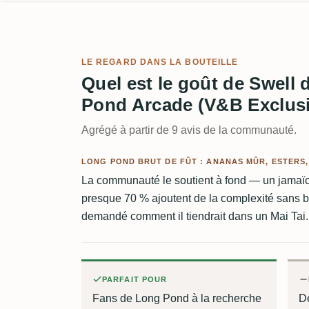
LE REGARD DANS LA BOUTEILLE
Quel est le goût de Swell 
Pond Arcade (V&B Exclusiv
Agrégé à partir de 9 avis de la communauté.
LONG POND BRUT DE FÛT : ANANAS MÛR, ESTERS,
La communauté le soutient à fond — un jamaïca
presque 70 % ajoutent de la complexité sans b
demandé comment il tiendrait dans un Mai Tai.
PARFAIT POUR
Fans de Long Pond à la recherche
Dé