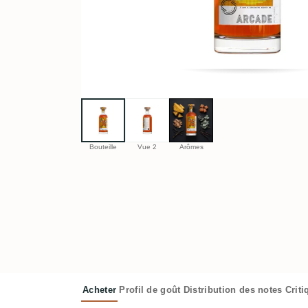
Bouteille
Vue 2
Arômes
Acheter
Profil de goût
Distribution des notes
Crit