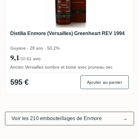
Distilia Enmore (Versailles) Greenheart REV 1994
Guyane · 28 ans · 50,2%
9,1
·
61 avis
/10
Ancien Versailles sombre et boisé avec pruneau sec
595 €
Ajouter au panier
Voir les 210 embouteillages de Enmore
→