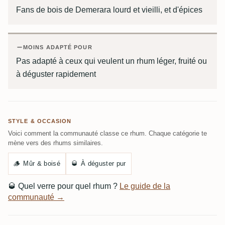
Fans de bois de Demerara lourd et vieilli, et d'épices
MOINS ADAPTÉ POUR
Pas adapté à ceux qui veulent un rhum léger, fruité ou
à déguster rapidement
STYLE & OCCASION
Voici comment la communauté classe ce rhum. Chaque catégorie te
mène vers des rhums similaires.
🪵
Mûr & boisé
🥃
À déguster pur
🥃
Quel verre pour quel rhum ?
Le guide de la
communauté →