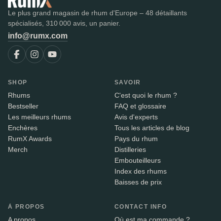
Le plus grand magasin de rhum d'Europe – 48 détaillants
spécialisés, 310 000 avis, un panier.
info@rumx.com
SHOP
SAVOIR
Rhums
C'est quoi le rhum ?
Bestseller
FAQ et glossaire
Les meilleurs rhums
Avis d'experts
Enchères
Tous les articles de blog
RumX Awards
Pays du rhum
Merch
Distilleries
Embouteilleurs
Index des rhums
Baisses de prix
À PROPOS
CONTACT INFO
A propos
Où est ma commande ?