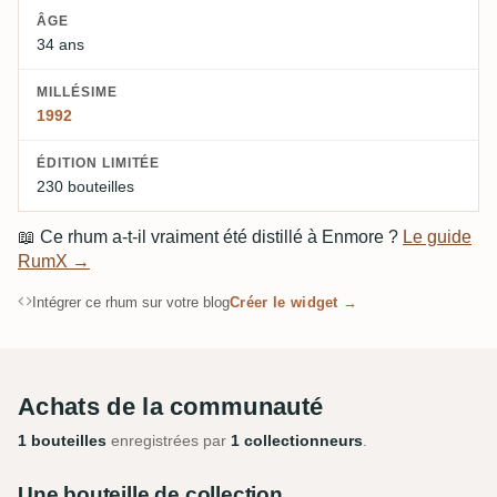
ÂGE
34 ans
MILLÉSIME
1992
ÉDITION LIMITÉE
230 bouteilles
📖
Ce rhum a-t-il vraiment été distillé à Enmore ?
Le guide
RumX →
Intégrer ce rhum sur votre blog
Créer le widget →
Achats de la communauté
1 bouteilles
enregistrées par
1 collectionneurs
.
Une bouteille de collection.