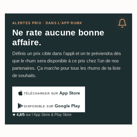
ALERTES PRIX · DANS L’APP RUMX
Ne rate aucune bonne
affaire.
Définis un prix cible dans l'appli et on te préviendra dès
que le rhum sera disponible à ce prix chez l'un de nos
partenaires. Ça marche pour tous les rhums de ta liste
de souhaits.
App Store
TÉLÉCHARGER SUR
Google Play
DISPONIBLE SUR
★ 4,8/5
sur l’App Store & Play Store