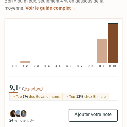
Bon » ou mieux, seulement 4 % en dessous de la
moyenne.
Voir le guide complet →
0–1
1–2
2–3
3–4
4–5
5–6
6–7
7–8
8–9
9–10
9,1
Excellent
/10
Top
7%
des Guyane rhums
Top
13%
chez Enmore
Ajouter votre note
24
le notent 8+