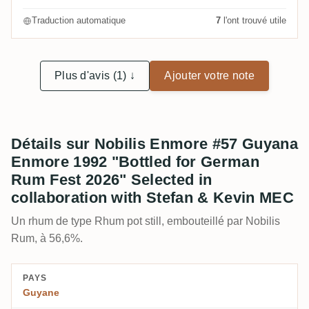
Traduction automatique
7
l'ont trouvé utile
Plus d'avis (1) ↓
Ajouter votre note
Détails sur Nobilis Enmore #57 Guyana
Enmore 1992 "Bottled for German
Rum Fest 2026" Selected in
collaboration with Stefan & Kevin MEC
Un rhum de type Rhum pot still, embouteillé par Nobilis
Rum, à 56,6%.
PAYS
Guyane