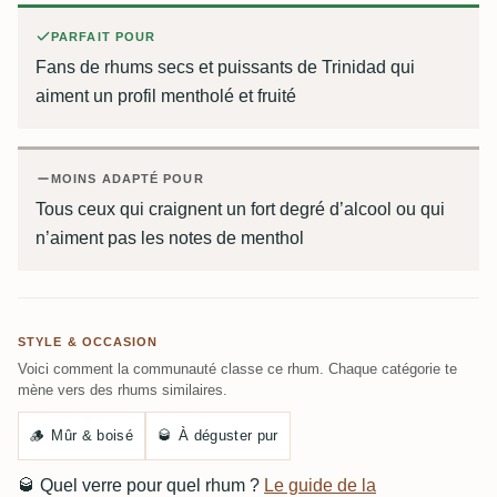
PARFAIT POUR
Fans de rhums secs et puissants de Trinidad qui
aiment un profil mentholé et fruité
MOINS ADAPTÉ POUR
Tous ceux qui craignent un fort degré d’alcool ou qui
n’aiment pas les notes de menthol
STYLE & OCCASION
Voici comment la communauté classe ce rhum. Chaque catégorie te
mène vers des rhums similaires.
🪵
Mûr & boisé
🥃
À déguster pur
🥃
Quel verre pour quel rhum ?
Le guide de la