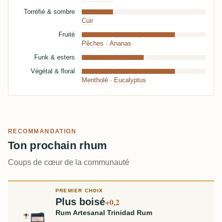
Torréfié & sombre
Cuir
Fruité
Pêches
·
Ananas
Funk & esters
Végétal & floral
Mentholé
·
Eucalyptus
RECOMMANDATION
Ton prochain rhum
Coups de cœur de la communauté
PREMIER CHOIX
Plus boisé
+0,2
Rum Artesanal Trinidad Rum