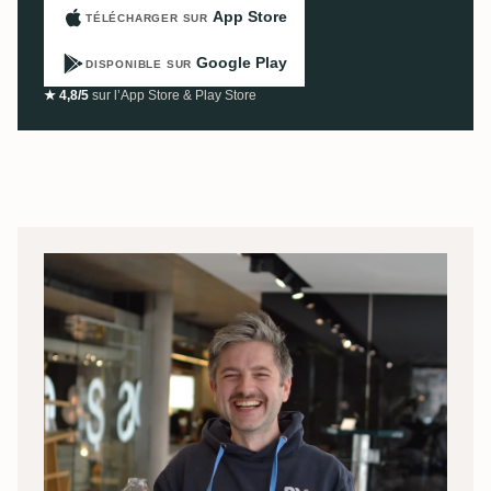
App Store
TÉLÉCHARGER SUR
Google Play
DISPONIBLE SUR
★ 4,8/5
sur l’App Store & Play Store