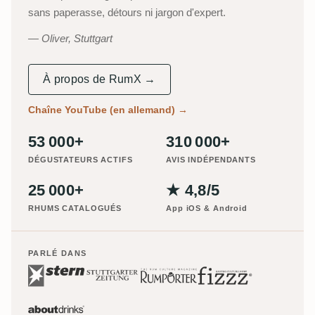
sans paperasse, détours ni jargon d'expert.
Oliver, Stuttgart
À propos de RumX →
Chaîne YouTube (en allemand)
→
53 000+
310 000+
DÉGUSTATEURS ACTIFS
AVIS INDÉPENDANTS
25 000+
★ 4,8/5
RHUMS CATALOGUÉS
App iOS & Android
PARLÉ DANS