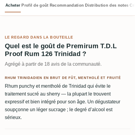
Acheter
Profil de goût
Recommandation
Distribution des notes
Cr
LE REGARD DANS LA BOUTEILLE
Quel est le goût de Premirum T.D.L
Proof Rum 126 Trinidad ?
Agrégé à partir de 18 avis de la communauté.
RHUM TRINIDADIEN EN BRUT DE FÛT, MENTHOLÉ ET FRUITÉ
Rhum punchy et mentholé de Trinidad qui évite le
traitement sucré au sherry — la plupart le trouvent
expressif et bien intégré pour son âge. Un dégustateur
soupçonne un léger sucrage ; le degré d’alcool est
sérieux.