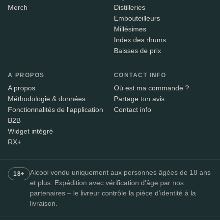
Merch
Distilleries
Embouteilleurs
Millésimes
Index des rhums
Baisses de prix
À PROPOS
CONTACT INFO
A propos
Où est ma commande ?
Méthodologie & données
Partage ton avis
Fonctionnalités de l'application
Contact info
B2B
Widget intégré
RX+
Alcool vendu uniquement aux personnes âgées de 18 ans
18+
et plus. Expédition avec vérification d’âge par nos
partenaires – le livreur contrôle la pièce d’identité à la
livraison.