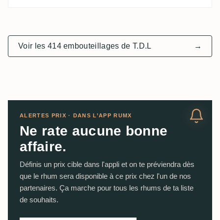
Voir les 414 embouteillages de T.D.L
→
ALERTES PRIX · DANS L’APP RUMX
Ne rate aucune bonne
affaire.
Définis un prix cible dans l'appli et on te préviendra dès
que le rhum sera disponible à ce prix chez l'un de nos
partenaires. Ça marche pour tous les rhums de ta liste
de souhaits.