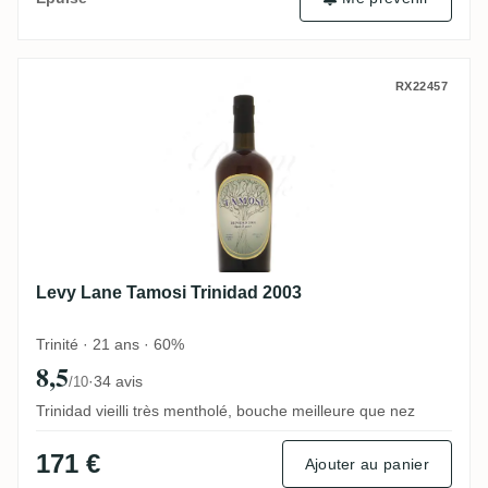
Levy Lane Tamosi Trinidad 2003
RX22457
Levy Lane Tamosi Trinidad 2003
Trinité · 21 ans · 60%
8,5
·
34 avis
/10
Trinidad vieilli très mentholé, bouche meilleure que nez
171 €
Ajouter au panier