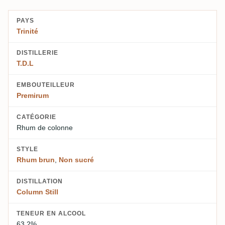
PAYS
Trinité
DISTILLERIE
T.D.L
EMBOUTEILLEUR
Premirum
CATÉGORIE
Rhum de colonne
STYLE
Rhum brun
,
Non sucré
DISTILLATION
Column Still
TENEUR EN ALCOOL
63,2%