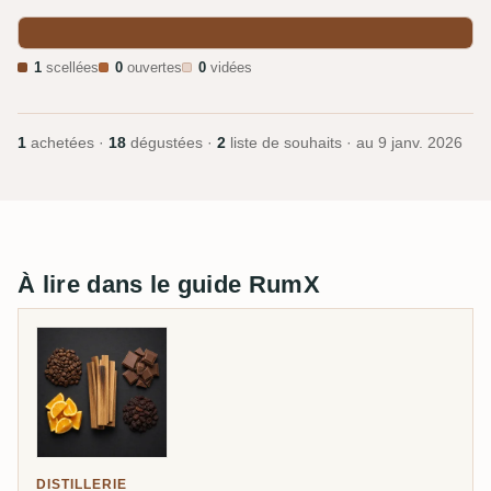
1
scellées
0
ouvertes
0
vidées
1
achetées ·
18
dégustées ·
2
liste de souhaits · au
9 janv. 2026
À lire dans le guide RumX
DISTILLERIE