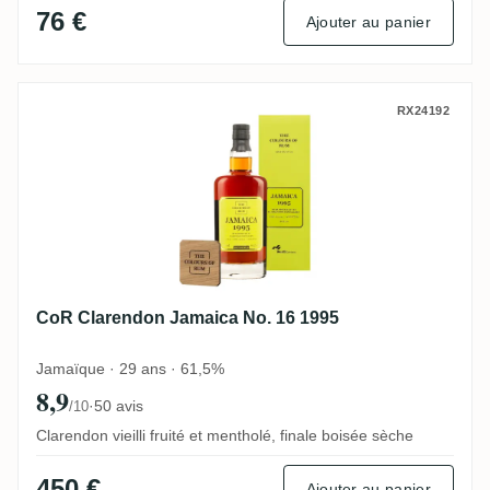
76 €
Ajouter au panier
CoR Clarendon Jamaica No. 16 1995
RX24192
CoR Clarendon Jamaica No. 16 1995
Jamaïque · 29 ans · 61,5%
8,9
·
50 avis
/10
Clarendon vieilli fruité et mentholé, finale boisée sèche
450 €
Ajouter au panier