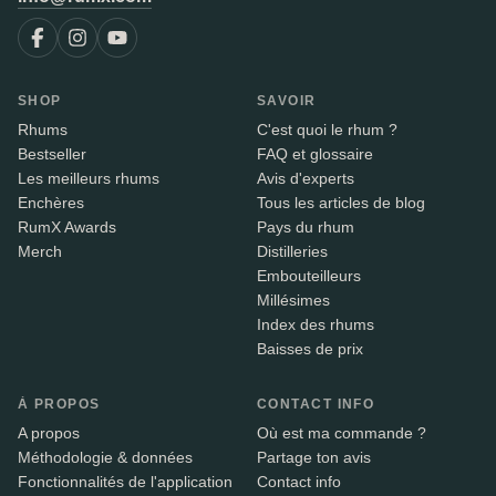
SHOP
SAVOIR
Rhums
C'est quoi le rhum ?
Bestseller
FAQ et glossaire
Les meilleurs rhums
Avis d'experts
Enchères
Tous les articles de blog
RumX Awards
Pays du rhum
Merch
Distilleries
Embouteilleurs
Millésimes
Index des rhums
Baisses de prix
À PROPOS
CONTACT INFO
A propos
Où est ma commande ?
Méthodologie & données
Partage ton avis
Fonctionnalités de l'application
Contact info