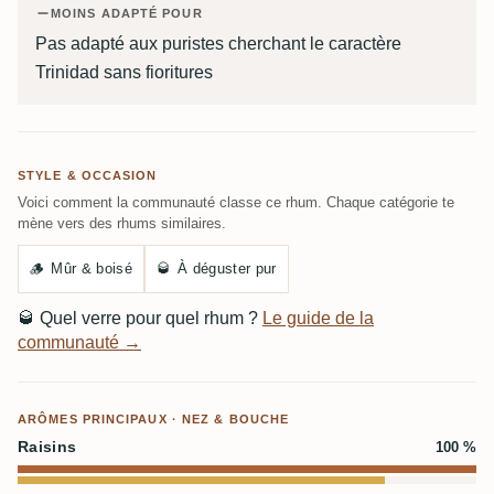
MOINS ADAPTÉ POUR
Pas adapté aux puristes cherchant le caractère
Trinidad sans fioritures
STYLE & OCCASION
Voici comment la communauté classe ce rhum. Chaque catégorie te
mène vers des rhums similaires.
🪵
Mûr & boisé
🥃
À déguster pur
🥃
Quel verre pour quel rhum ?
Le guide de la
communauté →
ARÔMES PRINCIPAUX · NEZ & BOUCHE
Raisins
100 %