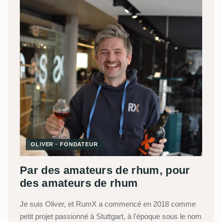
OLIVER · FONDATEUR
Par des amateurs de rhum, pour
des amateurs de rhum
Je suis Oliver, et RumX a commencé en 2018 comme
petit projet passionné à Stuttgart, à l'époque sous le nom