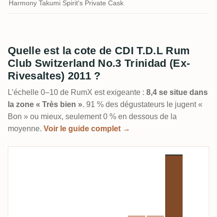
Harmony Takumi Spirit's Private Cask
Quelle est la cote de CDI T.D.L Rum
Club Switzerland No.3 Trinidad (Ex-
Rivesaltes) 2011 ?
L’échelle 0–10 de RumX est exigeante :
8,4 se situe dans
la zone « Très bien »
. 91 % des dégustateurs le jugent «
Bon » ou mieux, seulement 0 % en dessous de la
moyenne.
Voir le guide complet →