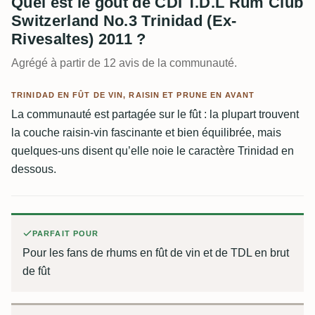
Quel est le goût de CDI T.D.L Rum Club
Switzerland No.3 Trinidad (Ex-
Rivesaltes) 2011 ?
Agrégé à partir de 12 avis de la communauté.
TRINIDAD EN FÛT DE VIN, RAISIN ET PRUNE EN AVANT
La communauté est partagée sur le fût : la plupart trouvent
la couche raisin-vin fascinante et bien équilibrée, mais
quelques-uns disent qu’elle noie le caractère Trinidad en
dessous.
PARFAIT POUR
Pour les fans de rhums en fût de vin et de TDL en brut
de fût