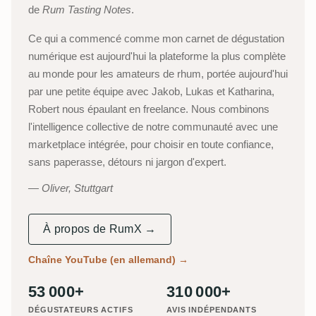
de
Rum Tasting Notes
.
Ce qui a commencé comme mon carnet de dégustation
numérique est aujourd'hui la plateforme la plus complète
au monde pour les amateurs de rhum, portée aujourd'hui
par une petite équipe avec Jakob, Lukas et Katharina,
Robert nous épaulant en freelance. Nous combinons
l'intelligence collective de notre communauté avec une
marketplace intégrée, pour choisir en toute confiance,
sans paperasse, détours ni jargon d'expert.
Oliver, Stuttgart
À propos de RumX →
Chaîne YouTube (en allemand)
→
53 000+
310 000+
DÉGUSTATEURS ACTIFS
AVIS INDÉPENDANTS