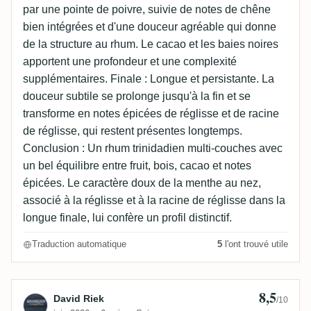
par une pointe de poivre, suivie de notes de chêne
bien intégrées et d'une douceur agréable qui donne
de la structure au rhum. Le cacao et les baies noires
apportent une profondeur et une complexité
supplémentaires. Finale : Longue et persistante. La
douceur subtile se prolonge jusqu'à la fin et se
transforme en notes épicées de réglisse et de racine
de réglisse, qui restent présentes longtemps.
Conclusion : Un rhum trinidadien multi-couches avec
un bel équilibre entre fruit, bois, cacao et notes
épicées. Le caractère doux de la menthe au nez,
associé à la réglisse et à la racine de réglisse dans la
longue finale, lui confère un profil distinctif.
Traduction automatique
5
l'ont trouvé utile
8,5
Avis de David Riek
David Riek
/10