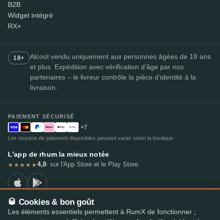
B2B
Widget intégré
RX+
Alcool vendu uniquement aux personnes âgées de 18 ans
18+
et plus. Expédition avec vérification d’âge par nos
partenaires – le livreur contrôle la pièce d’identité à la
livraison.
PAIEMENT SÉCURISÉ
+7
Les moyens de paiement disponibles peuvent varier selon la boutique.
L'app de rhum la mieux notée
4,8
· sur l'App Store et le Play Store
★★★★★
🥃 Cookies & bon goût
Les éléments essentiels permettent à RumX de fonctionner ;
© 2026 RumX