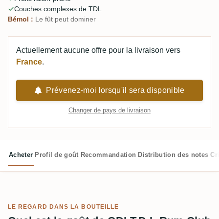
Couches complexes de TDL
Bémol :
Le fût peut dominer
Actuellement aucune offre pour la livraison vers
France
.
Prévenez-moi lorsqu'il sera disponible
Changer de pays de livraison
Acheter
Profil de goût
Recommandation
Distribution des notes
Cr
LE REGARD DANS LA BOUTEILLE