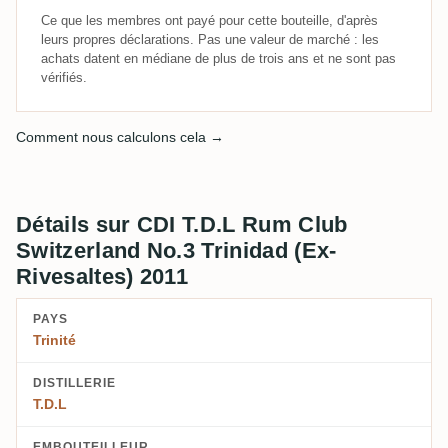
Ce que les membres ont payé pour cette bouteille, d'après
leurs propres déclarations. Pas une valeur de marché : les
achats datent en médiane de plus de trois ans et ne sont pas
vérifiés.
Comment nous calculons cela →
Détails sur CDI T.D.L Rum Club
Switzerland No.3 Trinidad (Ex-
Rivesaltes) 2011
PAYS
Trinité
DISTILLERIE
T.D.L
EMBOUTEILLEUR