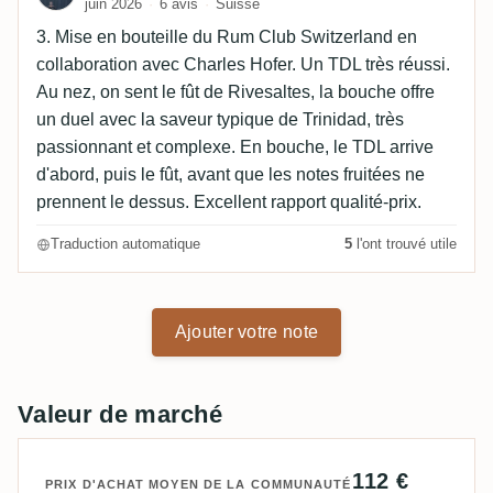
juin 2026
6 avis
Suisse
3. Mise en bouteille du Rum Club Switzerland en
collaboration avec Charles Hofer. Un TDL très réussi.
Au nez, on sent le fût de Rivesaltes, la bouche offre
un duel avec la saveur typique de Trinidad, très
passionnant et complexe. En bouche, le TDL arrive
d'abord, puis le fût, avant que les notes fruitées ne
prennent le dessus. Excellent rapport qualité-prix.
Traduction automatique
5
l'ont trouvé utile
Ajouter votre note
Valeur de marché
112 €
PRIX D'ACHAT MOYEN DE LA COMMUNAUTÉ