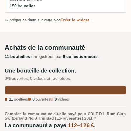
150 bouteilles
Intégrer ce rhum sur votre blog
Créer le widget →
Achats de la communauté
11 bouteilles
enregistrées par
6 collectionneurs
.
Une bouteille de collection.
0% ouvertes, 0 vidées et rachetées.
11
scellées
0
ouvertes
0
vidées
Combien la communauté a-t-elle payé pour CDI T.D.L Rum Club
Switzerland No.3 Trinidad (Ex-Rivesaltes) 2011 ?
La communauté a payé
112–126 €
.