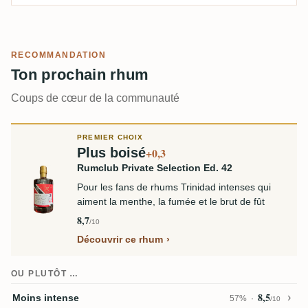
RECOMMANDATION
Ton prochain rhum
Coups de cœur de la communauté
PREMIER CHOIX
Plus boisé
+0,3
Rumclub Private Selection Ed. 42
Pour les fans de rhums Trinidad intenses qui
aiment la menthe, la fumée et le brut de fût
8,7
/10
Découvrir ce rhum
OU PLUTÔT …
8,5
Moins intense
57%
/10