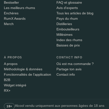
Bestseller
FAQ et glossaire
Les meilleurs rhums
Avis d'experts
Enchères
Tous les articles de blog
RumX Awards
Pays du rhum
Merch
Distilleries
Embouteilleurs
Millésimes
Index des rhums
Baisses de prix
À PROPOS
CONTACT INFO
A propos
Où est ma commande ?
Méthodologie & données
Partage ton avis
Fonctionnalités de l'application
Contact info
B2B
Widget intégré
RX+
Alcool vendu uniquement aux personnes âgées de 18 ans
18+