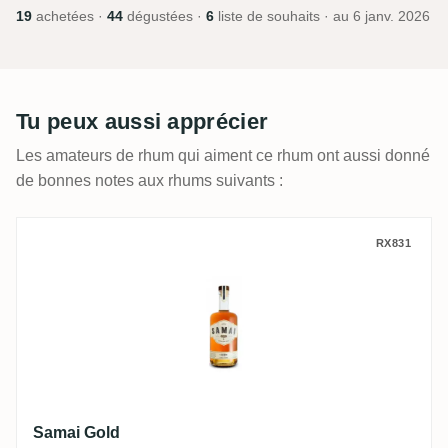
19
achetées ·
44
dégustées ·
6
liste de souhaits · au
6 janv. 2026
Tu peux aussi apprécier
Les amateurs de rhum qui aiment ce rhum ont aussi donné
de bonnes notes aux rhums suivants :
Samai Gold
RX831
Samai Gold