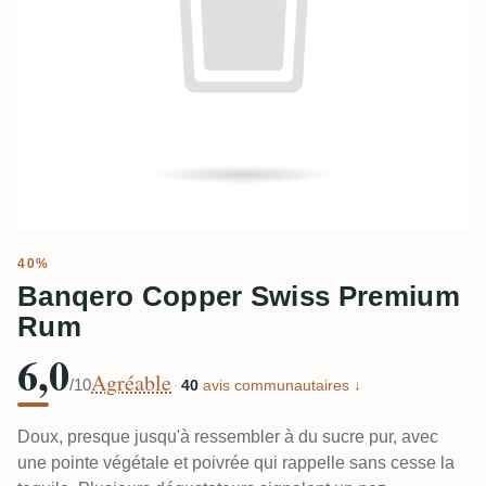
40%
Banqero Copper Swiss Premium
Rum
6,0
Agréable
/10
·
40
avis communautaires ↓
Doux, presque jusqu'à ressembler à du sucre pur, avec
une pointe végétale et poivrée qui rappelle sans cesse la