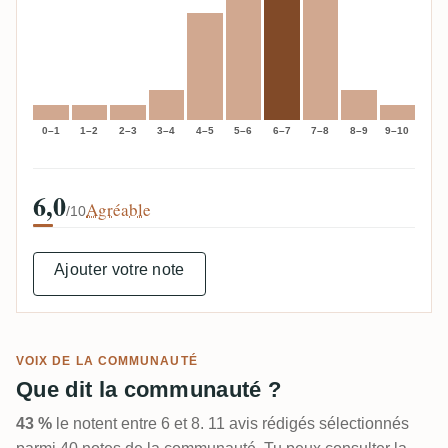
0–1
1–2
2–3
3–4
4–5
5–6
6–7
7–8
8–9
9–10
6,0
Agréable
/10
Ajouter votre note
VOIX DE LA COMMUNAUTÉ
Que dit la communauté ?
43 %
le notent entre 6 et 8. 11 avis rédigés sélectionnés