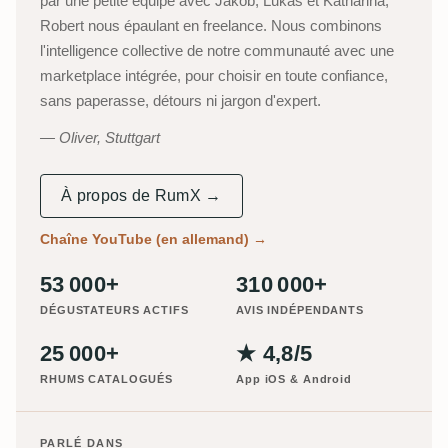
par une petite équipe avec Jakob, Lukas et Katharina,
Robert nous épaulant en freelance. Nous combinons
l'intelligence collective de notre communauté avec une
marketplace intégrée, pour choisir en toute confiance,
sans paperasse, détours ni jargon d'expert.
Oliver, Stuttgart
À propos de RumX →
Chaîne YouTube (en allemand)
→
53 000+
310 000+
DÉGUSTATEURS ACTIFS
AVIS INDÉPENDANTS
25 000+
★ 4,8/5
RHUMS CATALOGUÉS
App iOS & Android
PARLÉ DANS