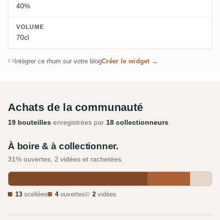
40%
VOLUME
70cl
Intégrer ce rhum sur votre blog
Créer le widget →
Achats de la communauté
19 bouteilles
enregistrées par
18 collectionneurs
.
À boire & à collectionner.
31% ouvertes, 2 vidées et rachetées.
13
scellées
4
ouvertes
2
vidées