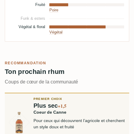
Fruité
Poire
Funk & esters
Végétal & floral
Végétal
RECOMMANDATION
Ton prochain rhum
Coups de cœur de la communauté
PREMIER CHOIX
Plus sec
+1,5
Coeur de Canne
Pour ceux qui découvrent l’agricole et cherchent
un style doux et fruité