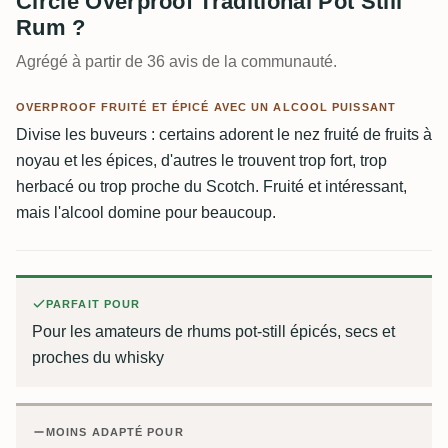
Circle Overproof Traditional Pot Still
Rum ?
Agrégé à partir de 36 avis de la communauté.
OVERPROOF FRUITÉ ET ÉPICÉ AVEC UN ALCOOL PUISSANT
Divise les buveurs : certains adorent le nez fruité de fruits à
noyau et les épices, d'autres le trouvent trop fort, trop
herbacé ou trop proche du Scotch. Fruité et intéressant,
mais l'alcool domine pour beaucoup.
PARFAIT POUR
Pour les amateurs de rhums pot-still épicés, secs et
proches du whisky
MOINS ADAPTÉ POUR