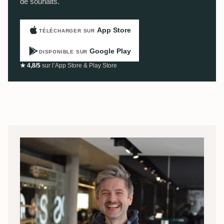
de souhaits.
App Store
TÉLÉCHARGER SUR
Google Play
DISPONIBLE SUR
★ 4,8/5
sur l’App Store & Play Store