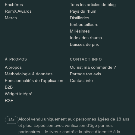
Enchères
Tous les articles de blog
RumX Awards
Pays du rhum
Merch
Distilleries
Embouteilleurs
Millésimes
Index des rhums
Baisses de prix
À PROPOS
CONTACT INFO
A propos
Où est ma commande ?
Méthodologie & données
Partage ton avis
Fonctionnalités de l'application
Contact info
B2B
Widget intégré
RX+
Alcool vendu uniquement aux personnes âgées de 18 ans
18+
et plus. Expédition avec vérification d’âge par nos
partenaires – le livreur contrôle la pièce d’identité à la