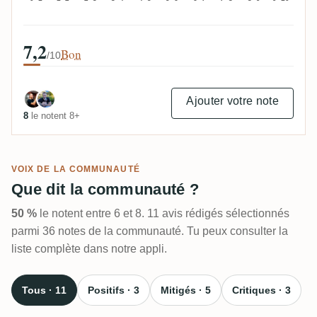
7,2
Bon
/10
Ajouter votre note
8
le notent 8+
VOIX DE LA COMMUNAUTÉ
Que dit la communauté ?
50 %
le notent entre 6 et 8. 11 avis rédigés sélectionnés
parmi 36 notes de la communauté. Tu peux consulter la
liste complète dans notre appli.
Tous · 11
Positifs · 3
Mitigés · 5
Critiques · 3