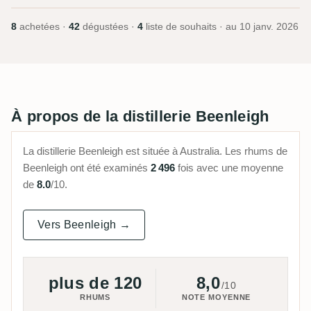
8
achetées ·
42
dégustées ·
4
liste de souhaits · au
10 janv. 2026
À propos de la distillerie Beenleigh
La distillerie Beenleigh est située à Australia. Les rhums de
Beenleigh ont été examinés
2 496
fois avec une moyenne
de
8.0
/10.
Vers Beenleigh →
plus de 120
8,0
/10
RHUMS
NOTE MOYENNE