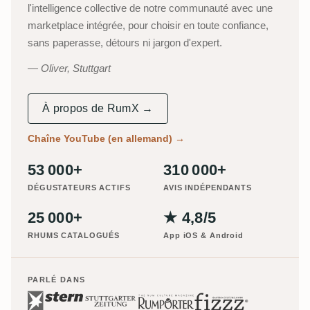
l'intelligence collective de notre communauté avec une
marketplace intégrée, pour choisir en toute confiance,
sans paperasse, détours ni jargon d'expert.
Oliver, Stuttgart
À propos de RumX →
Chaîne YouTube (en allemand)
→
53 000+
310 000+
DÉGUSTATEURS ACTIFS
AVIS INDÉPENDANTS
25 000+
★ 4,8/5
RHUMS CATALOGUÉS
App iOS & Android
PARLÉ DANS