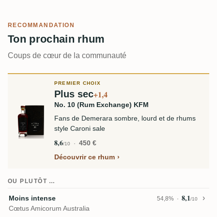
RECOMMANDATION
Ton prochain rhum
Coups de cœur de la communauté
PREMIER CHOIX
Plus sec
+1,4
No. 10 (Rum Exchange) KFM
Fans de Demerara sombre, lourd et de rhums
style Caroni sale
8,6
450 €
/10
Découvrir ce rhum
OU PLUTÔT …
8,1
Moins intense
54,8%
/10
Cœtus Amicorum Australia