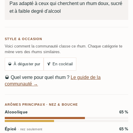
Pas adapté à ceux qui cherchent un rhum doux, sucré
et à faible degré d'alcool
STYLE & OCCASION
Voici comment la communauté classe ce rhum. Chaque catégorie te
mène vers des rhums similaires.
🥃
À déguster pur
🍹
En cocktail
🥃
Quel verre pour quel rhum ?
Le guide de la
communauté →
ARÔMES PRINCIPAUX · NEZ & BOUCHE
Alcoolique
65 %
Épicé
65 %
· nez seulement