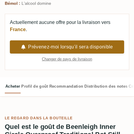
Bémol :
L'alcool domine
Actuellement aucune offre pour la livraison vers
France
.
Prévenez-moi lorsqu'il sera disponible
Changer de pays de livraison
Acheter
Profil de goût
Recommandation
Distribution des notes
Cr
LE REGARD DANS LA BOUTEILLE
Quel est le goût de Beenleigh Inner