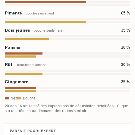
Pimenté
65 %
· bouche seulement
Bois jeunes
35 %
· bouche seulement
Pomme
30 %
Rôti
30 %
· bouche seulement
Gingembre
25 %
Nez
Bouche
20 des 36 ont laissé des impressions de dégustation détaillées · Clique
sur un arôme pour découvrir des rhums similaires
PARFAIT POUR: EXPERT