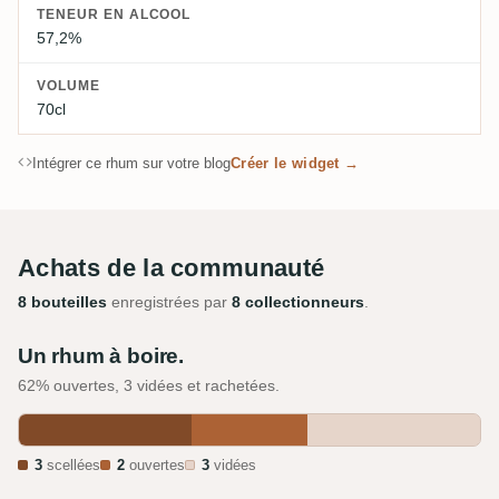
TENEUR EN ALCOOL
57,2%
VOLUME
70cl
Intégrer ce rhum sur votre blog
Créer le widget →
Achats de la communauté
8 bouteilles
enregistrées par
8 collectionneurs
.
Un rhum à boire.
62% ouvertes, 3 vidées et rachetées.
3
scellées
2
ouvertes
3
vidées