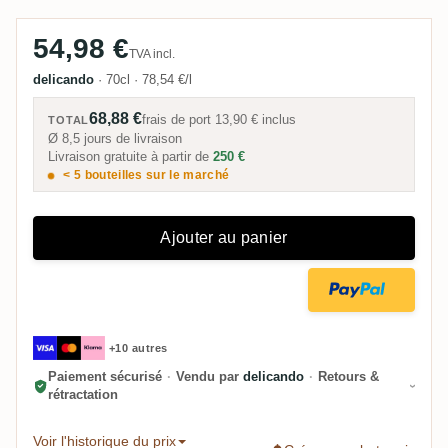
54,98 €
TVA incl.
delicando
·
70cl
·
78,54 €/l
68,88 €
frais de port
13,90 €
inclus
TOTAL
Ø 8,5 jours de livraison
Livraison gratuite à partir de
250 €
< 5 bouteilles sur le marché
Ajouter au panier
+10 autres
Paiement sécurisé
·
Vendu par
delicando
·
Retours &
rétractation
Voir l'historique du prix