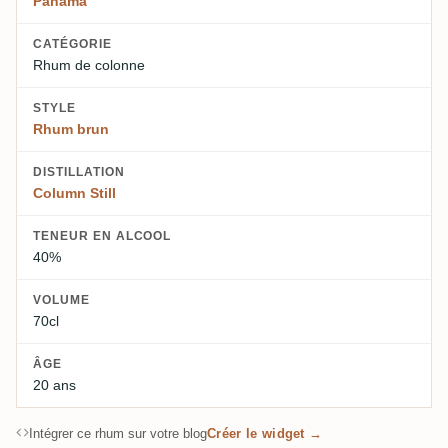
Panama
CATÉGORIE
Rhum de colonne
STYLE
Rhum brun
DISTILLATION
Column Still
TENEUR EN ALCOOL
40%
VOLUME
70cl
ÂGE
20 ans
Intégrer ce rhum sur votre blog
Créer le widget →