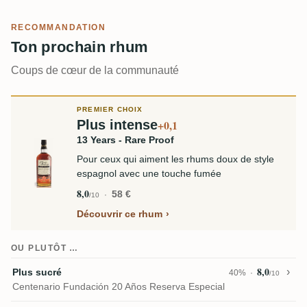
RECOMMANDATION
Ton prochain rhum
Coups de cœur de la communauté
PREMIER CHOIX
Plus intense
+0,1
13 Years - Rare Proof
Pour ceux qui aiment les rhums doux de style
espagnol avec une touche fumée
8,0
58 €
/10
Découvrir ce rhum
OU PLUTÔT …
8,0
Plus sucré
40%
/10
Centenario Fundación 20 Años Reserva Especial