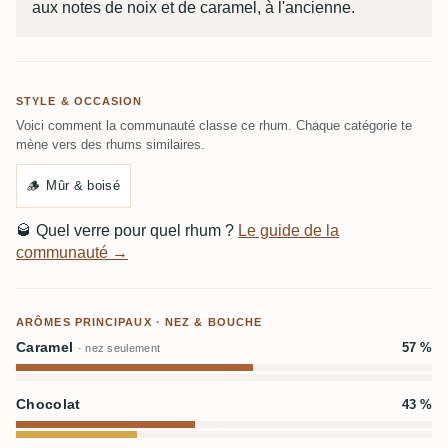
aux notes de noix et de caramel, à l'ancienne.
STYLE & OCCASION
Voici comment la communauté classe ce rhum. Chaque catégorie te
mène vers des rhums similaires.
🪵
Mûr & boisé
🥃
Quel verre pour quel rhum ?
Le guide de la
communauté →
ARÔMES PRINCIPAUX · NEZ & BOUCHE
Caramel
57 %
· nez seulement
Chocolat
43 %