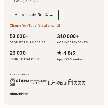
Oliver, Stuttgart
À propos de RumX →
Chaîne YouTube (en allemand)
→
53 000+
310 000+
DÉGUSTATEURS ACTIFS
AVIS INDÉPENDANTS
25 000+
★ 4,8/5
RHUMS CATALOGUÉS
App iOS & Android
PARLÉ DANS