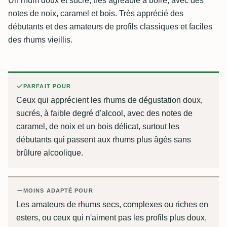
Un rhum doux et sucré, très agréable à boire, avec des
notes de noix, caramel et bois. Très apprécié des
débutants et des amateurs de profils classiques et faciles
des rhums vieillis.
PARFAIT POUR
Ceux qui apprécient les rhums de dégustation doux,
sucrés, à faible degré d'alcool, avec des notes de
caramel, de noix et un bois délicat, surtout les
débutants qui passent aux rhums plus âgés sans
brûlure alcoolique.
MOINS ADAPTÉ POUR
Les amateurs de rhums secs, complexes ou riches en
esters, ou ceux qui n'aiment pas les profils plus doux,