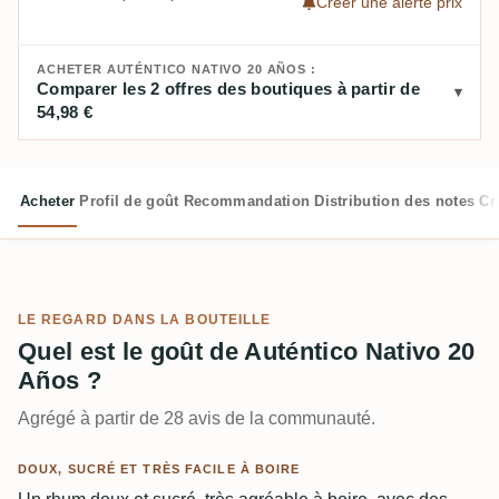
Créer une alerte prix
ACHETER AUTÉNTICO NATIVO 20 AÑOS :
Comparer les 2 offres des boutiques à partir de
54,98 €
Acheter
Profil de goût
Recommandation
Distribution des notes
Cr
LE REGARD DANS LA BOUTEILLE
Quel est le goût de Auténtico Nativo 20
Años ?
Agrégé à partir de 28 avis de la communauté.
DOUX, SUCRÉ ET TRÈS FACILE À BOIRE