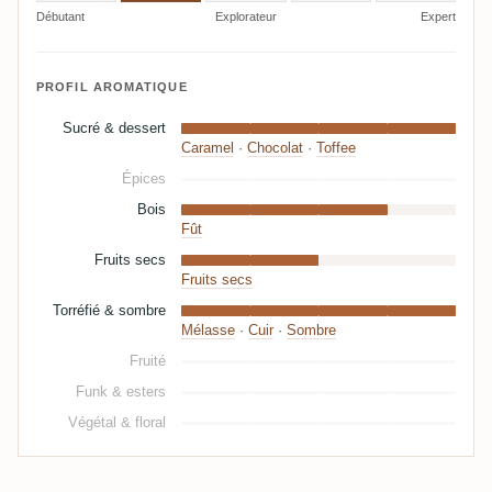
Débutant
Explorateur
Expert
PROFIL AROMATIQUE
Sucré & dessert
Caramel
·
Chocolat
·
Toffee
Épices
Bois
Fût
Fruits secs
Fruits secs
Torréfié & sombre
Mélasse
·
Cuir
·
Sombre
Fruité
Funk & esters
Végétal & floral