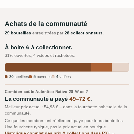
Achats de la communauté
29 bouteilles
enregistrées par
28 collectionneurs
.
À boire & à collectionner.
31% ouvertes, 4 vidées et rachetées.
20
scellées
5
ouvertes
4
vidées
Combien coûte Auténtico Nativo 20 Años ?
La communauté a payé
49–72 €
.
Meilleur prix actuel : 54,98 € – dans la fourchette habituelle de la
communauté.
Ce que les membres ont réellement payé pour leurs bouteilles.
Une fourchette typique, pas le prix actuel en boutique.
Historique complet des prix & collections dans RX+ →