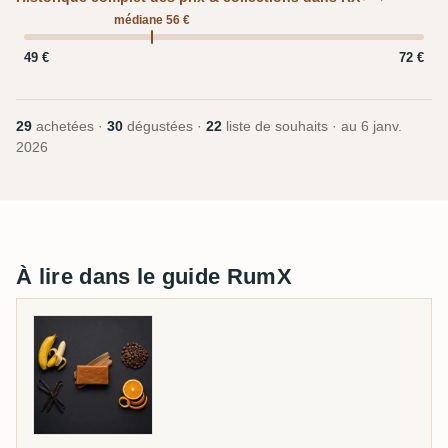
médiane 56 €
49 €
72 €
29
achetées ·
30
dégustées ·
22
liste de souhaits · au
6 janv.
2026
À lire dans le guide RumX