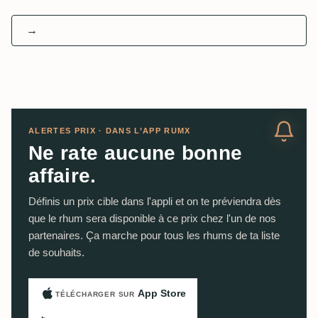
→
ALERTES PRIX · DANS L’APP RUMX
Ne rate aucune bonne
affaire.
Définis un prix cible dans l'appli et on te préviendra dès
que le rhum sera disponible à ce prix chez l'un de nos
partenaires. Ça marche pour tous les rhums de ta liste
de souhaits.
App Store
TÉLÉCHARGER SUR