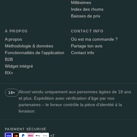
Millésimes
Index des rhums
Baisses de prix
À PROPOS
CONTACT INFO
A propos
Où est ma commande ?
Méthodologie & données
Partage ton avis
Fonctionnalités de l'application
Contact info
B2B
Widget intégré
RX+
Alcool vendu uniquement aux personnes âgées de 18 ans
18+
et plus. Expédition avec vérification d’âge par nos
partenaires – le livreur contrôle la pièce d’identité à la
livraison.
PAIEMENT SÉCURISÉ
+7