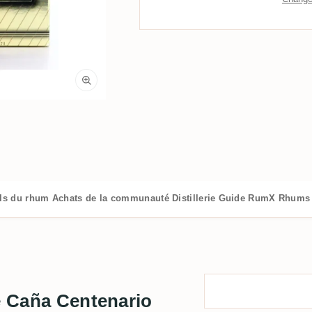
ils du rhum
Achats de la communauté
Distillerie
Guide RumX
Rhums 
de Caña Centenario