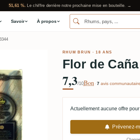
51,61 %.
Le chiffre derrière notre prochaine mise en bouteille. →
Savoir
À propos
3344
RHUM BRUN
· 18 ANS
Flor de Caña
7,3
Bon
/10
·
7
avis communautaire
Actuellement aucune offre pour 
Prévenez-mo
Changer