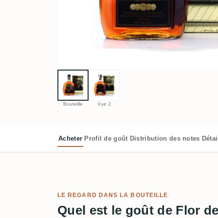
Bouteille
Vue 2
Acheter
Profil de goût
Distribution des notes
Déta
LE REGARD DANS LA BOUTEILLE
Quel est le goût de Flor 