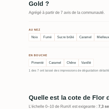
Gold ?
Agrégé à partir de 7 avis de la communauté.
AU NEZ
Noix
Fumé
Sucre brûlé
Caramel
Mielleu
EN BOUCHE
Pimenté
Caramel
Chêne
Vanillé
1 des 7 ont laissé des impressions de dégustation détaill
Quelle est la cote de Flor
L’échelle 0–10 de RumX est exigeante :
7,3 s