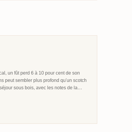
cal, un fût perd 6 à 10 pour cent de son
s peut sembler plus profond qu'un scotch
éjour sous bois, avec les notes de la
cés.