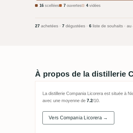
16
scellées
7
ouvertes
4
vidées
27
achetées ·
7
dégustées ·
6
liste de souhaits · au
À propos de la distillerie
La distillerie Compania Licorera est située à
avec une moyenne de
7.2
/10.
Vers Compania Licorera →