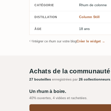
Rhum de colonne
CATÉGORIE
Column Still
DISTILLATION
18 ans
ÂGE
Intégrer ce rhum sur votre blog
Créer le widget →
Achats de la communauté
27 bouteilles
enregistrées par
26 collectionneurs
Un rhum à boire.
40% ouvertes, 4 vidées et rachetées.