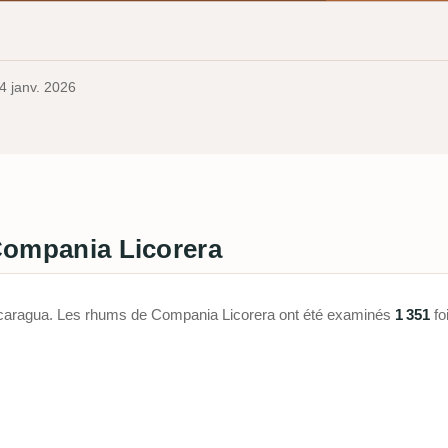
4 janv. 2026
 Compania Licorera
 Nicaragua. Les rhums de Compania Licorera ont été examinés
1 351
fo