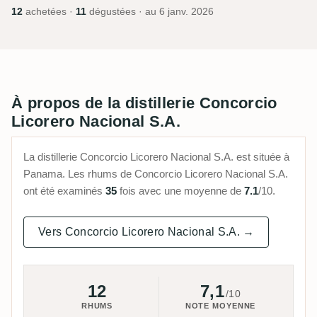
12
achetées ·
11
dégustées · au
6 janv. 2026
À propos de la distillerie Concorcio
Licorero Nacional S.A.
La distillerie Concorcio Licorero Nacional S.A. est située à
Panama. Les rhums de Concorcio Licorero Nacional S.A.
ont été examinés
35
fois avec une moyenne de
7.1
/10.
Vers Concorcio Licorero Nacional S.A. →
12
7,1
/10
RHUMS
NOTE MOYENNE