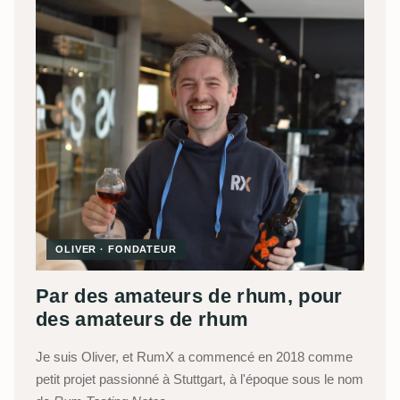
OLIVER · FONDATEUR
Par des amateurs de rhum, pour
des amateurs de rhum
Je suis Oliver, et RumX a commencé en 2018 comme
petit projet passionné à Stuttgart, à l'époque sous le nom