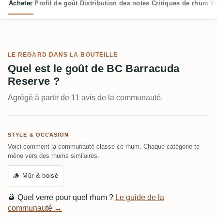
Acheter
Profil de goût
Distribution des notes
Critiques de rhum
V
LE REGARD DANS LA BOUTEILLE
Quel est le goût de BC Barracuda
Reserve ?
Agrégé à partir de 11 avis de la communauté.
STYLE & OCCASION
Voici comment la communauté classe ce rhum. Chaque catégorie te
mène vers des rhums similaires.
🪵
Mûr & boisé
🥃
Quel verre pour quel rhum ?
Le guide de la
communauté →