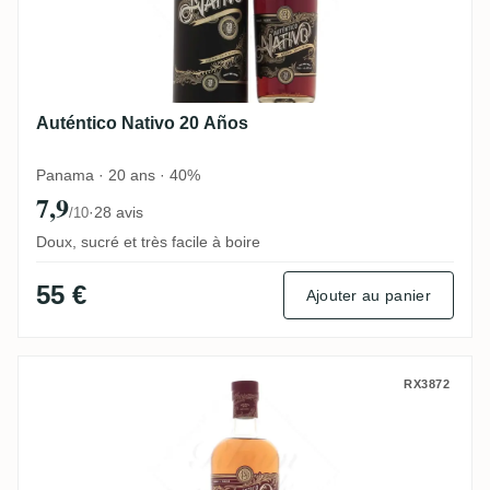
Auténtico Nativo 20 Años
Panama · 20 ans · 40%
7,9
·
28 avis
/10
Doux, sucré et très facile à boire
55 €
Ajouter au panier
Auténtico Nativo Overproof
RX3872