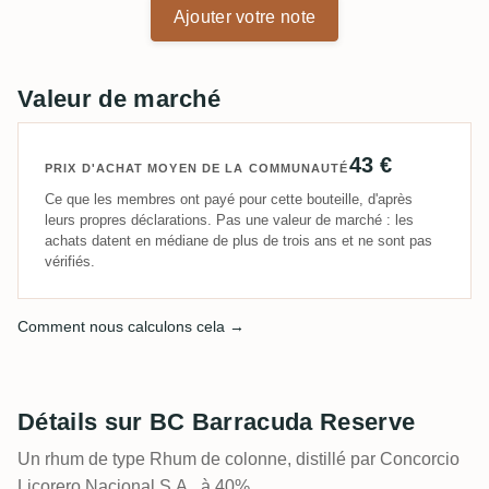
Ajouter votre note
Valeur de marché
43 €
PRIX D'ACHAT MOYEN DE LA COMMUNAUTÉ
Ce que les membres ont payé pour cette bouteille, d'après
leurs propres déclarations. Pas une valeur de marché : les
achats datent en médiane de plus de trois ans et ne sont pas
vérifiés.
Comment nous calculons cela →
Détails sur BC Barracuda Reserve
Un rhum de type Rhum de colonne, distillé par Concorcio
Licorero Nacional S.A., à 40%.