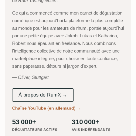
de
Rum Tasting Notes
.
Ce qui a commencé comme mon carnet de dégustation
numérique est aujourd'hui la plateforme la plus complète
au monde pour les amateurs de rhum, portée aujourd'hui
par une petite équipe avec Jakob, Lukas et Katharina,
Robert nous épaulant en freelance. Nous combinons
l'intelligence collective de notre communauté avec une
marketplace intégrée, pour choisir en toute confiance,
sans paperasse, détours ni jargon d'expert.
Oliver, Stuttgart
À propos de RumX →
Chaîne YouTube (en allemand)
→
53 000+
310 000+
DÉGUSTATEURS ACTIFS
AVIS INDÉPENDANTS