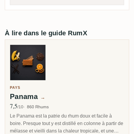
À lire dans le guide RumX
PAYS
Panama
→
7,5
Note moyenne
/10
860 Rhums
Le Panama est la patrie du rhum doux et facile à
boire. Presque tout y est distillé en colonne à partir de
mélasse et vieilli dans la chaleur tropicale, et une