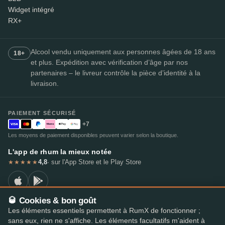
Widget intégré
RX+
Alcool vendu uniquement aux personnes âgées de 18 ans
18+
et plus. Expédition avec vérification d’âge par nos
partenaires – le livreur contrôle la pièce d’identité à la
livraison.
PAIEMENT SÉCURISÉ
+7
Les moyens de paiement disponibles peuvent varier selon la boutique.
L'app de rhum la mieux notée
4,8
· sur l'App Store et le Play Store
★★★★★
🥃 Cookies & bon goût
Les éléments essentiels permettent à RumX de fonctionner ;
© 2026 RumX
sans eux, rien ne s'affiche. Les éléments facultatifs m'aident à
RumX® est une marque de l'Union européenne enregistrée (EUTM n° 018407164).