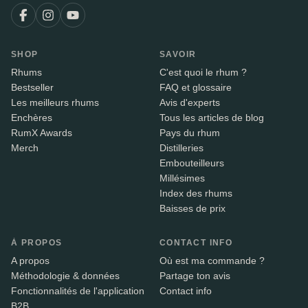
SHOP
SAVOIR
Rhums
C'est quoi le rhum ?
Bestseller
FAQ et glossaire
Les meilleurs rhums
Avis d'experts
Enchères
Tous les articles de blog
RumX Awards
Pays du rhum
Merch
Distilleries
Embouteilleurs
Millésimes
Index des rhums
Baisses de prix
À PROPOS
CONTACT INFO
A propos
Où est ma commande ?
Méthodologie & données
Partage ton avis
Fonctionnalités de l'application
Contact info
B2B