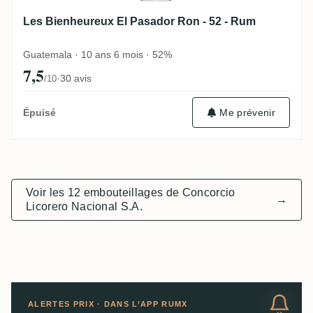
Les Bienheureux El Pasador Ron - 52 - Rum
Guatemala · 10 ans 6 mois · 52%
7,5
·
30 avis
/10
Me prévenir
Épuisé
Voir les 12 embouteillages de Concorcio
→
Licorero Nacional S.A.
ALERTES PRIX · DANS L’APP RUMX