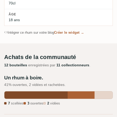
70cl
ÂGE
18 ans
Intégrer ce rhum sur votre blog
Créer le widget →
Achats de la communauté
12 bouteilles
enregistrées par
11 collectionneurs
.
Un rhum à boire.
41% ouvertes, 2 vidées et rachetées.
7
scellées
3
ouvertes
2
vidées