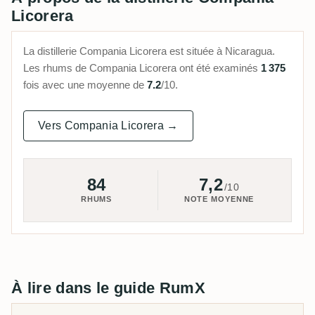
Licorera
La distillerie Compania Licorera est située à Nicaragua.
Les rhums de Compania Licorera ont été examinés
1 375
fois avec une moyenne de
7.2
/10.
Vers Compania Licorera →
84
7,2
/10
RHUMS
NOTE MOYENNE
À lire dans le guide RumX