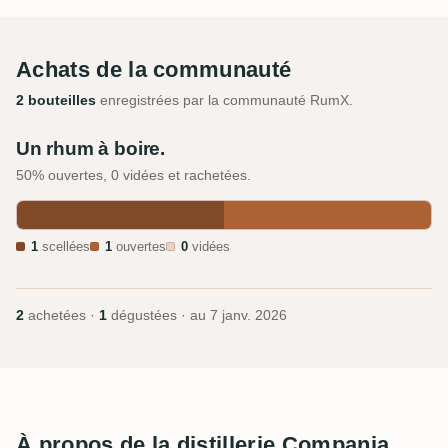
Achats de la communauté
2 bouteilles
enregistrées par la communauté RumX.
Un rhum à boire.
50% ouvertes, 0 vidées et rachetées.
1
scellées
1
ouvertes
0
vidées
2
achetées ·
1
dégustées · au
7 janv. 2026
À propos de la distillerie Compania