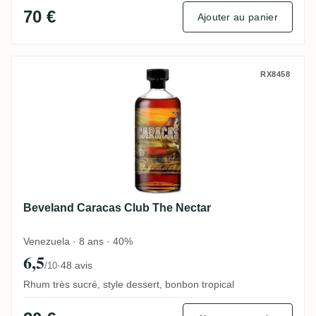
70 €
Ajouter au panier
Beveland Caracas Club The Nectar
RX8458
Beveland Caracas Club The Nectar
Venezuela · 8 ans · 40%
6,5
·
48 avis
/10
Rhum très sucré, style dessert, bonbon tropical