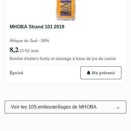
MHOBA Strand 101 2019
Afrique du Sud · 58%
8,2
·
52 avis
/10
Bombe d'esters funky et sauvage à base de jus de canne
Me prévenir
Épuisé
Voir les 105 embouteillages de MHOBA
→