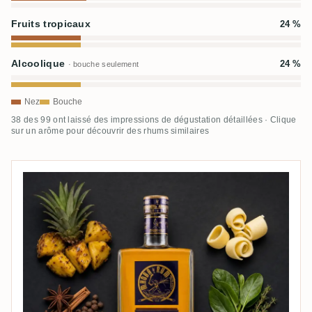
Fruits tropicaux
24 %
Alcoolique
24 %
· bouche seulement
Nez
Bouche
38 des 99 ont laissé des impressions de dégustation détaillées · Clique
sur un arôme pour découvrir des rhums similaires