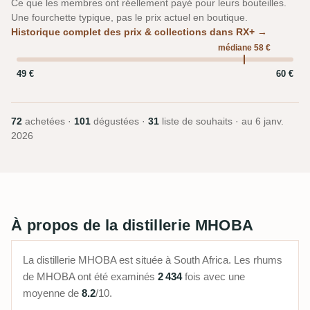
Ce que les membres ont réellement payé pour leurs bouteilles.
Une fourchette typique, pas le prix actuel en boutique.
Historique complet des prix & collections dans RX+ →
médiane 58 €
49 €
60 €
72
achetées ·
101
dégustées ·
31
liste de souhaits · au
6 janv.
2026
À propos de la distillerie MHOBA
La distillerie MHOBA est située à South Africa. Les rhums
de MHOBA ont été examinés
2 434
fois avec une
moyenne de
8.2
/10.