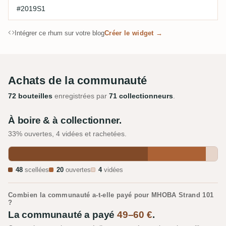
#2019S1
Intégrer ce rhum sur votre blog
Créer le widget →
Achats de la communauté
72 bouteilles
enregistrées par
71 collectionneurs
.
À boire & à collectionner.
33% ouvertes, 4 vidées et rachetées.
48
scellées
20
ouvertes
4
vidées
Combien la communauté a-t-elle payé pour MHOBA Strand 101
?
La communauté a payé
49–60 €
.