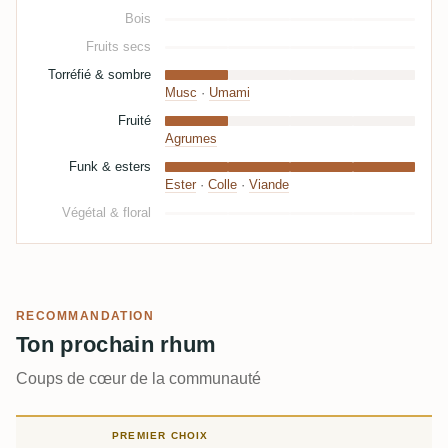
Bois
Fruits secs
Torréfié & sombre
Musc
·
Umami
Fruité
Agrumes
Funk & esters
Ester
·
Colle
·
Viande
Végétal & floral
RECOMMANDATION
Ton prochain rhum
Coups de cœur de la communauté
PREMIER CHOIX