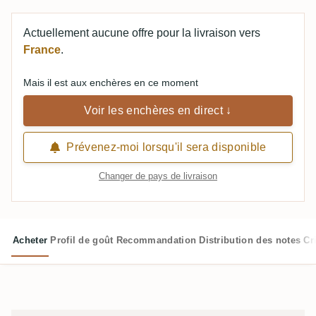
Actuellement aucune offre pour la livraison vers
France
.
Mais il est aux enchères en ce moment
Voir les enchères en direct ↓
Prévenez-moi lorsqu'il sera disponible
Changer de pays de livraison
Acheter
Profil de goût
Recommandation
Distribution des notes
Cr