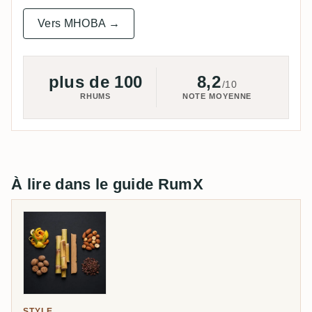
Vers MHOBA →
plus de 100
8,2
/10
RHUMS
NOTE MOYENNE
À lire dans le guide RumX
STYLE