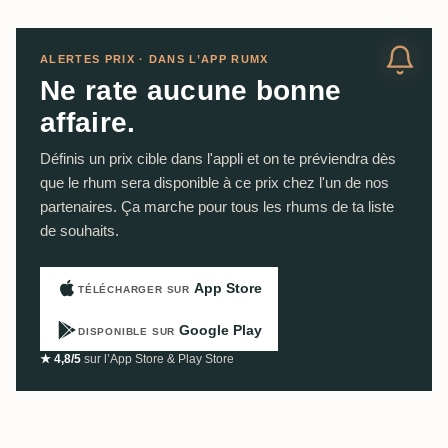
ALERTES PRIX · DANS L’APP RUMX
Ne rate aucune bonne
affaire.
Définis un prix cible dans l'appli et on te préviendra dès
que le rhum sera disponible à ce prix chez l'un de nos
partenaires. Ça marche pour tous les rhums de ta liste
de souhaits.
App Store
TÉLÉCHARGER SUR
Google Play
DISPONIBLE SUR
★ 4,8/5
sur l’App Store & Play Store