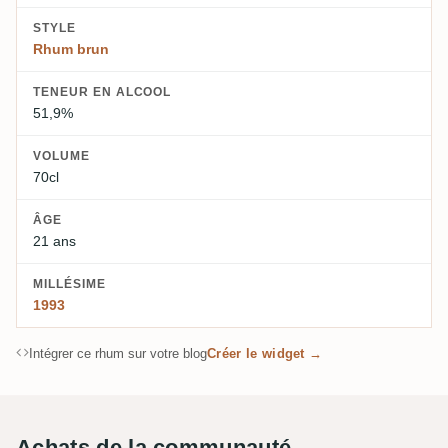
STYLE
Rhum brun
TENEUR EN ALCOOL
51,9%
VOLUME
70cl
ÂGE
21 ans
MILLÉSIME
1993
Intégrer ce rhum sur votre blog
Créer le widget →
Achats de la communauté