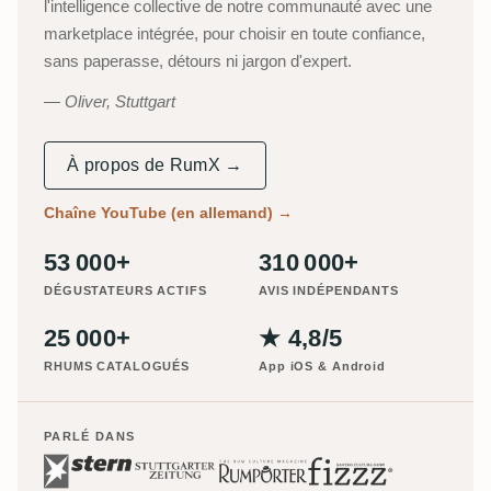
l'intelligence collective de notre communauté avec une
marketplace intégrée, pour choisir en toute confiance,
sans paperasse, détours ni jargon d'expert.
Oliver, Stuttgart
À propos de RumX →
Chaîne YouTube (en allemand)
→
53 000+
310 000+
DÉGUSTATEURS ACTIFS
AVIS INDÉPENDANTS
25 000+
★ 4,8/5
RHUMS CATALOGUÉS
App iOS & Android
PARLÉ DANS