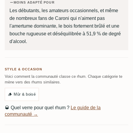
MOINS ADAPTÉ POUR
Les débutants, les amateurs occasionnels, et même
de nombreux fans de Caroni qui n'aiment pas
l'amertume dominante, le bois fortement brûlé et une
bouche rugueuse et déséquilibrée à 51,9 % de degré
d'alcool.
STYLE & OCCASION
Voici comment la communauté classe ce rhum. Chaque catégorie te
mène vers des rhums similaires.
🪵
Mûr & boisé
🥃
Quel verre pour quel rhum ?
Le guide de la
communauté →