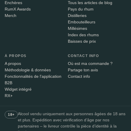
Enchères
Tous les articles de blog
RumX Awards
Pays du rhum
Merch
Distilleries
Embouteilleurs
Millésimes
Index des rhums
Baisses de prix
À PROPOS
CONTACT INFO
A propos
Où est ma commande ?
Méthodologie & données
Partage ton avis
Fonctionnalités de l'application
Contact info
B2B
Widget intégré
RX+
Alcool vendu uniquement aux personnes âgées de 18 ans
18+
et plus. Expédition avec vérification d’âge par nos
partenaires – le livreur contrôle la pièce d’identité à la