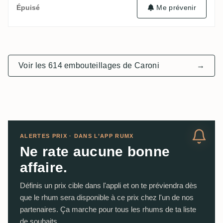
Me prévenir
Épuisé
Voir les 614 embouteillages de Caroni
→
ALERTES PRIX · DANS L’APP RUMX
Ne rate aucune bonne
affaire.
Définis un prix cible dans l'appli et on te préviendra dès
que le rhum sera disponible à ce prix chez l'un de nos
partenaires. Ça marche pour tous les rhums de ta liste
de souhaits.