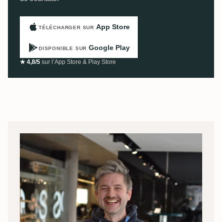
App Store
TÉLÉCHARGER SUR
Google Play
DISPONIBLE SUR
★ 4,8/5
sur l’App Store & Play Store