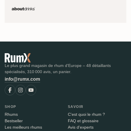
Le plus grand magasin de rhum d'Europe – 48 détaillants
spécialisés, 310 000 avis, un panier.
info@rumx.com
SHOP
SAVOIR
Rhums
C'est quoi le rhum ?
Bestseller
FAQ et glossaire
Les meilleurs rhums
Avis d'experts