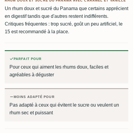
RHUM DOUX ET SUCRÉ DU PANAMA AVEC CARAMEL ET VANILLE
Un rhum doux et sucré du Panama que certains apprécient
en digestif tandis que d'autres restent indifférents.
Critiques fréquentes : trop sucré, goût un peu artificiel, le
15 est recommandé à la place.
PARFAIT POUR
Pour ceux qui aiment les rhums doux, faciles et
agréables à déguster
MOINS ADAPTÉ POUR
Pas adapté à ceux qui évitent le sucre ou veulent un
rhum sec et puissant