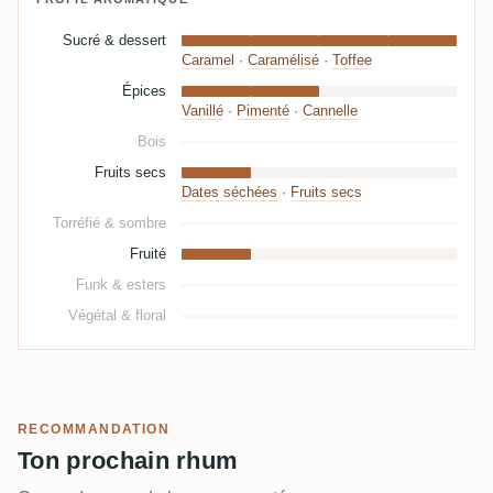
Sucré & dessert
Caramel
·
Caramélisé
·
Toffee
Épices
Vanillé
·
Pimenté
·
Cannelle
Bois
Fruits secs
Dates séchées
·
Fruits secs
Torréfié & sombre
Fruité
Funk & esters
Végétal & floral
RECOMMANDATION
Ton prochain rhum