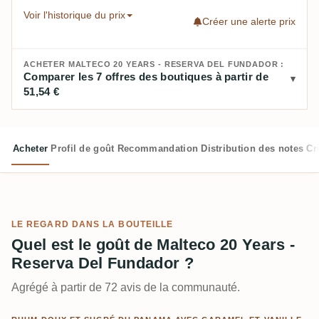
Voir l'historique du prix
Créer une alerte prix
ACHETER MALTECO 20 YEARS - RESERVA DEL FUNDADOR :
Comparer les 7 offres des boutiques à partir de
51,54 €
Acheter
Profil de goût
Recommandation
Distribution des notes
Cr
LE REGARD DANS LA BOUTEILLE
Quel est le goût de Malteco 20 Years -
Reserva Del Fundador ?
Agrégé à partir de 72 avis de la communauté.