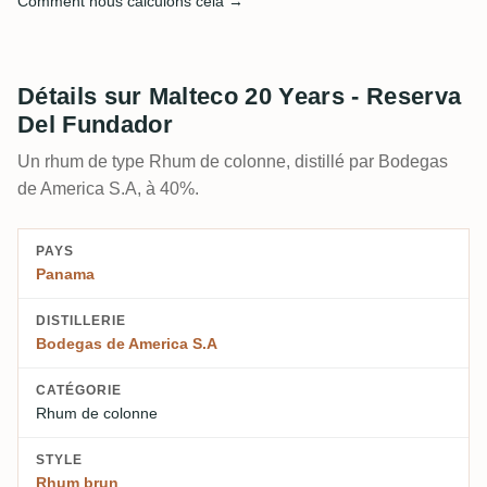
Comment nous calculons cela →
Détails sur Malteco 20 Years - Reserva
Del Fundador
Un rhum de type Rhum de colonne, distillé par Bodegas
de America S.A, à 40%.
PAYS
Panama
DISTILLERIE
Bodegas de America S.A
CATÉGORIE
Rhum de colonne
STYLE
Rhum brun