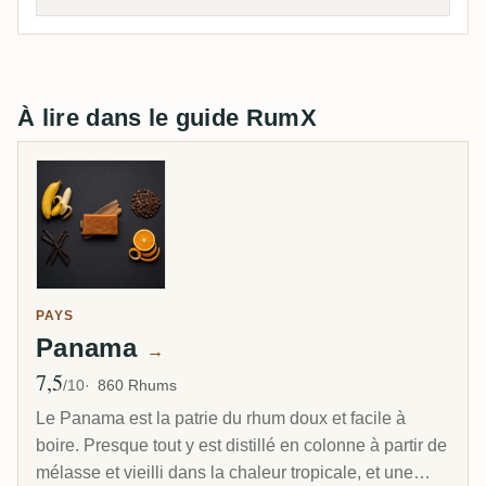
À lire dans le guide RumX
PAYS
Panama
→
7,5
Note moyenne
/10
860 Rhums
Le Panama est la patrie du rhum doux et facile à
boire. Presque tout y est distillé en colonne à partir de
mélasse et vieilli dans la chaleur tropicale, et une