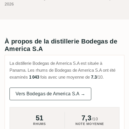
2026
À propos de la distillerie Bodegas de
America S.A
La distillerie Bodegas de America S.A est située à
Panama. Les rhums de Bodegas de America S.A ont été
examinés
1 043
fois avec une moyenne de
7.3
/10.
Vers Bodegas de America S.A →
51
7,3
/10
RHUMS
NOTE MOYENNE