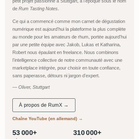
petit projet passionné à Stuttgart, à l'époque sous le nom
de
Rum Tasting Notes
.
Ce qui a commencé comme mon carnet de dégustation
numérique est aujourd'hui la plateforme la plus complète
au monde pour les amateurs de rhum, portée aujourd'hui
par une petite équipe avec Jakob, Lukas et Katharina,
Robert nous épaulant en freelance. Nous combinons
l'intelligence collective de notre communauté avec une
marketplace intégrée, pour choisir en toute confiance,
sans paperasse, détours ni jargon d'expert.
Oliver, Stuttgart
À propos de RumX →
Chaîne YouTube (en allemand)
→
53 000+
310 000+