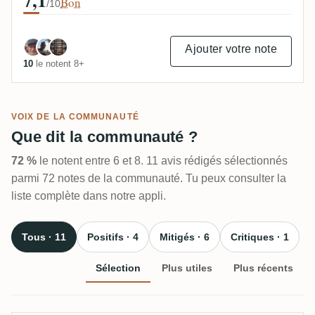
7,1
Bon
/10
Ajouter votre note
10
le notent 8+
VOIX DE LA COMMUNAUTÉ
Que dit la communauté ?
72 %
le notent entre 6 et 8. 11 avis rédigés sélectionnés
parmi 72 notes de la communauté. Tu peux consulter la
liste complète dans notre appli.
Tous · 11
Positifs · 4
Mitigés · 6
Critiques · 1
Sélection
Plus utiles
Plus récents