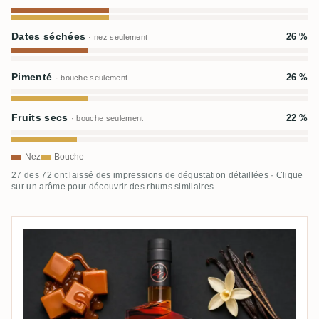
Dates séchées
26 %
· nez seulement
Pimenté
26 %
· bouche seulement
Fruits secs
22 %
· bouche seulement
Nez
Bouche
27 des 72 ont laissé des impressions de dégustation détaillées · Clique
sur un arôme pour découvrir des rhums similaires