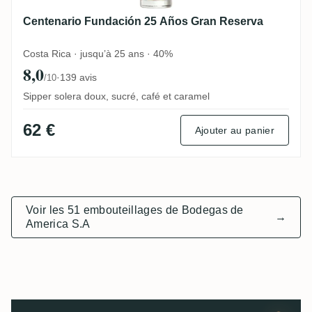
Centenario Fundación 25 Años Gran Reserva
Costa Rica · jusqu’à 25 ans · 40%
8,0
·
139 avis
/10
Sipper solera doux, sucré, café et caramel
62 €
Ajouter au panier
Voir les 51 embouteillages de Bodegas de
→
America S.A