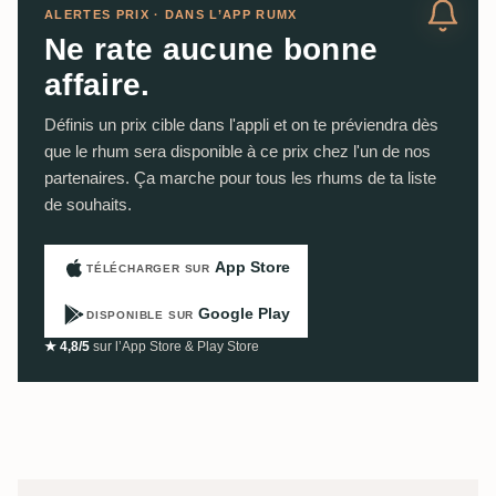
ALERTES PRIX · DANS L’APP RUMX
Ne rate aucune bonne
affaire.
Définis un prix cible dans l'appli et on te préviendra dès
que le rhum sera disponible à ce prix chez l'un de nos
partenaires. Ça marche pour tous les rhums de ta liste
de souhaits.
App Store
TÉLÉCHARGER SUR
Google Play
DISPONIBLE SUR
★ 4,8/5
sur l’App Store & Play Store