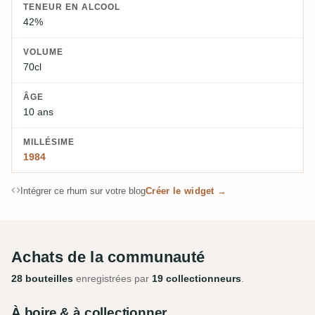
TENEUR EN ALCOOL
42%
VOLUME
70cl
ÂGE
10 ans
MILLÉSIME
1984
Intégrer ce rhum sur votre blog
Créer le widget →
Achats de la communauté
28 bouteilles
enregistrées par
19 collectionneurs
.
À boire & à collectionner.