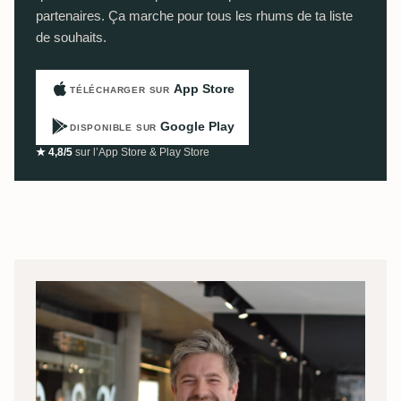
partenaires. Ça marche pour tous les rhums de ta liste
de souhaits.
App Store
TÉLÉCHARGER SUR
Google Play
DISPONIBLE SUR
★ 4,8/5
sur l’App Store & Play Store