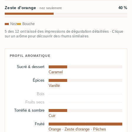
Zeste d'orange
40 %
· nez seulement
Nez
Bouche
5 des 12 ont laissé des impressions de dégustation détaillées · Clique
sur un arôme pour découvrir des rhums similaires
PROFIL AROMATIQUE
Sucré & dessert
Caramel
Épices
Vanillé
Bois
Fruits secs
Torréfié & sombre
Cuir
Fruité
Orange
·
Zeste d'orange
·
Pêches