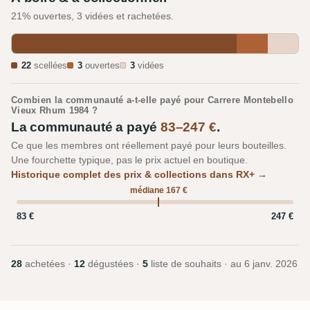
21% ouvertes, 3 vidées et rachetées.
22
scellées
3
ouvertes
3
vidées
Combien la communauté a-t-elle payé pour Carrere Montebello
Vieux Rhum 1984 ?
La communauté a payé
83–247 €
.
Ce que les membres ont réellement payé pour leurs bouteilles.
Une fourchette typique, pas le prix actuel en boutique.
Historique complet des prix & collections dans RX+ →
médiane 167 €
83 €
247 €
28
achetées ·
12
dégustées ·
5
liste de souhaits · au
6 janv. 2026