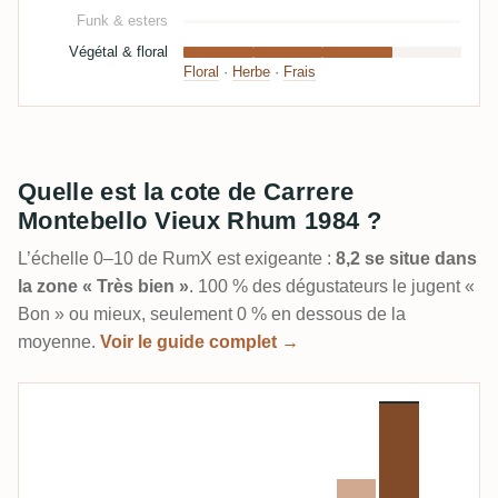
Funk & esters
Végétal & floral
Floral
·
Herbe
·
Frais
Quelle est la cote de Carrere
Montebello Vieux Rhum 1984 ?
L’échelle 0–10 de RumX est exigeante :
8,2 se situe dans
la zone « Très bien »
. 100 % des dégustateurs le jugent «
Bon » ou mieux, seulement 0 % en dessous de la
moyenne.
Voir le guide complet →