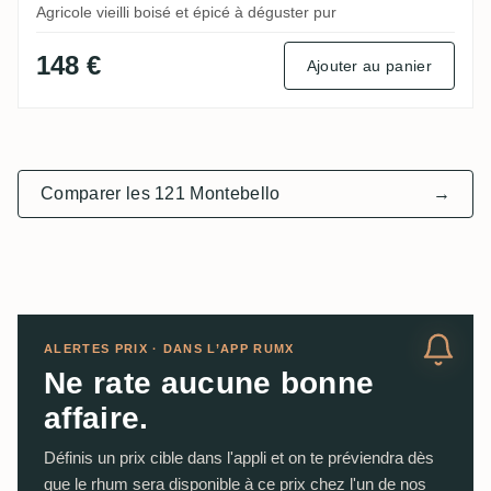
Agricole vieilli boisé et épicé à déguster pur
148 €
Ajouter au panier
Comparer les 121 Montebello
→
ALERTES PRIX · DANS L’APP RUMX
Ne rate aucune bonne
affaire.
Définis un prix cible dans l'appli et on te préviendra dès
que le rhum sera disponible à ce prix chez l'un de nos