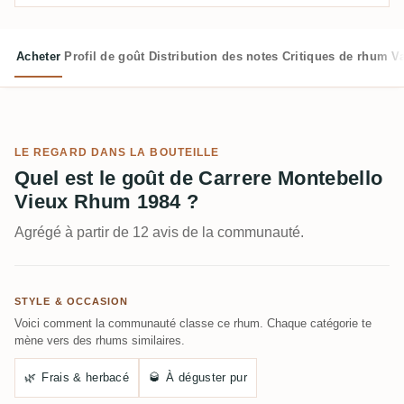
Acheter
Profil de goût
Distribution des notes
Critiques de rhum
V
LE REGARD DANS LA BOUTEILLE
Quel est le goût de Carrere Montebello
Vieux Rhum 1984 ?
Agrégé à partir de 12 avis de la communauté.
STYLE & OCCASION
Voici comment la communauté classe ce rhum. Chaque catégorie te
mène vers des rhums similaires.
🌿
Frais & herbacé
🥃
À déguster pur