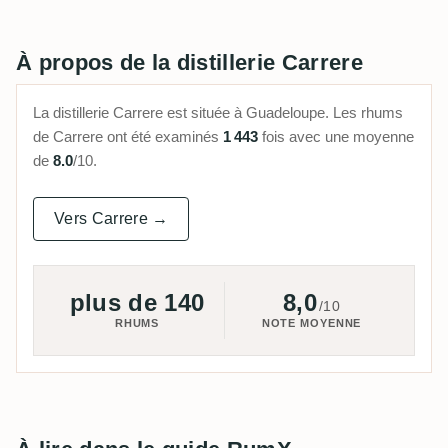
À propos de la distillerie Carrere
La distillerie Carrere est située à Guadeloupe. Les rhums
de Carrere ont été examinés
1 443
fois avec une moyenne
de
8.0
/10.
Vers Carrere →
plus de 140
8,0
/10
RHUMS
NOTE MOYENNE