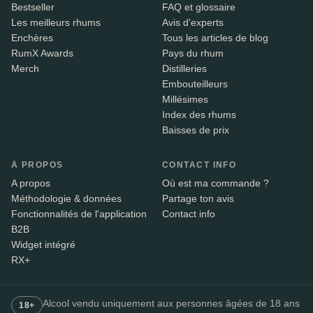
Bestseller
FAQ et glossaire
Les meilleurs rhums
Avis d'experts
Enchères
Tous les articles de blog
RumX Awards
Pays du rhum
Merch
Distilleries
Embouteilleurs
Millésimes
Index des rhums
Baisses de prix
À PROPOS
CONTACT INFO
A propos
Où est ma commande ?
Méthodologie & données
Partage ton avis
Fonctionnalités de l'application
Contact info
B2B
Widget intégré
RX+
Alcool vendu uniquement aux personnes âgées de 18 ans
18+