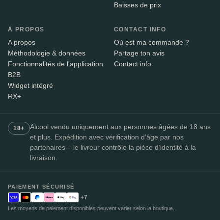
Baisses de prix
À PROPOS
CONTACT INFO
A propos
Où est ma commande ?
Méthodologie & données
Partage ton avis
Fonctionnalités de l'application
Contact info
B2B
Widget intégré
RX+
Alcool vendu uniquement aux personnes âgées de 18 ans
18+
et plus. Expédition avec vérification d’âge par nos
partenaires – le livreur contrôle la pièce d’identité à la
livraison.
PAIEMENT SÉCURISÉ
+7
Les moyens de paiement disponibles peuvent varier selon la boutique.