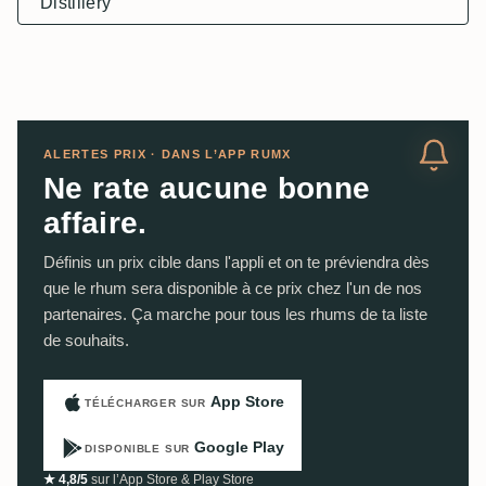
Distillery
ALERTES PRIX · DANS L’APP RUMX
Ne rate aucune bonne
affaire.
Définis un prix cible dans l'appli et on te préviendra dès
que le rhum sera disponible à ce prix chez l'un de nos
partenaires. Ça marche pour tous les rhums de ta liste
de souhaits.
App Store
TÉLÉCHARGER SUR
Google Play
DISPONIBLE SUR
★ 4,8/5
sur l’App Store & Play Store