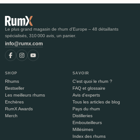
Le plus grand magasin de rhum d'Europe – 48 détaillants
spécialisés, 310 000 avis, un panier.
info@rumx.com
SHOP
SAVOIR
Rhums
C'est quoi le rhum ?
Bestseller
FAQ et glossaire
Les meilleurs rhums
Avis d'experts
Enchères
Tous les articles de blog
RumX Awards
Pays du rhum
Merch
Distilleries
Embouteilleurs
Millésimes
Index des rhums