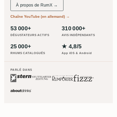
À propos de RumX →
Chaîne YouTube (en allemand)
→
53 000+
310 000+
DÉGUSTATEURS ACTIFS
AVIS INDÉPENDANTS
25 000+
★ 4,8/5
RHUMS CATALOGUÉS
App iOS & Android
PARLÉ DANS