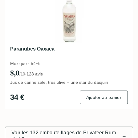
Paranubes Oaxaca
Mexique · 54%
8,0
·
128 avis
/10
Jus de canne salé, très olive – une star du daiquiri
34 €
Ajouter au panier
Voir les 132 embouteillages de Privateer Rum
→