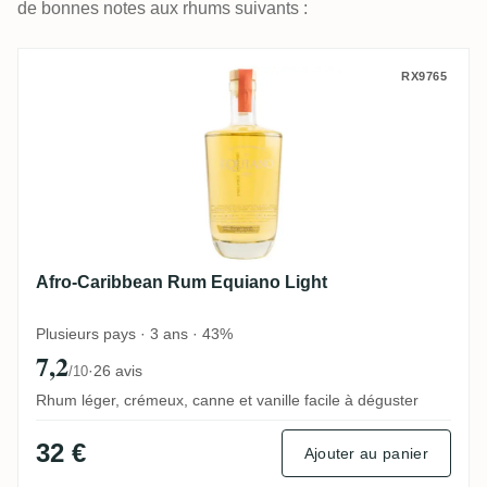
de bonnes notes aux rhums suivants :
Afro-Caribbean Rum Equiano Light
RX9765
Afro-Caribbean Rum Equiano Light
Plusieurs pays · 3 ans · 43%
7,2
·
26 avis
/10
Rhum léger, crémeux, canne et vanille facile à déguster
32 €
Ajouter au panier