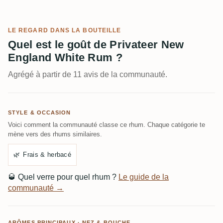
LE REGARD DANS LA BOUTEILLE
Quel est le goût de Privateer New
England White Rum ?
Agrégé à partir de 11 avis de la communauté.
STYLE & OCCASION
Voici comment la communauté classe ce rhum. Chaque catégorie te
mène vers des rhums similaires.
🌿
Frais & herbacé
🥃
Quel verre pour quel rhum ?
Le guide de la
communauté →
ARÔMES PRINCIPAUX · NEZ & BOUCHE