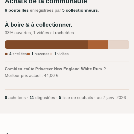
Achats de la communauté
6 bouteilles
enregistrées par
5 collectionneurs
.
À boire & à collectionner.
33% ouvertes, 1 vidées et rachetées.
4
scellées
1
ouvertes
1
vidées
Combien coûte Privateer New England White Rum ?
Meilleur prix actuel : 44,00 €.
6
achetées ·
11
dégustées ·
5
liste de souhaits · au
7 janv. 2026