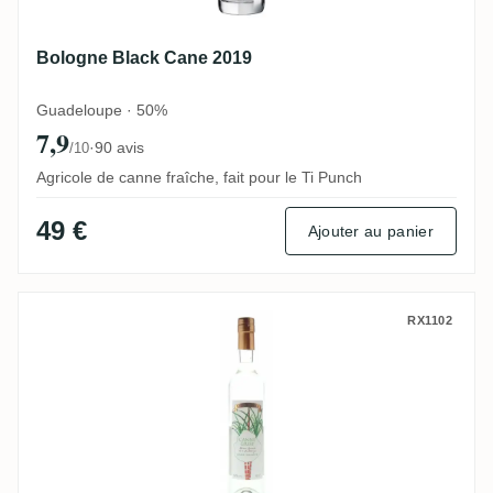
Bologne Black Cane 2019
Guadeloupe · 50%
7,9
·
90 avis
/10
Agricole de canne fraîche, fait pour le Ti Punch
49 €
Ajouter au panier
Bielle Canne Grise
RX1102