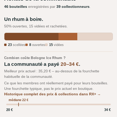
46 bouteilles
enregistrées par
39 collectionneurs
.
Un rhum à boire.
50% ouvertes, 15 vidées et rachetées.
23
scellées
8
ouvertes
15
vidées
Combien coûte Bologne Ice Rhum ?
La communauté a payé
20–34 €
.
Meilleur prix actuel : 35,20 € – au-dessus de la fourchette
habituelle de la communauté.
Ce que les membres ont réellement payé pour leurs bouteilles.
Une fourchette typique, pas le prix actuel en boutique.
Historique complet des prix & collections dans RX+ →
médiane 22 €
20 €
34 €