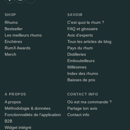
SHOP
SAVOIR
Rhums
C'est quoi le rhum ?
Bestseller
FAQ et glossaire
Les meilleurs rhums
Avis d'experts
Enchères
Tous les articles de blog
RumX Awards
Pays du rhum
Merch
Distilleries
Embouteilleurs
Millésimes
Index des rhums
Baisses de prix
À PROPOS
CONTACT INFO
A propos
Où est ma commande ?
Méthodologie & données
Partage ton avis
Fonctionnalités de l'application
Contact info
B2B
Widget intégré