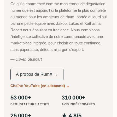
Ce qui a commencé comme mon carnet de dégustation
numérique est aujourd'hui la plateforme la plus complète
au monde pour les amateurs de rhum, portée aujourd'hui
par une petite équipe avec Jakob, Lukas et Katharina,
Robert nous épaulant en freelance. Nous combinons
l'intelligence collective de notre communauté avec une
marketplace intégrée, pour choisir en toute confiance,
sans paperasse, détours ni jargon d'expert.
Oliver, Stuttgart
À propos de RumX →
Chaîne YouTube (en allemand)
→
53 000+
310 000+
DÉGUSTATEURS ACTIFS
AVIS INDÉPENDANTS
25 000+
★ 4,8/5