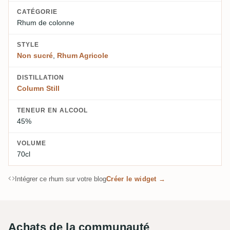
CATÉGORIE
Rhum de colonne
STYLE
Non sucré
,
Rhum Agricole
DISTILLATION
Column Still
TENEUR EN ALCOOL
45%
VOLUME
70cl
Intégrer ce rhum sur votre blog
Créer le widget →
Achats de la communauté