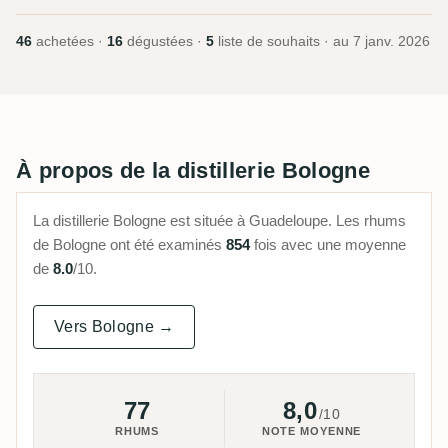
46
achetées ·
16
dégustées ·
5
liste de souhaits · au
7 janv. 2026
À propos de la distillerie Bologne
La distillerie Bologne est située à Guadeloupe. Les rhums
de Bologne ont été examinés
854
fois avec une moyenne
de
8.0
/10.
Vers Bologne →
77
8,0
/10
RHUMS
NOTE MOYENNE