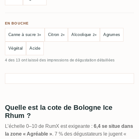
EN BOUCHE
Canne à sucre
Citron
Alcoolique
Agrumes
3×
2×
2×
Végétal
Acide
4 des 13 ont laissé des impressions de dégustation détaillées
Quelle est la cote de Bologne Ice
Rhum ?
L’échelle 0–10 de RumX est exigeante :
6,4 se situe dans
la zone « Agréable »
. 7 % des dégustateurs le jugent «