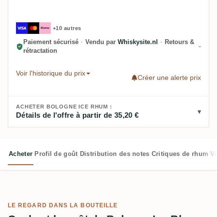
+10 autres
Paiement sécurisé
·
Vendu par
Whiskysite.nl
·
Retours &
rétractation
Voir l'historique du prix
Créer une alerte prix
ACHETER BOLOGNE ICE RHUM :
Détails de l'offre à partir de 35,20 €
Acheter
Profil de goût
Distribution des notes
Critiques de rhum
V
LE REGARD DANS LA BOUTEILLE