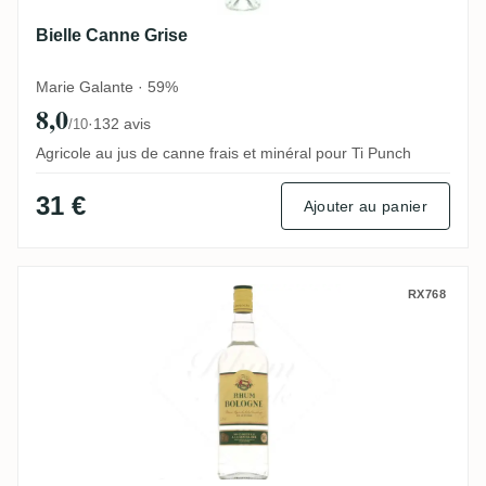
Bielle Canne Grise
Marie Galante · 59%
8,0
·
132 avis
/10
Agricole au jus de canne frais et minéral pour Ti Punch
31 €
Ajouter au panier
Bologne Blanc
RX768