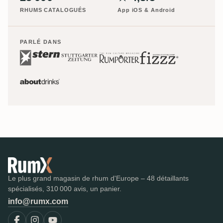
RHUMS CATALOGUÉS
App iOS & Android
PARLÉ DANS
Le plus grand magasin de rhum d'Europe – 48 détaillants
spécialisés, 310 000 avis, un panier.
info@rumx.com