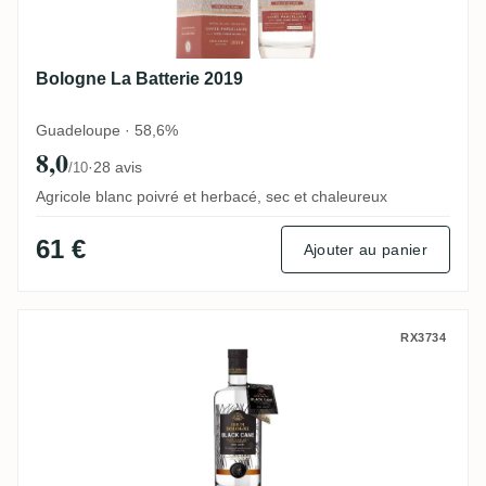
Bologne La Batterie 2019
Guadeloupe · 58,6%
8,0
·
28 avis
/10
Agricole blanc poivré et herbacé, sec et chaleureux
61 €
Ajouter au panier
Bologne Black Cane 2019
RX3734