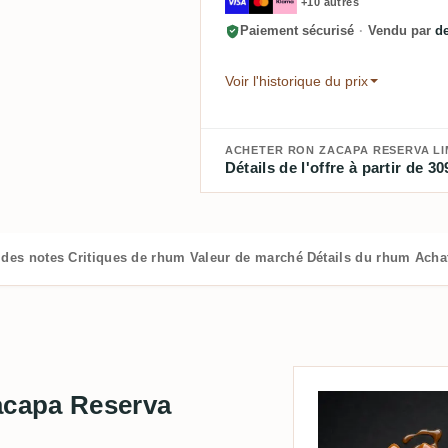
+10 autres
Paiement sécurisé
·
Vendu par
d
Voir l'historique du prix
ACHETER RON ZACAPA RESERVA LIM
Détails de l'offre à partir de 30
 des notes
Critiques de rhum
Valeur de marché
Détails du rhum
Acha
acapa Reserva