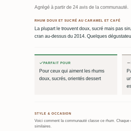
Agrégé à partir de 24 avis de la communauté.
RHUM DOUX ET SUCRÉ AU CARAMEL ET CAFÉ
La plupart le trouvent doux, sucré mais pas sir
cran au-dessus du 2014. Quelques dégustateurs 
PARFAIT POUR
Pour ceux qui aiment les rhums
P
doux, sucrés, orientés dessert
un
es
STYLE & OCCASION
Voici comment la communauté classe ce rhum. Chaque c
similaires.