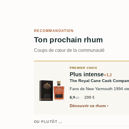
RECOMMANDATION
Ton prochain rhum
Coups de cœur de la communauté
PREMIER CHOIX
Plus intense
+1,1
The Royal Cane Cask Compa
Fans de New Yarmouth 1994 vieil
8,9
299 €
/10
Découvrir ce rhum
OU PLUTÔT …