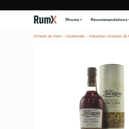
Rhums
Recommandations
Acheter du rhum
Guatemala
Industrias Licoreras de