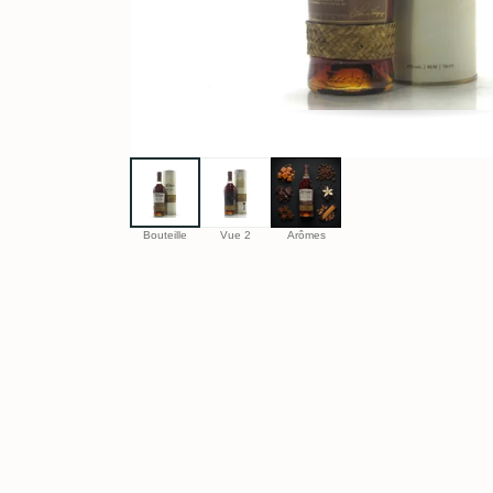
Bouteille
Vue 2
Arômes