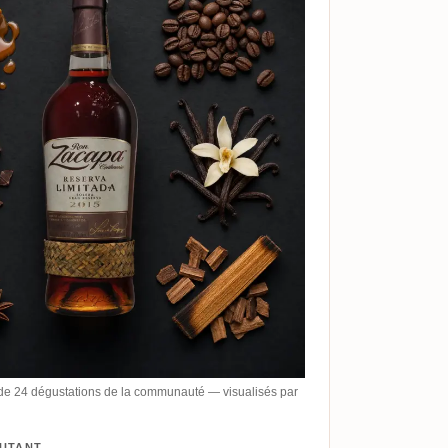
de 24 dégustations de la communauté — visualisés par
BUTANT