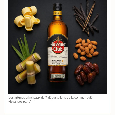
Les arômes principaux de 7 dégustations de la communauté —
visualisés par IA