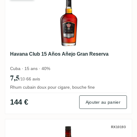
Havana Club 15 Años Añejo Gran Reserva
Cuba · 15 ans · 40%
7,5
·
66 avis
/10
Rhum cubain doux pour cigare, bouche fine
144 €
Ajouter au panier
Havana Club Cuban Smoky
RX10193