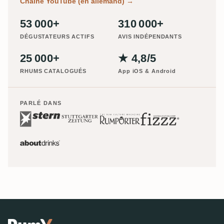
Chaîne YouTube (en allemand)
→
53 000+
310 000+
DÉGUSTATEURS ACTIFS
AVIS INDÉPENDANTS
25 000+
★ 4,8/5
RHUMS CATALOGUÉS
App iOS & Android
PARLÉ DANS