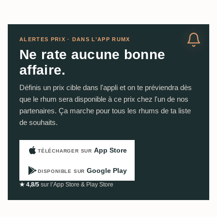
ALERTES PRIX · DANS L’APP RUMX
Ne rate aucune bonne
affaire.
Définis un prix cible dans l'appli et on te préviendra dès
que le rhum sera disponible à ce prix chez l'un de nos
partenaires. Ça marche pour tous les rhums de ta liste
de souhaits.
App Store
TÉLÉCHARGER SUR
Google Play
DISPONIBLE SUR
★ 4,8/5
sur l’App Store & Play Store