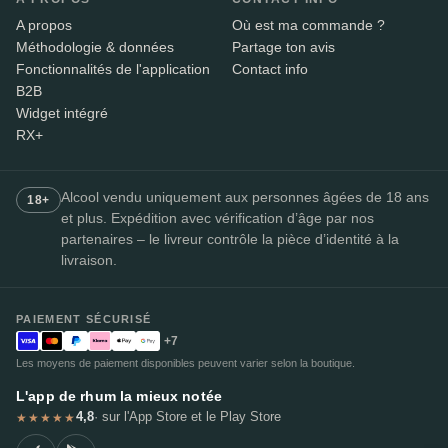
A propos
Où est ma commande ?
Méthodologie & données
Partage ton avis
Fonctionnalités de l'application
Contact info
B2B
Widget intégré
RX+
Alcool vendu uniquement aux personnes âgées de 18 ans
18+
et plus. Expédition avec vérification d’âge par nos
partenaires – le livreur contrôle la pièce d’identité à la
livraison.
PAIEMENT SÉCURISÉ
+7
Les moyens de paiement disponibles peuvent varier selon la boutique.
L'app de rhum la mieux notée
4,8
· sur l'App Store et le Play Store
★★★★★