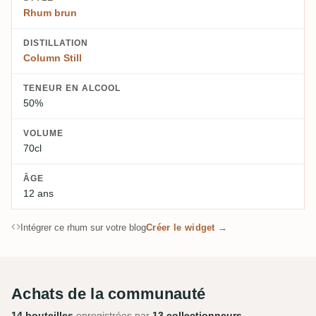
Rhum brun
DISTILLATION
Column Still
TENEUR EN ALCOOL
50%
VOLUME
70cl
ÂGE
12 ans
Intégrer ce rhum sur votre blog
Créer le widget →
Achats de la communauté
14 bouteilles
enregistrées par
13 collectionneurs
.