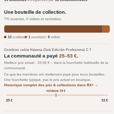
Une bouteille de collection.
7% ouvertes, 0 vidées et rachetées.
13
scellées
1
ouvertes
0
vidées
Combien coûte Havana Club Edición Profesional C ?
La communauté a payé
25–53 €
.
Meilleur prix actuel : 33,56 € – dans la fourchette habituelle de la
communauté.
Ce que les membres ont réellement payé pour leurs bouteilles.
Une fourchette typique, pas le prix actuel en boutique.
Historique complet des prix & collections dans RX+ →
médiane 39 €
25 €
53 €