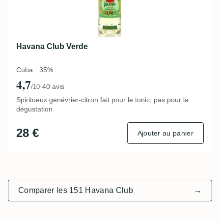
Havana Club Verde
Cuba · 35%
4,7
·
40 avis
/10
Spiritueux genévrier-citron fait pour le tonic, pas pour la
dégustation
28 €
Ajouter au panier
Comparer les 151 Havana Club
→