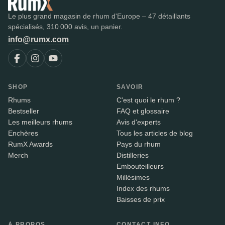
Le plus grand magasin de rhum d'Europe – 47 détaillants
spécialisés, 310 000 avis, un panier.
info@rumx.com
SHOP
SAVOIR
Rhums
C'est quoi le rhum ?
Bestseller
FAQ et glossaire
Les meilleurs rhums
Avis d'experts
Enchères
Tous les articles de blog
RumX Awards
Pays du rhum
Merch
Distilleries
Embouteilleurs
Millésimes
Index des rhums
Baisses de prix
À PROPOS
CONTACT INFO