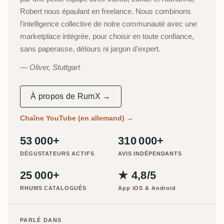
Robert nous épaulant en freelance. Nous combinons
l'intelligence collective de notre communauté avec une
marketplace intégrée, pour choisir en toute confiance,
sans paperasse, détours ni jargon d'expert.
Oliver, Stuttgart
À propos de RumX →
Chaîne YouTube (en allemand)
→
53 000+
310 000+
DÉGUSTATEURS ACTIFS
AVIS INDÉPENDANTS
25 000+
★ 4,8/5
RHUMS CATALOGUÉS
App iOS & Android
PARLÉ DANS