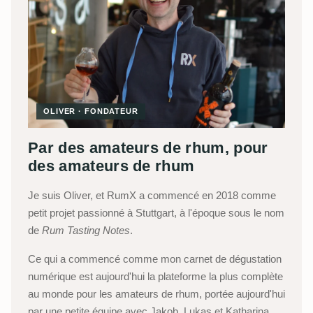
OLIVER · FONDATEUR
Par des amateurs de rhum, pour
des amateurs de rhum
Je suis Oliver, et RumX a commencé en 2018 comme
petit projet passionné à Stuttgart, à l'époque sous le nom
de
Rum Tasting Notes
.
Ce qui a commencé comme mon carnet de dégustation
numérique est aujourd'hui la plateforme la plus complète
au monde pour les amateurs de rhum, portée aujourd'hui
par une petite équipe avec Jakob, Lukas et Katharina,