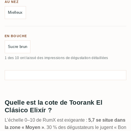
AU NEZ
Mielleux
EN BOUCHE
Sucre brun
1 des 10 ont laissé des impressions de dégustation détaillées
Quelle est la cote de Toorank El
Clásico Elixír ?
L’échelle 0–10 de RumX est exigeante :
5,7 se situe dans
la zone « Moyen »
. 30 % des dégustateurs le jugent « Bon