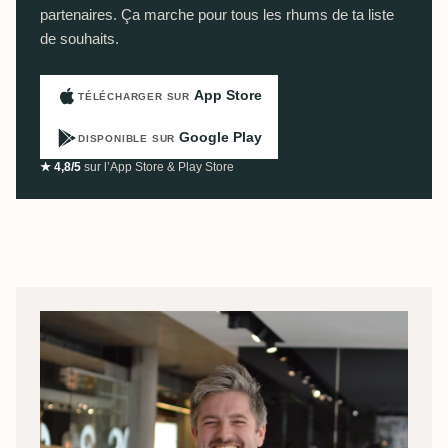
partenaires. Ça marche pour tous les rhums de ta liste
de souhaits.
App Store
TÉLÉCHARGER SUR
Google Play
DISPONIBLE SUR
★ 4,8/5
sur l’App Store & Play Store