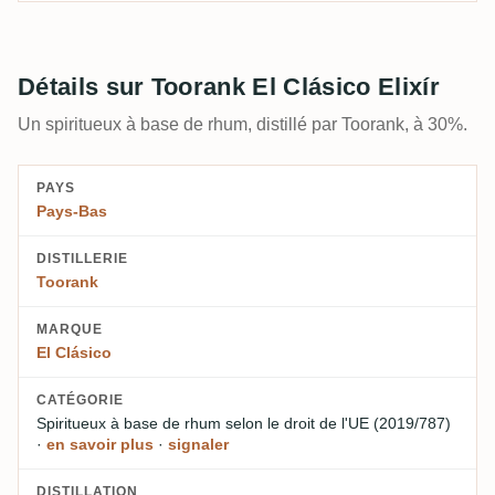
Détails sur Toorank El Clásico Elixír
Un spiritueux à base de rhum, distillé par Toorank, à 30%.
PAYS
Pays-Bas
DISTILLERIE
Toorank
MARQUE
El Clásico
CATÉGORIE
Spiritueux à base de rhum
selon le droit de l'UE (2019/787)
·
en savoir plus
·
signaler
DISTILLATION