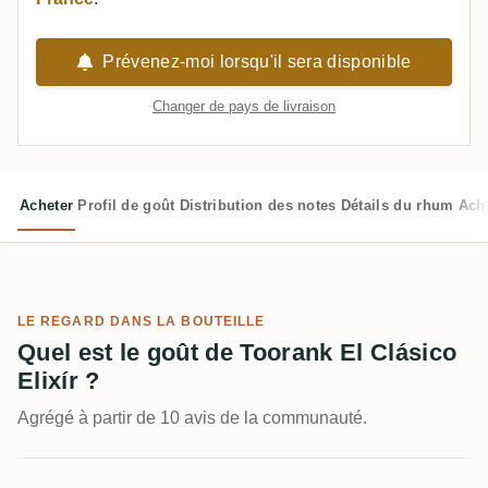
Prévenez-moi lorsqu'il sera disponible
Changer de pays de livraison
Acheter
Profil de goût
Distribution des notes
Détails du rhum
Ach
LE REGARD DANS LA BOUTEILLE
Quel est le goût de Toorank El Clásico
Elixír ?
Agrégé à partir de 10 avis de la communauté.