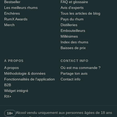
Bestseller
FAQ et glossaire
Les meilleurs rhums
Avis d'experts
Enchères
Tous les articles de blog
RumX Awards
Pays du rhum
Merch
Distilleries
Embouteilleurs
Millésimes
Index des rhums
Baisses de prix
À PROPOS
CONTACT INFO
A propos
Où est ma commande ?
Méthodologie & données
Partage ton avis
Fonctionnalités de l'application
Contact info
B2B
Widget intégré
RX+
Alcool vendu uniquement aux personnes âgées de 18 ans
18+