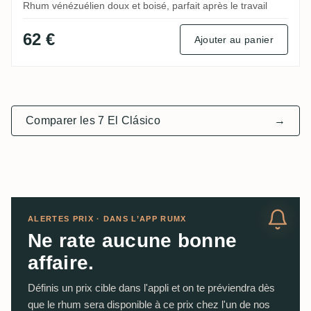
Rhum vénézuélien doux et boisé, parfait après le travail
62 €
Ajouter au panier
Comparer les 7 El Clásico
→
ALERTES PRIX · DANS L’APP RUMX
Ne rate aucune bonne
affaire.
Définis un prix cible dans l'appli et on te préviendra dès
que le rhum sera disponible à ce prix chez l'un de nos