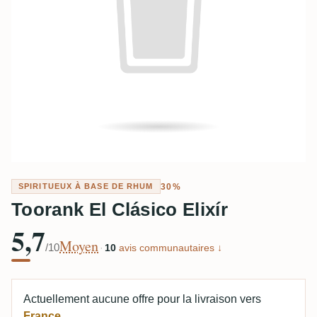
30%
SPIRITUEUX À BASE DE RHUM
Toorank El Clásico Elixír
5,7
Moyen
/10
·
10
avis communautaires ↓
Actuellement aucune offre pour la livraison vers
France
.