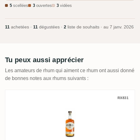
5
scellées
3
ouvertes
3
vidées
11
achetées ·
11
dégustées ·
2
liste de souhaits · au
7 janv. 2026
Tu peux aussi apprécier
Les amateurs de rhum qui aiment ce rhum ont aussi donné
de bonnes notes aux rhums suivants :
Samai Gold
RX831