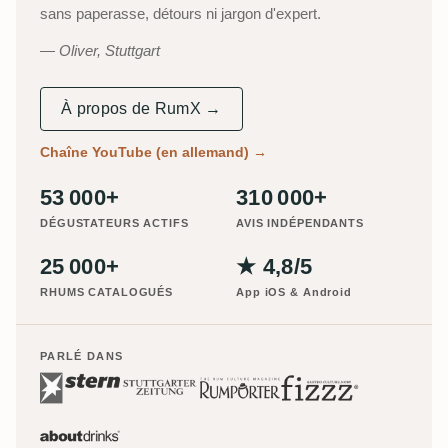
sans paperasse, détours ni jargon d'expert.
Oliver, Stuttgart
À propos de RumX →
Chaîne YouTube (en allemand)
→
53 000+
310 000+
DÉGUSTATEURS ACTIFS
AVIS INDÉPENDANTS
25 000+
★ 4,8/5
RHUMS CATALOGUÉS
App iOS & Android
PARLÉ DANS