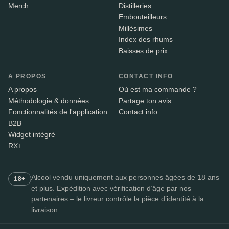
Merch
Distilleries
Embouteilleurs
Millésimes
Index des rhums
Baisses de prix
À PROPOS
CONTACT INFO
A propos
Où est ma commande ?
Méthodologie & données
Partage ton avis
Fonctionnalités de l'application
Contact info
B2B
Widget intégré
RX+
Alcool vendu uniquement aux personnes âgées de 18 ans
18+
et plus. Expédition avec vérification d’âge par nos
partenaires – le livreur contrôle la pièce d’identité à la
livraison.