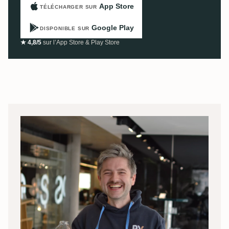
App Store
TÉLÉCHARGER SUR
Google Play
DISPONIBLE SUR
★ 4,8/5
sur l’App Store & Play Store