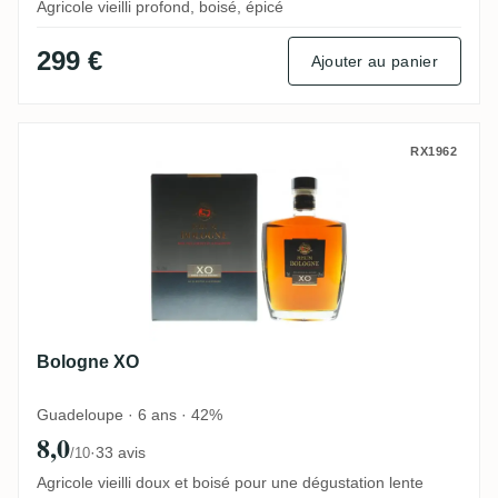
Agricole vieilli profond, boisé, épicé
299 €
Ajouter au panier
Bologne XO
RX1962
Bologne XO
Guadeloupe · 6 ans · 42%
8,0
·
33 avis
/10
Agricole vieilli doux et boisé pour une dégustation lente