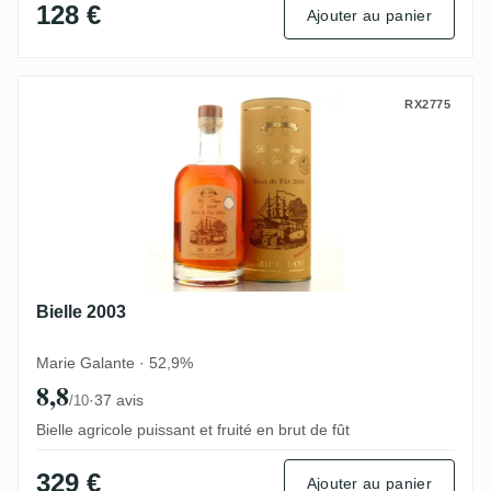
128 €
Ajouter au panier
Bielle 2003
RX2775
Bielle 2003
Marie Galante · 52,9%
8,8
·
37 avis
/10
Bielle agricole puissant et fruité en brut de fût
329 €
Ajouter au panier