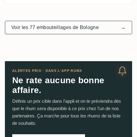
Voir les 77 embouteillages de Bologne
→
ALERTES PRIX · DANS L’APP RUMX
Ne rate aucune bonne
affaire.
Définis un prix cible dans l'appli et on te préviendra dès
que le rhum sera disponible à ce prix chez l'un de nos
partenaires. Ça marche pour tous les rhums de ta liste
de souhaits.