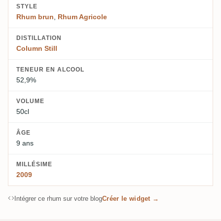
STYLE
Rhum brun
,
Rhum Agricole
DISTILLATION
Column Still
TENEUR EN ALCOOL
52,9%
VOLUME
50cl
ÂGE
9 ans
MILLÉSIME
2009
Intégrer ce rhum sur votre blog
Créer le widget →