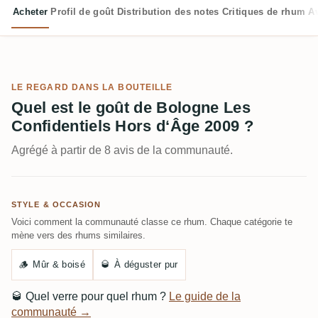
Acheter
Profil de goût
Distribution des notes
Critiques de rhum
Av
LE REGARD DANS LA BOUTEILLE
Quel est le goût de Bologne Les
Confidentiels Hors d‘Âge 2009 ?
Agrégé à partir de 8 avis de la communauté.
STYLE & OCCASION
Voici comment la communauté classe ce rhum. Chaque catégorie te
mène vers des rhums similaires.
🪵
Mûr & boisé
🥃
À déguster pur
🥃
Quel verre pour quel rhum ?
Le guide de la
communauté →