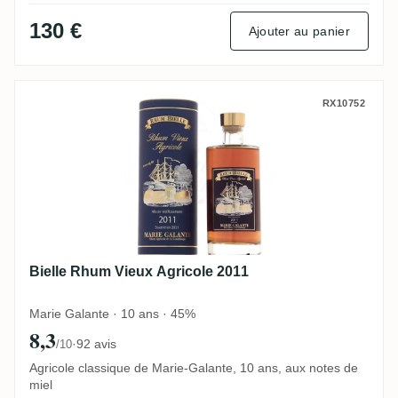
130 €
Ajouter au panier
Bielle Rhum Vieux Agricole 2011
RX10752
Bielle Rhum Vieux Agricole 2011
Marie Galante · 10 ans · 45%
8,3
·
92 avis
/10
Agricole classique de Marie-Galante, 10 ans, aux notes de
miel