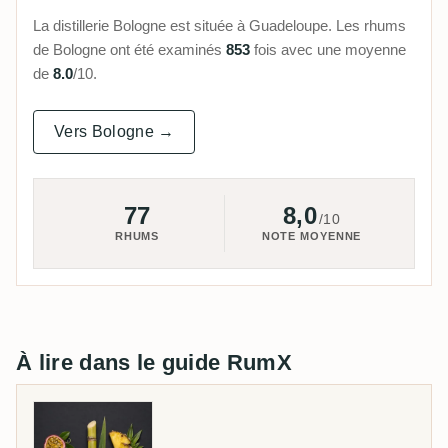
La distillerie Bologne est située à Guadeloupe. Les rhums
de Bologne ont été examinés
853
fois avec une moyenne
de
8.0
/10.
Vers Bologne →
77
8,0
/10
RHUMS
NOTE MOYENNE
À lire dans le guide RumX