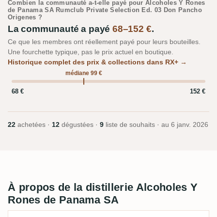
Combien la communauté a-t-elle payé pour Alcoholes Y Rones
de Panama SA Rumclub Private Selection Ed. 03 Don Pancho
Origenes ?
La communauté a payé
68–152 €
.
Ce que les membres ont réellement payé pour leurs bouteilles.
Une fourchette typique, pas le prix actuel en boutique.
Historique complet des prix & collections dans RX+ →
médiane 99 €
68 €
152 €
22
achetées ·
12
dégustées ·
9
liste de souhaits · au
6 janv. 2026
À propos de la distillerie Alcoholes Y
Rones de Panama SA