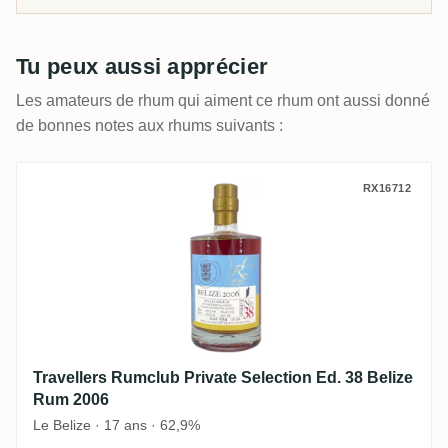
Tu peux aussi apprécier
Les amateurs de rhum qui aiment ce rhum ont aussi donné
de bonnes notes aux rhums suivants :
Travellers Rumclub Private Selection Ed.
RX16712
Travellers Rumclub Private Selection Ed. 38 Belize
Rum 2006
Le Belize · 17 ans · 62,9%