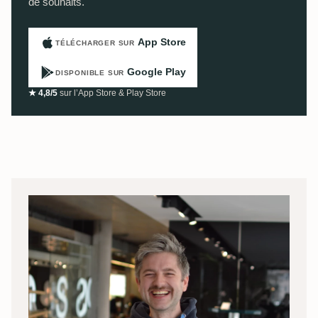
de souhaits.
App Store
TÉLÉCHARGER SUR
Google Play
DISPONIBLE SUR
★ 4,8/5
sur l’App Store & Play Store