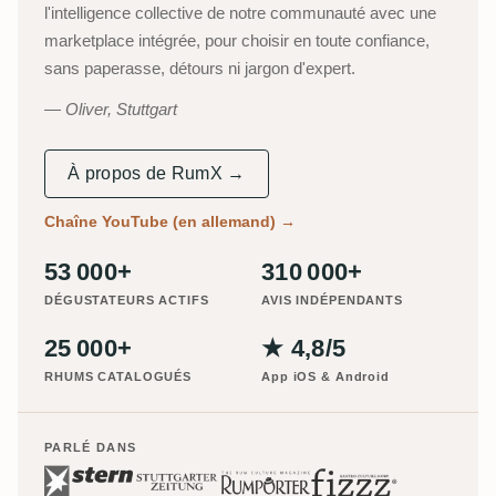
l'intelligence collective de notre communauté avec une
marketplace intégrée, pour choisir en toute confiance,
sans paperasse, détours ni jargon d'expert.
Oliver, Stuttgart
À propos de RumX →
Chaîne YouTube (en allemand)
→
53 000+
310 000+
DÉGUSTATEURS ACTIFS
AVIS INDÉPENDANTS
25 000+
★ 4,8/5
RHUMS CATALOGUÉS
App iOS & Android
PARLÉ DANS