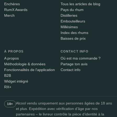
Enchères
Tous les articles de blog
RumX Awards
Pays du rhum
Merch
Distilleries
Embouteilleurs
Millésimes
Index des rhums
Baisses de prix
À PROPOS
CONTACT INFO
A propos
Où est ma commande ?
Méthodologie & données
Partage ton avis
Fonctionnalités de l'application
Contact info
B2B
Widget intégré
RX+
Alcool vendu uniquement aux personnes âgées de 18 ans
18+
et plus. Expédition avec vérification d’âge par nos
partenaires – le livreur contrôle la pièce d’identité à la