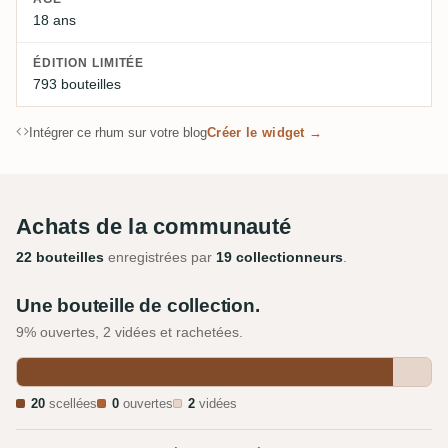
18 ans
ÉDITION LIMITÉE
793 bouteilles
Intégrer ce rhum sur votre blog
Créer le widget →
Achats de la communauté
22 bouteilles
enregistrées par
19 collectionneurs
.
Une bouteille de collection.
9% ouvertes, 2 vidées et rachetées.
20
scellées
0
ouvertes
2
vidées