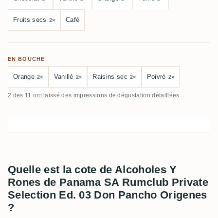
Fruits secs
Café
2×
EN BOUCHE
Orange
Vanillé
Raisins sec
Poivré
2×
2×
2×
2×
2 des 11 ont laissé des impressions de dégustation détaillées
Quelle est la cote de Alcoholes Y
Rones de Panama SA Rumclub Private
Selection Ed. 03 Don Pancho Origenes
?