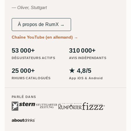
Oliver, Stuttgart
À propos de RumX →
Chaîne YouTube (en allemand)
→
53 000+
310 000+
DÉGUSTATEURS ACTIFS
AVIS INDÉPENDANTS
25 000+
★ 4,8/5
RHUMS CATALOGUÉS
App iOS & Android
PARLÉ DANS