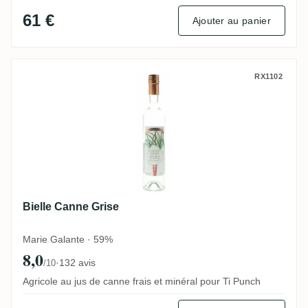
61 €
Ajouter au panier
Bielle Canne Grise
RX1102
Bielle Canne Grise
Marie Galante · 59%
8,0
·
132 avis
/10
Agricole au jus de canne frais et minéral pour Ti Punch