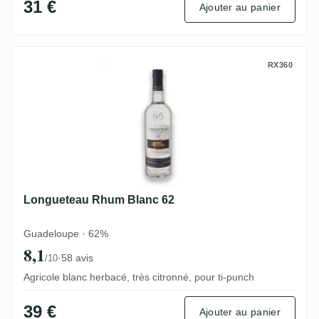
31 €
Ajouter au panier
Longueteau Rhum Blanc 62
RX360
Longueteau Rhum Blanc 62
Guadeloupe · 62%
8,1
·
58 avis
/10
Agricole blanc herbacé, très citronné, pour ti-punch
39 €
Ajouter au panier