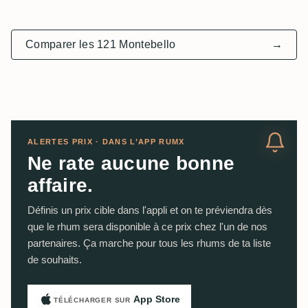
Comparer les 121 Montebello
→
ALERTES PRIX · DANS L’APP RUMX
Ne rate aucune bonne
affaire.
Définis un prix cible dans l'appli et on te préviendra dès
que le rhum sera disponible à ce prix chez l'un de nos
partenaires. Ça marche pour tous les rhums de ta liste
de souhaits.
App Store
TÉLÉCHARGER SUR