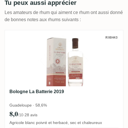
Tu peux aussi apprécier
Les amateurs de rhum qui aiment ce rhum ont aussi donné
de bonnes notes aux rhums suivants :
Bologne La Batterie 2019
RX8443
Bologne La Batterie 2019
Guadeloupe · 58,6%
8,0
·
28 avis
/10
Agricole blanc poivré et herbacé, sec et chaleureux