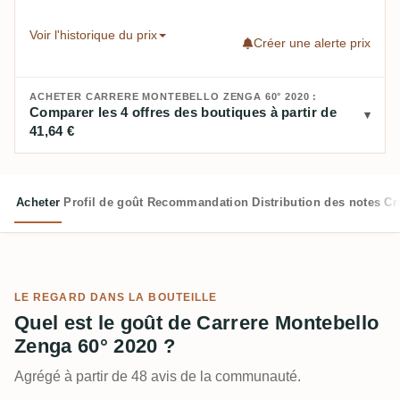
Voir l'historique du prix
Créer une alerte prix
ACHETER CARRERE MONTEBELLO ZENGA 60° 2020 :
Comparer les 4 offres des boutiques à partir de
41,64 €
Acheter
Profil de goût
Recommandation
Distribution des notes
Cr
LE REGARD DANS LA BOUTEILLE
Quel est le goût de Carrere Montebello
Zenga 60° 2020 ?
Agrégé à partir de 48 avis de la communauté.