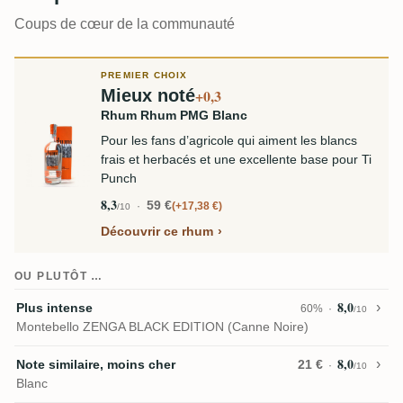
Coups de cœur de la communauté
PREMIER CHOIX
Mieux noté
+0,3
Rhum Rhum PMG Blanc
Pour les fans d’agricole qui aiment les blancs
frais et herbacés et une excellente base pour Ti
Punch
8,3
59 €
+17,38 €
/10
Découvrir ce rhum
OU PLUTÔT …
8,0
Plus intense
60%
/10
Montebello ZENGA BLACK EDITION (Canne Noire)
8,0
Note similaire, moins cher
21 €
/10
Blanc