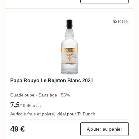
Papa Rouyo Le Rejeton Blanc 2021
RX10149
Papa Rouyo Le Rejeton Blanc 2021
Guadeloupe · Sans âge · 56%
7,5
·
46 avis
/10
Agricole frais et poivré, idéal pour Ti' Punch
49 €
Ajouter au panier