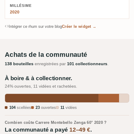
MILLÉSIME
2020
Intégrer ce rhum sur votre blog
Créer le widget →
Achats de la communauté
138 bouteilles
enregistrées par
101 collectionneurs
.
À boire & à collectionner.
24% ouvertes, 11 vidées et rachetées.
104
scellées
23
ouvertes
11
vidées
Combien coûte Carrere Montebello Zenga 60° 2020 ?
La communauté a payé
12–49 €
.