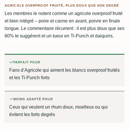
AGRICOLE OVERPROOF FRUITÉ, PLUS DOUX QUE SON DEGRÉ
Les membres le notent comme un agricole overproof fruité
et bien intégré – poire et canne en avant, poivre en finale
longue. Le commentaire récurrent : il est plus doux que ses
60% le suggèrent et un tueur en Ti-Punch et daiquiris.
PARFAIT POUR
Fans d’Agricole qui aiment les blancs overproof fruités
et les Ti-Punch forts
MOINS ADAPTÉ POUR
Ceux qui veulent un rhum doux, moelleux ou qui
évitent les forts degrés