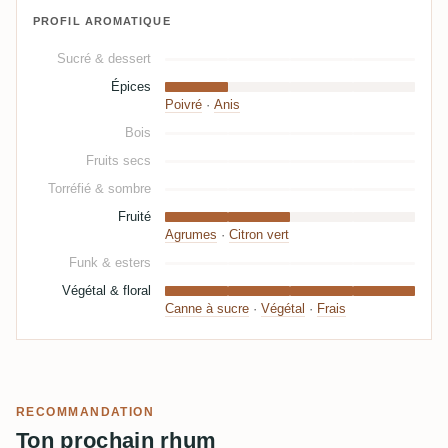
PROFIL AROMATIQUE
Sucré & dessert
Épices
Poivré
·
Anis
Bois
Fruits secs
Torréfié & sombre
Fruité
Agrumes
·
Citron vert
Funk & esters
Végétal & floral
Canne à sucre
·
Végétal
·
Frais
RECOMMANDATION
Ton prochain rhum