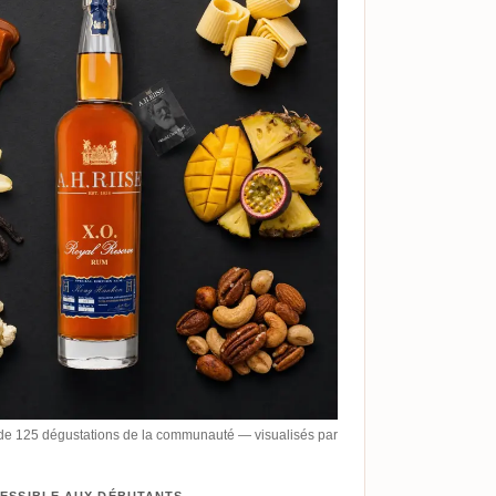
de 125 dégustations de la communauté — visualisés par