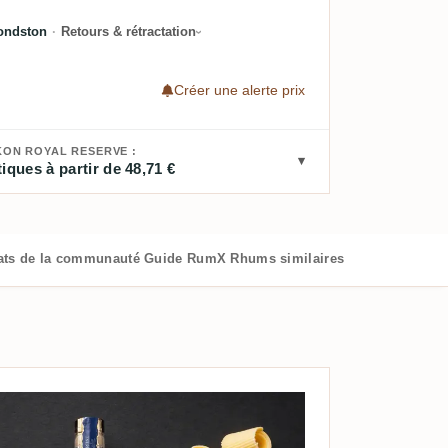
ondston
·
Retours & rétractation
Créer une alerte prix
KON ROYAL RESERVE :
iques à partir de 48,71 €
ats de la communauté
Guide RumX
Rhums similaires