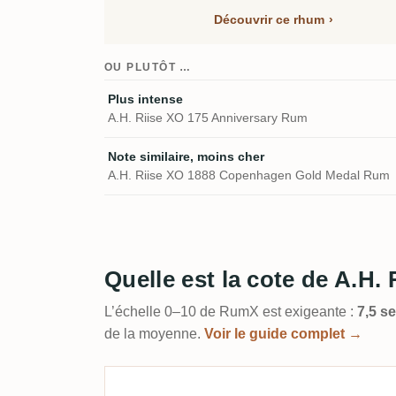
Découvrir ce rhum
OU PLUTÔT …
Plus intense
A.H. Riise XO 175 Anniversary Rum
Note similaire, moins cher
A.H. Riise XO 1888 Copenhagen Gold Medal Rum
Quelle est la cote de A.H
L’échelle 0–10 de RumX est exigeante :
7,5 s
de la moyenne.
Voir le guide complet →