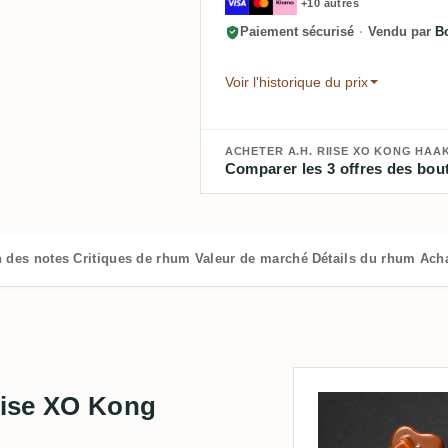
+10 autres
Paiement sécurisé
·
Vendu par
B
Voir l'historique du prix
ACHETER A.H. RIISE XO KONG HAA
Comparer les 3 offres des bout
n des notes
Critiques de rhum
Valeur de marché
Détails du rhum
Ach
Riise XO Kong