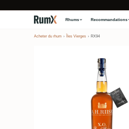
Rhums
Recommandations
Acheter du rhum
Îles Vierges
RX94