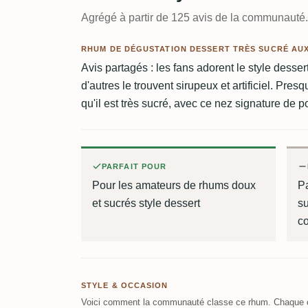
Agrégé à partir de 125 avis de la communauté.
RHUM DE DÉGUSTATION DESSERT TRÈS SUCRÉ AU
Avis partagés : les fans adorent le style desser
d'autres le trouvent sirupeux et artificiel. Pre
qu'il est très sucré, avec ce nez signature de p
PARFAIT POUR
Pour les amateurs de rhums doux
Pa
et sucrés style dessert
su
c
STYLE & OCCASION
Voici comment la communauté classe ce rhum. Chaque c