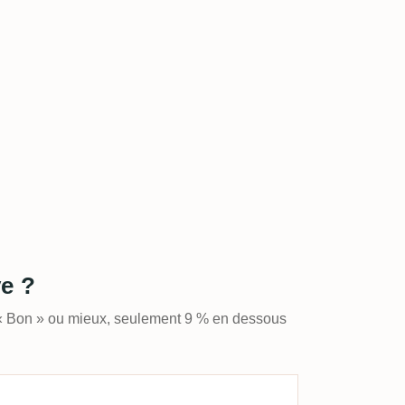
ve ?
 « Bon » ou mieux, seulement 9 % en dessous