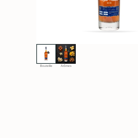
Bouteille
Arômes