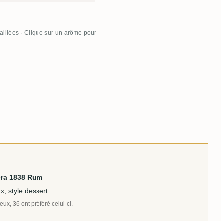
aillées · Clique sur un arôme pour
lera 1838 Rum
, style dessert
ux, 36 ont préféré celui-ci.