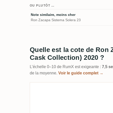
OU PLUTÔT …
Note similaire, moins cher
Ron Zacapa Sistema Solera 23
Quelle est la cote de Ro
Cask Collection) 2020 ?
L’échelle 0–10 de RumX est exigeante :
7,5 s
de la moyenne.
Voir le guide complet →