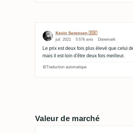
Avis de Kevin Sorensen 
Kevin Sorensen 🇩🇰
juil. 2021
5 576 avis
Danemark
Le prix est deux fois plus élevé que celui d
mais il est loin d'être deux fois meilleur.
Traduction automatique
Valeur de marché