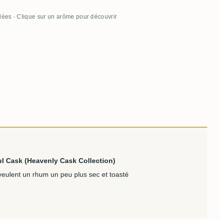
llées · Clique sur un arôme pour découvrir
 Cask (Heavenly Cask Collection)
veulent un rhum un peu plus sec et toasté