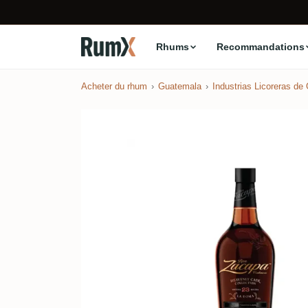
Rhums
Recommandations
Acheter du rhum
Guatemala
Industrias Licoreras de