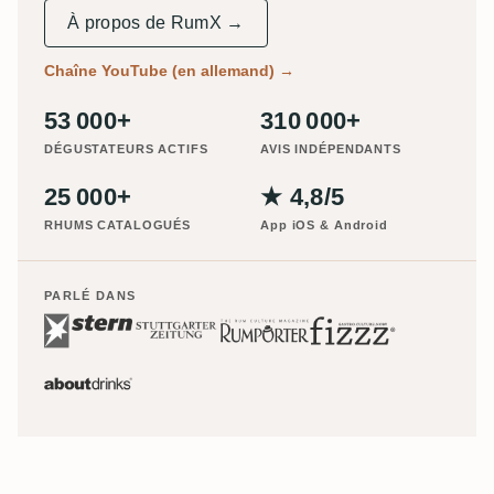
À propos de RumX →
Chaîne YouTube (en allemand)
→
53 000+
310 000+
DÉGUSTATEURS ACTIFS
AVIS INDÉPENDANTS
25 000+
★ 4,8/5
RHUMS CATALOGUÉS
App iOS & Android
PARLÉ DANS