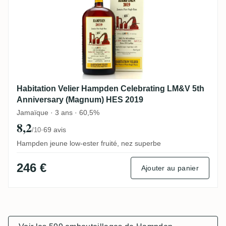
Habitation Velier Hampden Celebrating LM&V 5th
Anniversary (Magnum) HES 2019
Jamaïque · 3 ans · 60,5%
8,2
·
69 avis
/10
Hampden jeune low-ester fruité, nez superbe
246 €
Ajouter au panier