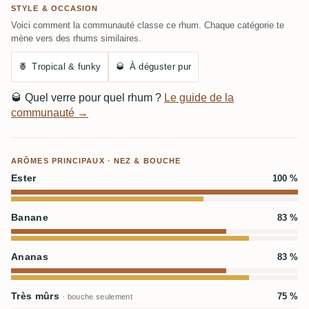
STYLE & OCCASION
Voici comment la communauté classe ce rhum. Chaque catégorie te
mène vers des rhums similaires.
🍍
Tropical & funky
🥃
À déguster pur
🥃
Quel verre pour quel rhum ?
Le guide de la
communauté →
ARÔMES PRINCIPAUX · NEZ & BOUCHE
Ester
100 %
Banane
83 %
Ananas
83 %
Très mûrs
75 %
· bouche seulement