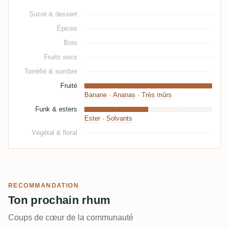
Sucré & dessert
Épices
Bois
Fruits secs
Torréfié & sombre
Fruité
Banane
·
Ananas
·
Très mûrs
Funk & esters
Ester
·
Solvants
Végétal & floral
RECOMMANDATION
Ton prochain rhum
Coups de cœur de la communauté