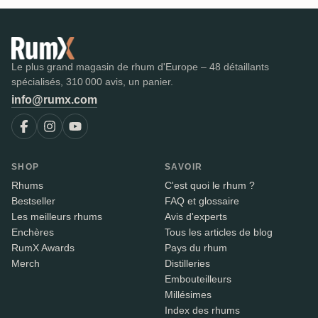
Le plus grand magasin de rhum d'Europe – 48 détaillants
spécialisés, 310 000 avis, un panier.
info@rumx.com
SHOP
SAVOIR
Rhums
C'est quoi le rhum ?
Bestseller
FAQ et glossaire
Les meilleurs rhums
Avis d'experts
Enchères
Tous les articles de blog
RumX Awards
Pays du rhum
Merch
Distilleries
Embouteilleurs
Millésimes
Index des rhums