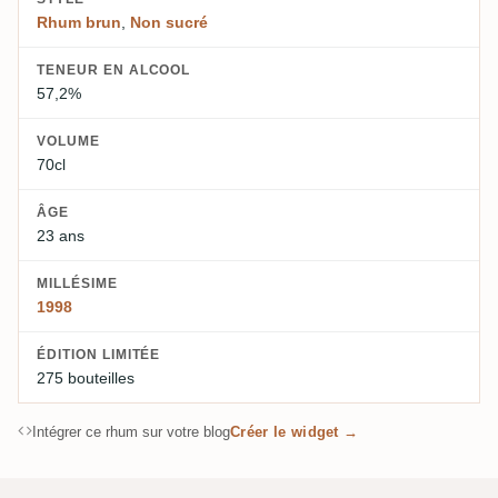
Rhum brun
,
Non sucré
TENEUR EN ALCOOL
57,2%
VOLUME
70cl
ÂGE
23 ans
MILLÉSIME
1998
ÉDITION LIMITÉE
275 bouteilles
Intégrer ce rhum sur votre blog
Créer le widget →