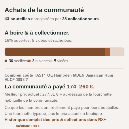
Achats de la communauté
43 bouteilles
enregistrées par
28 collectionneurs
.
À boire & à collectionner.
16% ouvertes, 5 vidées et rachetées.
36
scellées
2
ouvertes
5
vidées
Combien coûte TAST'TOE Hampden MDEN Jamaican Rum
HLCF 1998 ?
La communauté a payé
174–260 €
.
Meilleur prix actuel : 277,31 € – au-dessus de la fourchette
habituelle de la communauté.
Ce que les membres ont réellement payé pour leurs bouteilles.
Une fourchette typique, pas le prix actuel en boutique.
Historique complet des prix & collections dans RX+ →
médiane 190 €