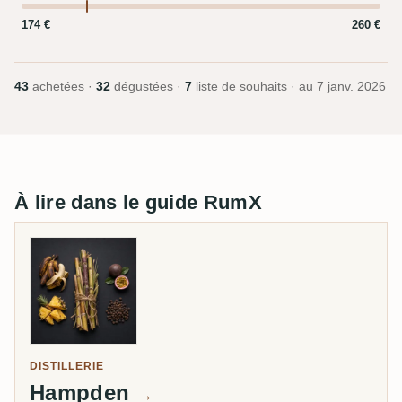
174 €
260 €
43
achetées ·
32
dégustées ·
7
liste de souhaits · au
7 janv. 2026
À lire dans le guide RumX
DISTILLERIE
Hampden
→