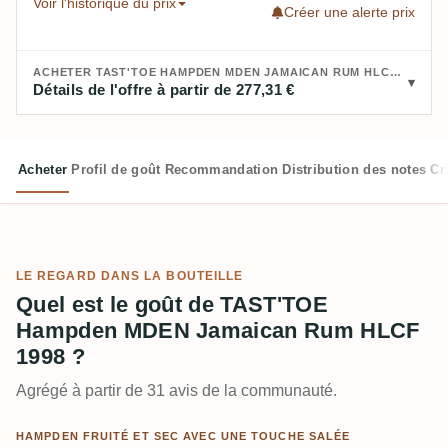
Voir l'historique du prix
Créer une alerte prix
ACHETER TAST'TOE HAMPDEN MDEN JAMAICAN RUM HLCF 1998 :
Détails de l'offre à partir de 277,31 €
Acheter
Profil de goût
Recommandation
Distribution des notes
Cr
LE REGARD DANS LA BOUTEILLE
Quel est le goût de TAST'TOE
Hampden MDEN Jamaican Rum HLCF
1998 ?
Agrégé à partir de 31 avis de la communauté.
HAMPDEN FRUITÉ ET SEC AVEC UNE TOUCHE SALÉE